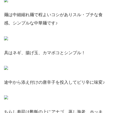
麺は中細縮れ麺で程よいコシがありスル・プチな食
感。シンプルな中華麺です♪
具はネギ、揚げ玉、カマボコとシンプル！
途中から添え付けの唐辛子を投入してピリ辛に味変♪
ちらし寿司は酢飯の上にアナゴ、蒸し海老、ホッキ