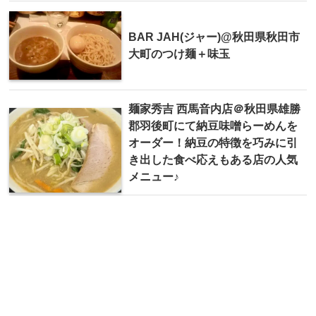
BAR JAH(ジャー)@秋田県秋田市
大町のつけ麺＋味玉
麺家秀吉 西馬音内店＠秋田県雄勝
郡羽後町にて納豆味噌らーめんを
オーダー！納豆の特徴を巧みに引
き出した食べ応えもある店の人気
メニュー♪