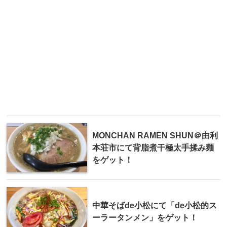
MONCHAN RAMEN SHUN＠由利
本荘市にて背脂煮干極太手揉み麺
をゲット！
中華そばde小松にて「de小松的ス
ーラータンメン」をゲット！