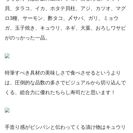
貝、タラコ、イカ、ホタテ貝柱、アジ、カツオ、マグ
ロ3種、サーモン、酢タコ、〆サバ、ガリ、ミョウ
ガ、玉子焼き、キュウリ、ネギ、大葉、おろしワサビ
がのっかった一品。
特筆すべき具材の美味しさで食べさせるというより
は、圧倒的な品数の多さでビジュアルから切り込んで
くる、総合力に優れたちらし寿司だと思います！
手造り感がビシバシと伝わってくる漬け物はキュウリ