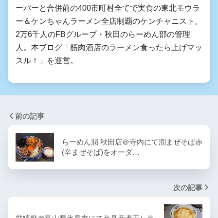
ーバーと合併前の400市町村全てで実食の東北モウラ
ー＆ケンちゃんラーメン全店制覇のケンチャニスト。
2万6千人のFBグループ・秋田のらーめん部の管理
人。本ブログ「筋肉酒店のラーメン食ったら上げマッ
スル！」を運営。
前の記事
らーめん潤 秋田店＠寺内にて潤まぜそば赤
(辛まぜそば)をオーダ…
次の記事