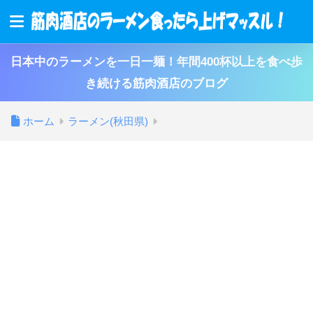
日本中のラーメンを一日一麺！年間400杯以上を食べ歩
き続ける筋肉酒店のブログ
ホーム
ラーメン(秋田県)