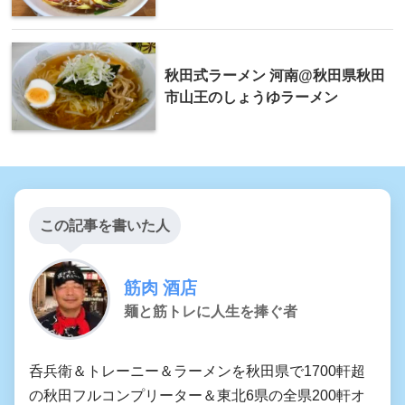
秋田式ラーメン 河南@秋田県秋田
市山王のしょうゆラーメン
この記事を書いた人
筋肉 酒店
麺と筋トレに人生を捧ぐ者
呑兵衛＆トレーニー＆ラーメンを秋田県で1700軒超
の秋田フルコンプリーター＆東北6県の全県200軒オ