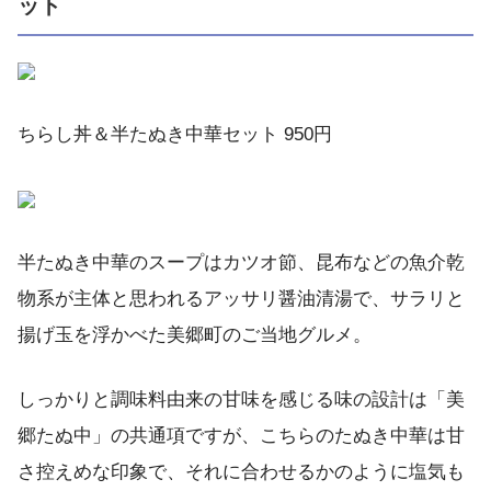
ット
ちらし丼＆半たぬき中華セット 950円
半たぬき中華のスープはカツオ節、昆布などの魚介乾
物系が主体と思われるアッサリ醤油清湯で、サラリと
揚げ玉を浮かべた美郷町のご当地グルメ。
しっかりと調味料由来の甘味を感じる味の設計は「美
郷たぬ中」の共通項ですが、こちらのたぬき中華は甘
さ控えめな印象で、それに合わせるかのように塩気も