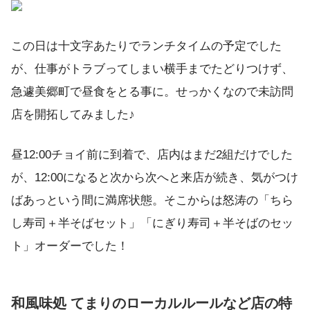
この日は十文字あたりでランチタイムの予定でした
が、仕事がトラブってしまい横手までたどりつけず、
急遽美郷町で昼食をとる事に。せっかくなので未訪問
店を開拓してみました♪
昼12:00チョイ前に到着で、店内はまだ2組だけでした
が、12:00になると次から次へと来店が続き、気がつけ
ばあっという間に満席状態。そこからは怒涛の「ちら
し寿司＋半そばセット」「にぎり寿司＋半そばのセッ
ト」オーダーでした！
和風味処 てまりのローカルルールなど店の特