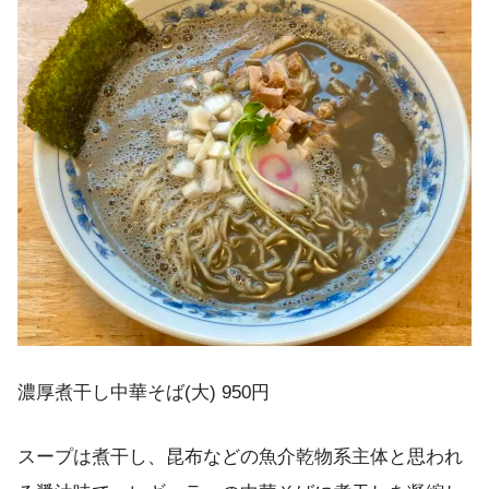
濃厚煮干し中華そば(大) 950円
スープは煮干し、昆布などの魚介乾物系主体と思われ