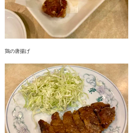
鶏の唐揚げ