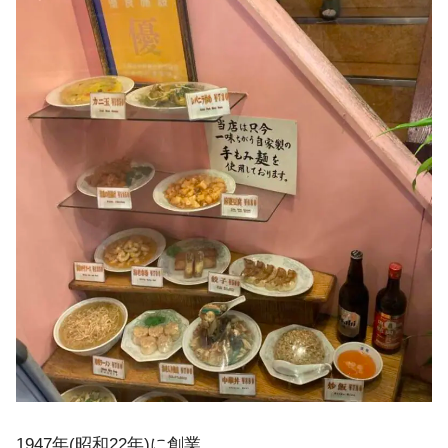
1947年(昭和22年)に創業。