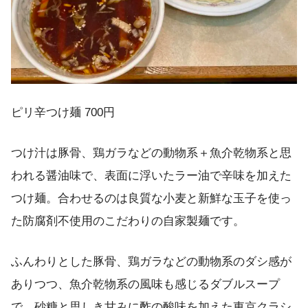
ピリ辛つけ麺 700円
つけ汁は豚骨、鶏ガラなどの動物系＋魚介乾物系と思
われる醤油味で、表面に浮いたラー油で辛味を加えた
つけ麺。合わせるのは良質な小麦と新鮮な玉子を使っ
た防腐剤不使用のこだわりの自家製麺です。
ふんわりとした豚骨、鶏ガラなどの動物系のダシ感が
ありつつ、魚介乾物系の風味も感じるダブルスープ
で、砂糖と思しき甘みに酢の酸味を加えた東京クラシ