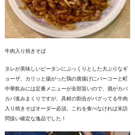
牛肉入り焼きそば
タレが美味しいピータンにぷっくりとした大ぶりなギ
ョーザ、カリッと揚がった鶏の唐揚げにパーコーと町
中華飲みには定番メニューが全部旨いので、酒がカパ
カパ進みまくりですが、具材の割合がバグってる牛肉
入り焼きそばオーダー必須。これを食べなければ未訪
問扱い確定な逸品でした！