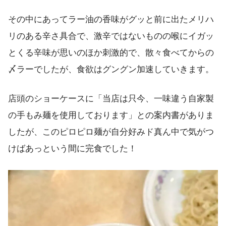
その中にあってラー油の香味がグッと前に出たメリハ
リのある辛さ具合で、激辛ではないものの喉にイガッ
とくる辛味が思いのほか刺激的で、散々食べてからの
〆ラーでしたが、食欲はグングン加速していきます。
店頭のショーケースに「当店は只今、一味違う自家製
の手もみ麺を使用しております」との案内書がありま
したが、このピロピロ麺が自分好みド真ん中で気がつ
けばあっという間に完食でした！