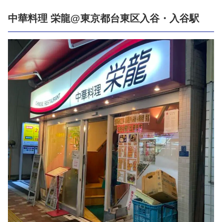
中華料理 栄龍@東京都台東区入谷・入谷駅