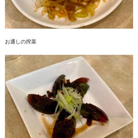
お通しの搾菜