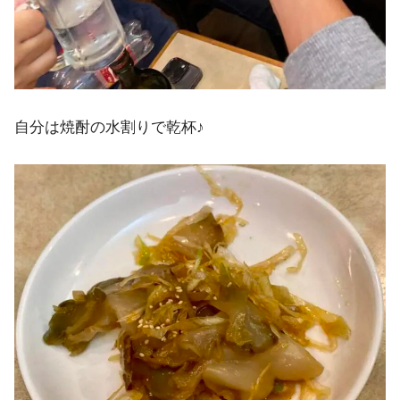
自分は焼酎の水割りで乾杯♪