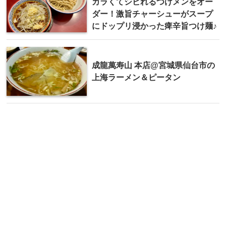
カラくてシビれるつけメンをオー
ダー！激旨チャーシューがスープ
にドップリ浸かった痺辛旨つけ麺♪
成龍萬寿山 本店@宮城県仙台市の
上海ラーメン＆ピータン