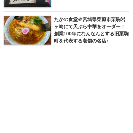
たかの食堂＠宮城県栗原市栗駒岩
ヶ崎にて天ぷら中華をオーダー！
創業100年になんなんとする旧栗駒
町を代表する老舗の名店♪