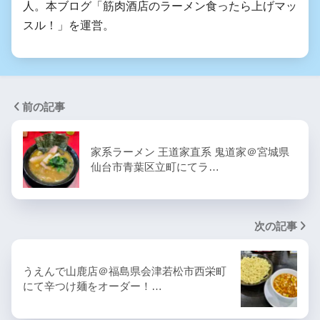
人。本ブログ「筋肉酒店のラーメン食ったら上げマッ
スル！」を運営。
前の記事
家系ラーメン 王道家直系 鬼道家＠宮城県
仙台市青葉区立町にてラ…
次の記事
うえんで山鹿店＠福島県会津若松市西栄町
にて辛つけ麺をオーダー！…