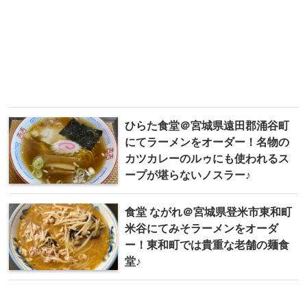
ひらた食堂＠宮城県遠田郡涌谷町
にてラーメンをオーダー！名物の
カツカレーのルゥにも使われるス
ープが堪らないノスラー♪
食堂 ながれ＠宮城県登米市東和町
米谷にてみそラーメンをオーダ
ー！東和町では貴重な老舗の麺食
堂♪