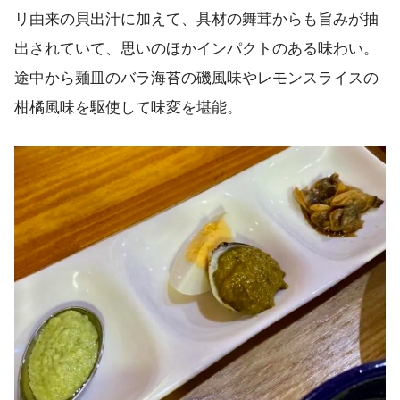
リ由来の貝出汁に加えて、具材の舞茸からも旨みが抽
出されていて、思いのほかインパクトのある味わい。
途中から麺皿のバラ海苔の磯風味やレモンスライスの
柑橘風味を駆使して味変を堪能。