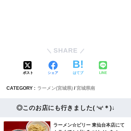
SHARE
ポスト
シェア
はてブ
LINE
CATEGORY :
ラーメン(宮城県)
宮城県南
◎このお店にも行きました( ‘ч‘＊)↓
ラーメン☆ビリー 東仙台本店にて