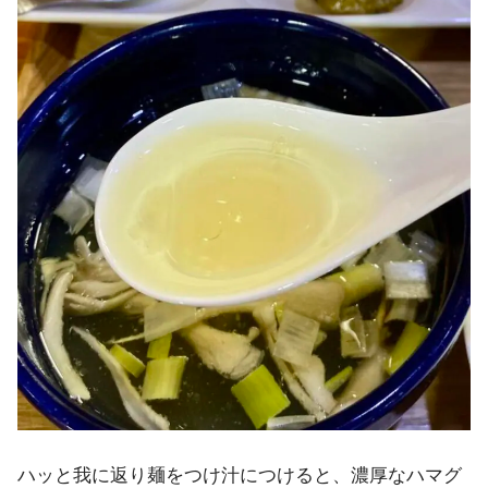
ハッと我に返り麺をつけ汁につけると、濃厚なハマグ