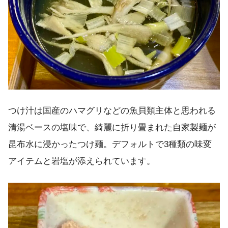
つけ汁は国産のハマグリなどの魚貝類主体と思われる
清湯ベースの塩味で、綺麗に折り畳まれた自家製麺が
昆布水に浸かったつけ麺。デフォルトで3種類の味変
アイテムと岩塩が添えられています。