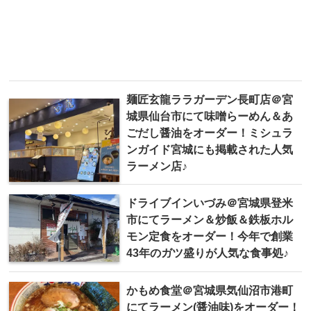
麺匠玄龍ララガーデン長町店＠宮
城県仙台市にて味噌らーめん＆あ
ごだし醤油をオーダー！ミシュラ
ンガイド宮城にも掲載された人気
ラーメン店♪
ドライブインいづみ＠宮城県登米
市にてラーメン＆炒飯＆鉄板ホル
モン定食をオーダー！今年で創業
43年のガツ盛りが人気な食事処♪
かもめ食堂＠宮城県気仙沼市港町
にてラーメン(醤油味)をオーダー！