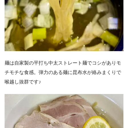
麺は自家製の平打ち中太ストレート麺でコシがありモ
チモチな食感。弾力のある麺に昆布水が絡みまくりで
喉越し抜群です♪