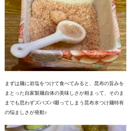
まずは麺に岩塩をつけて食べてみると、昆布の旨みを
まとった自家製麺自体の美味しさが相まって、そのま
までも思わずズバズバ啜ってしまう昆布水つけ麺特有
の悩ましさが発動♪