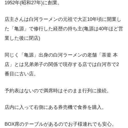
1952年(昭和27年)に創業。
店主さんは白河ラーメンの元祖で大正10年頃に開業し
た「亀源」で修行した経歴の持ち主(亀源は40年ほど営
業した後に閉店)
同じく「亀源」出身の白河ラーメンの老舗「茶釜 本
店」とは兄弟弟子の関係で現存する店では白河市で2
番目に古い店。
予約表はないので満席時はそのまま行列に接続。
店内に入って右側にある券売機で食券を購入。
BOX席のテーブルがあるのでお子様連れでも安心。