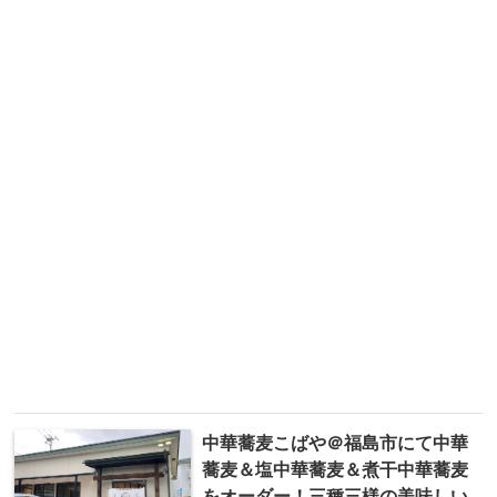
中華蕎麦こばや＠福島市にて中華
蕎麦＆塩中華蕎麦＆煮干中華蕎麦
をオーダー！三種三様の美味しい