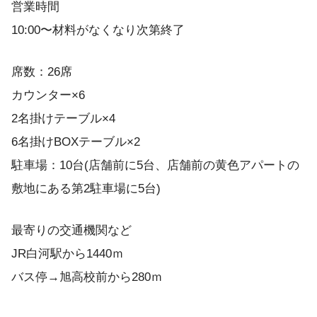
営業時間
10:00〜材料がなくなり次第終了
席数：26席
カウンター×6
2名掛けテーブル×4
6名掛けBOXテーブル×2
駐車場：10台(店舗前に5台、店舗前の黄色アパートの
敷地にある第2駐車場に5台)
最寄りの交通機関など
JR白河駅から1440ｍ
バス停→旭高校前から280ｍ