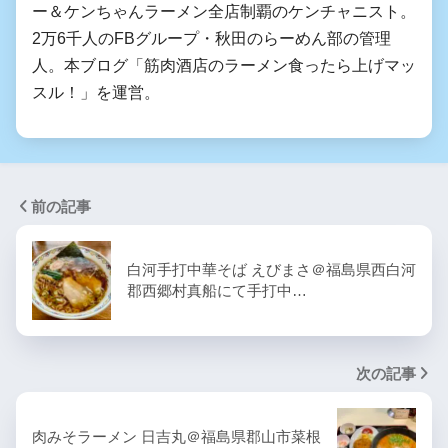
ー＆ケンちゃんラーメン全店制覇のケンチャニスト。
2万6千人のFBグループ・秋田のらーめん部の管理
人。本ブログ「筋肉酒店のラーメン食ったら上げマッ
スル！」を運営。
前の記事
白河手打中華そば えびまさ＠福島県西白河
郡西郷村真船にて手打中…
次の記事
肉みそラーメン 日吉丸＠福島県郡山市菜根