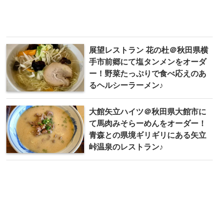
展望レストラン 花の杜＠秋田県横
手市前郷にて塩タンメンをオーダ
ー！野菜たっぷりで食べ応えのあ
るヘルシーラーメン♪
大館矢立ハイツ＠秋田県大館市に
て馬肉みそらーめんをオーダー！
青森との県境ギリギリにある矢立
峠温泉のレストラン♪