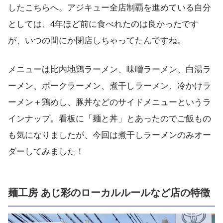
したこちらへ。アジキュー全店制覇を進めている自分
としては、4年ほど前に食べれたのは良かったです
が、いつの間にか閉店しちゃってたんですね。
メニューは比内地鶏ラーメン、味噌ラーメン、白湯ラ
ーメン、ポークラーメン、煮干しラーメン、冷かけラ
ーメン＋鶏めし、豚丼などのサイドメニューというラ
インナップ。看板に「麺と丼」とあったのでご飯もの
も気になりましたが、今回は煮干しラーメンのみオー
ダーしてみました！
麺工房 あじ彩のローカルルールなど店の特徴