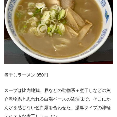
煮干しラーメン 850円
スープは比内地鶏、豚などの動物系＋煮干しなどの魚
介乾物系と思われる白湯ベースの醤油味で、そこにか
ん水を感じない色白麺を合わせた、濃厚タイプの津軽
テイストな煮干しラーメン。