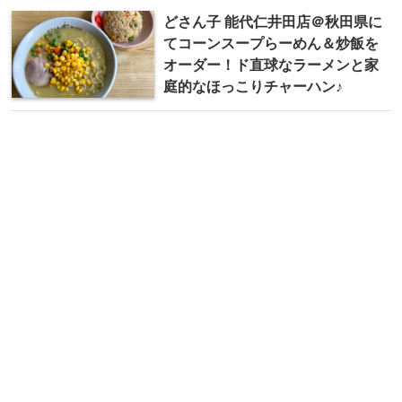
どさん子 能代仁井田店＠秋田県に
てコーンスープらーめん＆炒飯を
オーダー！ド直球なラーメンと家
庭的なほっこりチャーハン♪