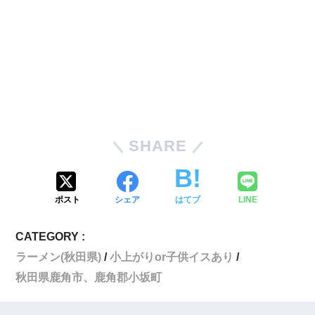
SHARE
ポスト
シェア
はてブ
LINE
CATEGORY :
ラーメン(秋田県)
小上がりor子供イスあり
秋田県鹿角市、鹿角郡小坂町