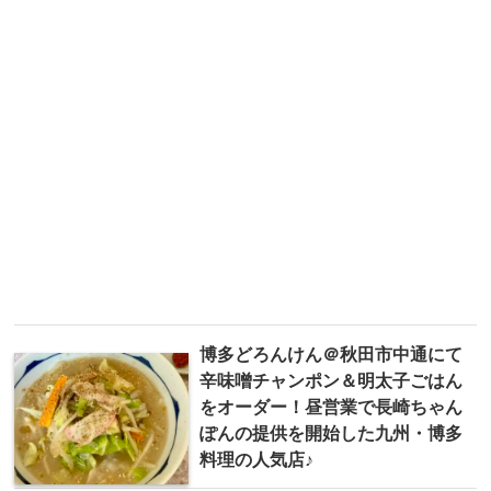
博多どろんけん＠秋田市中通にて
辛味噌チャンポン＆明太子ごはん
をオーダー！昼営業で長崎ちゃん
ぽんの提供を開始した九州・博多
料理の人気店♪