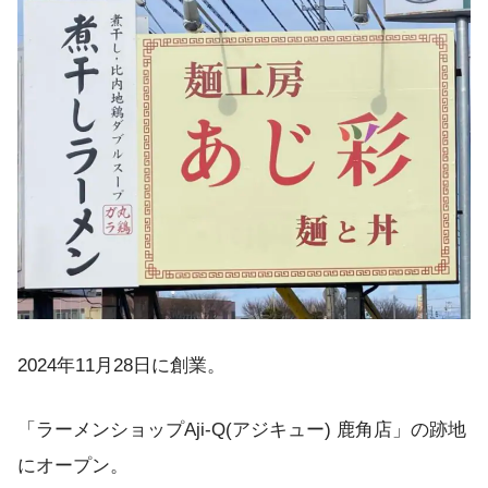
2024年11月28日に創業。
「ラーメンショップAji-Q(アジキュー) 鹿角店」の跡地
にオープン。