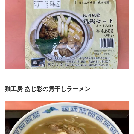
麺工房 あじ彩の煮干しラーメン