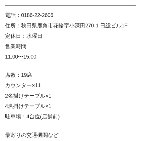
電話：0186-22-2606
住所：秋田県鹿角市花輪字小深田270-1 日総ビル1F
定休日：水曜日
営業時間
11:00〜15:00
席数：19席
カウンター×11
2名掛けテーブル×1
4名掛けテーブル×1
駐車場：4台位(店舗前)
最寄りの交通機関など