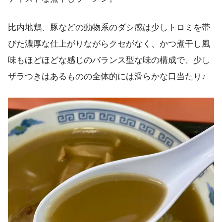
比内地鶏、豚などの動物系のダシ感は少しトロミを帯
びた濃厚な仕上がりながらクセがなく、かつ煮干し風
味もほどほどな感じのバランス型な味の構成で、少し
ザラつきはあるものの全体的には滑らかな口当たり♪