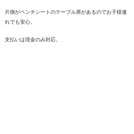
片側がベンチシートのテーブル席があるのでお子様連
れでも安心。
支払いは現金のみ対応。