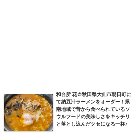
和台所 花＠秋田県大仙市朝日町に
て納豆汁ラーメンをオーダー！県
南地域で昔から食べられているソ
ウルフードの美味しさをキッチリ
と落とし込んだクセになる一杯♪