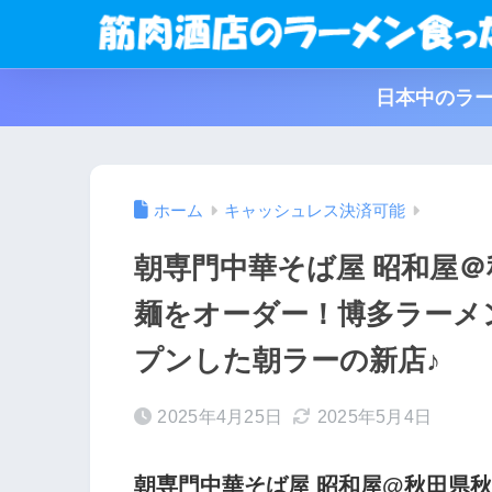
日本中のラー
ホーム
キャッシュレス決済可能
朝専門中華そば屋 昭和屋
麺をオーダー！博多ラーメ
プンした朝ラーの新店♪
2025年4月25日
2025年5月4日
朝専門中華そば屋 昭和屋@秋田県