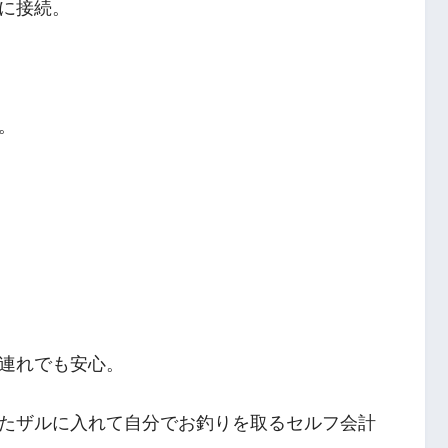
に接続。
。
連れでも安心。
たザルに入れて自分でお釣りを取るセルフ会計