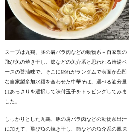
スープは丸鶏、豚の肩バラ肉などの動物系＋自家製の
飛び魚の焼き干し、節などの魚介系と思われる清湯ベ
ースの醤油味で、そこに縮れがランダムで表面が凸凹
な自家製多加水麺を合わせた中華そば。選べる油分量
はあっさりを選択して味付玉子をトッピングしてみま
した。
しっかりとした丸鶏、豚の肩バラ肉などの動物系出汁
に加えて、飛び魚の焼き干し、節などの魚介系の風味