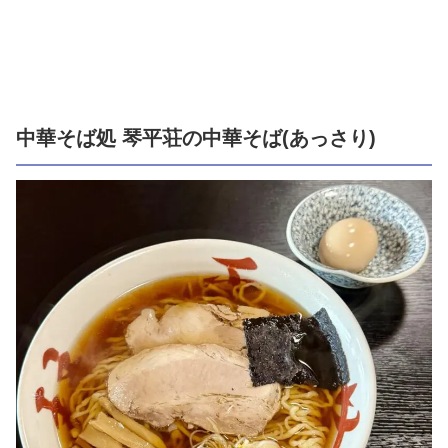
中華そば処 琴平荘の中華そば(あっさり)