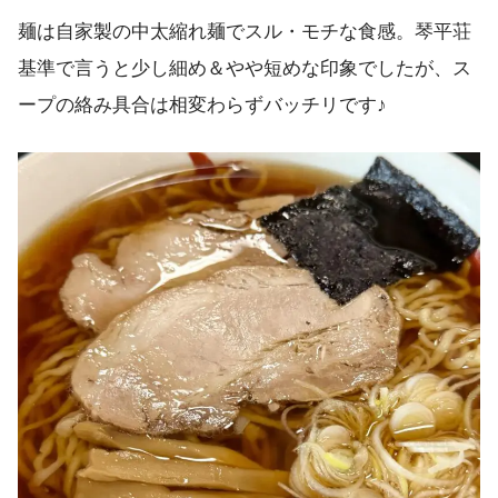
麺は自家製の中太縮れ麺でスル・モチな食感。琴平荘
基準で言うと少し細め＆やや短めな印象でしたが、ス
ープの絡み具合は相変わらずバッチリです♪