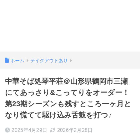
ホーム
テイクアウトあり
中華そば処琴平荘＠山形県鶴岡市三瀬
にてあっさり&こってりをオーダー！
第23期シーズンも残すところ一ヶ月と
なり慌てて駆け込み舌鼓を打つ♪
2025年4月29日
2026年2月28日