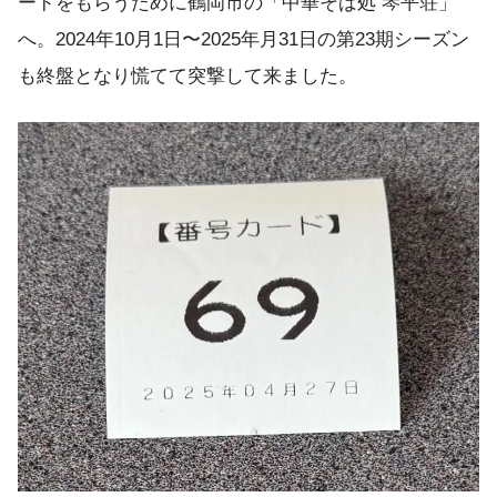
ードをもらうために鶴岡市の「中華そば処 琴平荘」
へ。2024年10月1日〜2025年月31日の第23期シーズン
も終盤となり慌てて突撃して来ました。