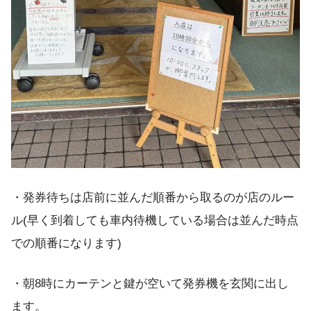
・発券待ちは店前に並んだ順番から取るのが店のルー
ル(早く到着しても車内待機している場合は並んだ時点
での順番になります)
・朝8時にカーテンと鍵が空いて発券機を玄関に出し
ます。