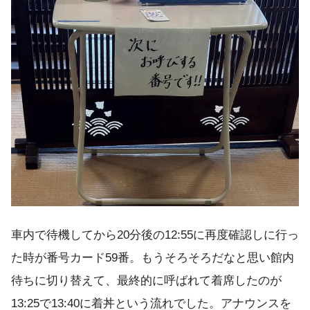
車内で待機してから20分後の12:55に再度確認しに行っ
た時が番号カード59番。もうそろそろだなと思い館内
待ちに切り替えて、最終的に呼ばれて着席したのが
13:25で13:40に着丼という流れでした。アナウンスを