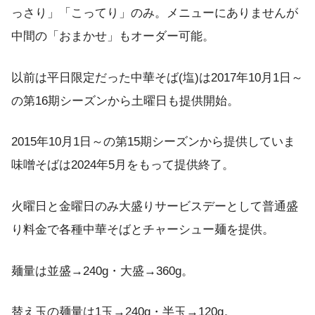
っさり」「こってり」のみ。メニューにありませんが
中間の「おまかせ」もオーダー可能。
以前は平日限定だった中華そば(塩)は2017年10月1日～
の第16期シーズンから土曜日も提供開始。
2015年10月1日～の第15期シーズンから提供していま
味噌そばは2024年5月をもって提供終了。
火曜日と金曜日のみ大盛りサービスデーとして普通盛
り料金で各種中華そばとチャーシュー麺を提供。
麺量は並盛→240g・大盛→360g。
替え玉の麺量は1玉→240g・半玉→120g。