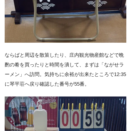
ならばと周辺を散策したり、庄内観光物産館などで晩
酌の肴を買ったりと時間を潰して、まずは「ながせラ
ーメン」へ訪問。気持ちに余裕が出来たところで12:35
に琴平荘へ戻り確認した番号が55番。