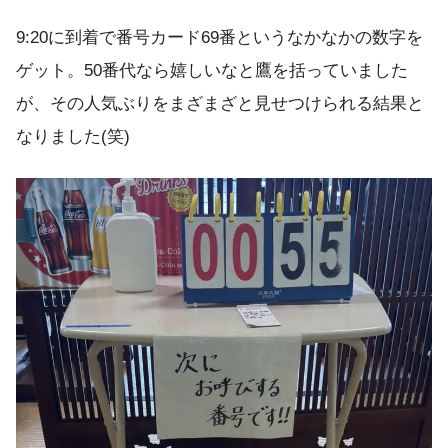
9:20に到着で番号カード69番というなかなかの数字を
ゲット。50番代なら嬉しいなと鷹を括っていました
が、その人気ぶりをまざまざと見せつけられる結果と
なりました(笑)