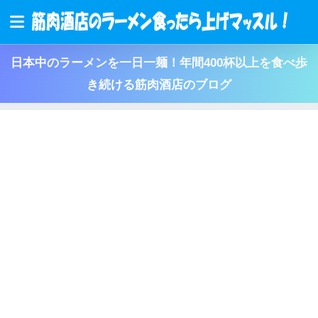
日本中のラーメンを一日一麺！年間400杯以上を食べ歩
き続ける筋肉酒店のブログ