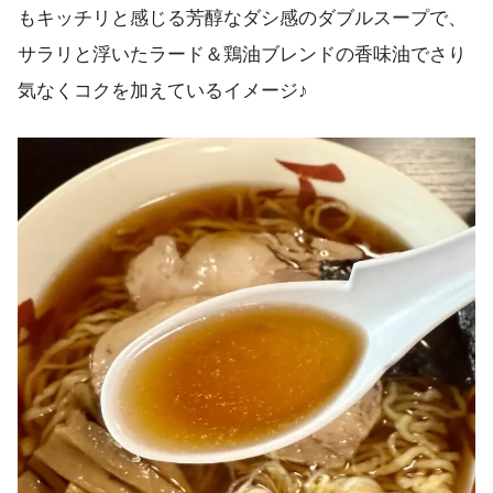
もキッチリと感じる芳醇なダシ感のダブルスープで、
サラリと浮いたラード＆鶏油ブレンドの香味油でさり
気なくコクを加えているイメージ♪