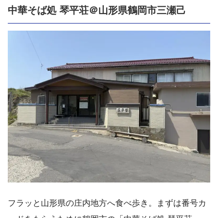
中華そば処 琴平荘＠山形県鶴岡市三瀬己
フラッと山形県の庄内地方へ食べ歩き。まずは番号カ