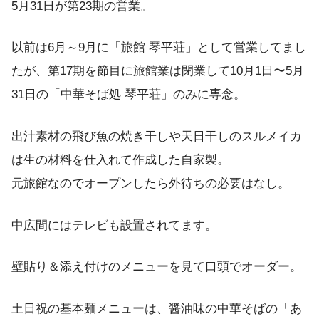
5月31日が第23期の営業。
以前は6月～9月に「旅館 琴平荘」として営業してまし
たが、第17期を節目に旅館業は閉業して10月1日〜5月
31日の「中華そば処 琴平荘」のみに専念。
出汁素材の飛び魚の焼き干しや天日干しのスルメイカ
は生の材料を仕入れて作成した自家製。
元旅館なのでオープンしたら外待ちの必要はなし。
中広間にはテレビも設置されてます。
壁貼り＆添え付けのメニューを見て口頭でオーダー。
土日祝の基本麺メニューは、醤油味の中華そばの「あ