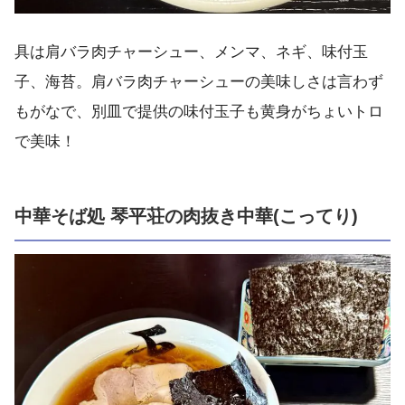
具は肩バラ肉チャーシュー、メンマ、ネギ、味付玉
子、海苔。肩バラ肉チャーシューの美味しさは言わず
もがなで、別皿で提供の味付玉子も黄身がちょいトロ
で美味！
中華そば処 琴平荘の肉抜き中華(こってり)