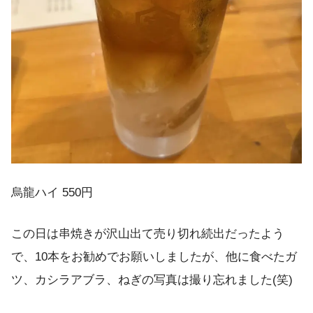
烏龍ハイ 550円
この日は串焼きが沢山出て売り切れ続出だったよう
で、10本をお勧めでお願いしましたが、他に食べたガ
ツ、カシラアブラ、ねぎの写真は撮り忘れました(笑)