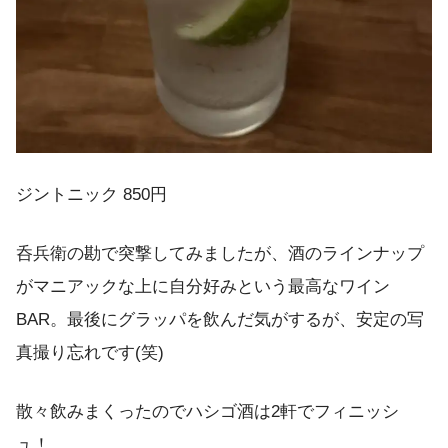
ジントニック 850円
呑兵衛の勘で突撃してみましたが、酒のラインナップ
がマニアックな上に自分好みという最高なワイン
BAR。最後にグラッパを飲んだ気がするが、安定の写
真撮り忘れです(笑)
散々飲みまくったのでハシゴ酒は2軒でフィニッシ
ュ！