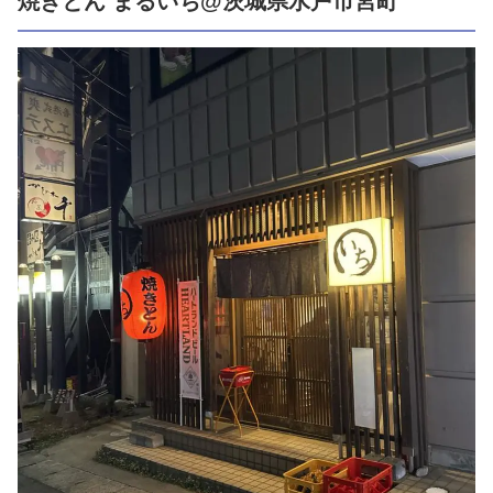
焼きとん まるいち@茨城県水戸市宮町