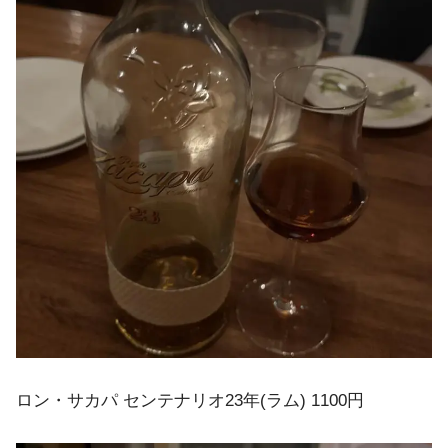
ロン・サカパ センテナリオ23年(ラム) 1100円