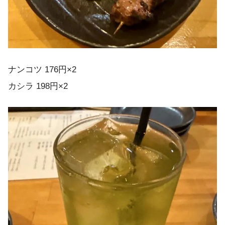
ナンコツ 176円×2
カシラ 198円×2