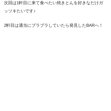
次回は1軒目に来て食べたい焼きとんを好きなだけガ
ッツキたいです♪
2軒目は適当にブラブラしていたら発見したBARへ！