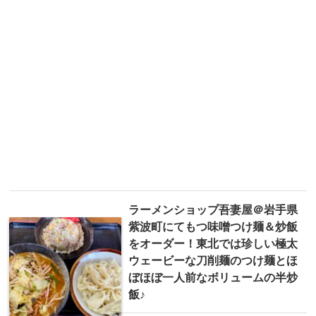
ラーメンショップ吾妻屋＠ 岩手県
紫波町にてもつ味噌つけ麺＆炒飯
をオーダー！東北では珍しい極太
ウェービーな刀削麺のつけ麺とほ
ぼほぼ一人前なボリュームの半炒
飯♪