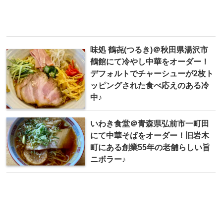
味処 鶴㐂(つるき)＠秋田県湯沢市
鶴館にて冷やし中華をオーダー！
デフォルトでチャーシューが2枚ト
ッピングされた食べ応えのある冷
中♪
いわき食堂＠青森県弘前市一町田
にて中華そばをオーダー！旧岩木
町にある創業55年の老舗らしい旨
ニボラー♪