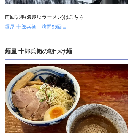
前回記事(濃厚塩ラーメン)はこちら
麺屋 十郎兵衛・訪問95回目
麺屋 十郎兵衛の朝つけ麺