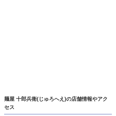
麺屋 十郎兵衛(じゅろへえ)の店舗情報やアク
セス