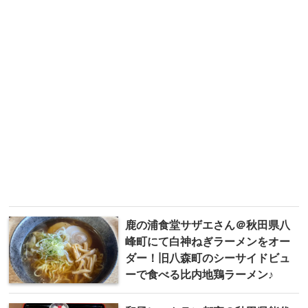
鹿の浦食堂サザエさん＠秋田県八
峰町にて白神ねぎラーメンをオー
ダー！旧八森町のシーサイドビュ
ーで食べる比内地鶏ラーメン♪