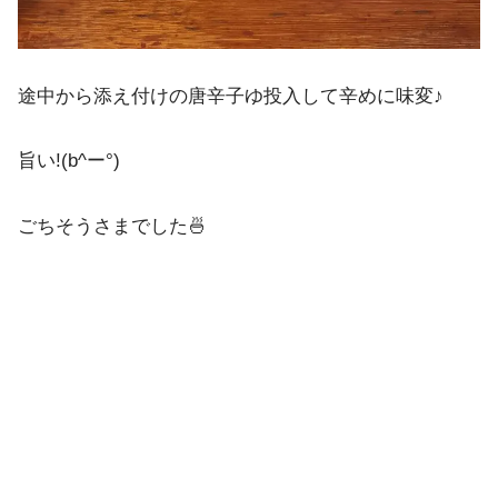
途中から添え付けの唐辛子ゆ投入して辛めに味変♪
旨い!(b^ー°)
ごちそうさまでした🍜