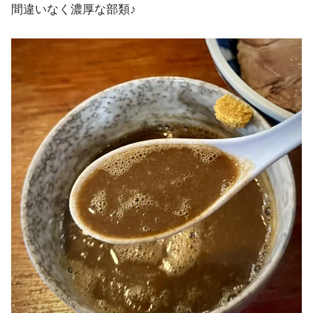
間違いなく濃厚な部類♪