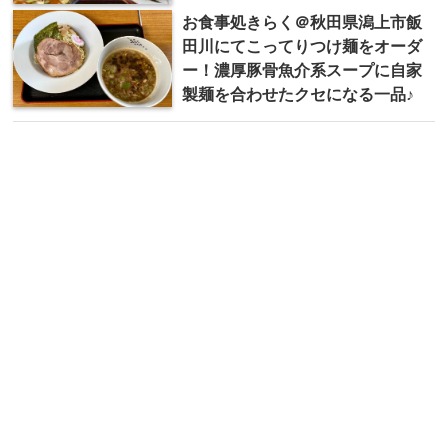
お食事処 きらく＠秋田県潟上市飯
田川にてこってりつけ麺をオーダ
ー！濃厚豚骨魚介系スープに自家
製麺を合わせたクセになる一品♪