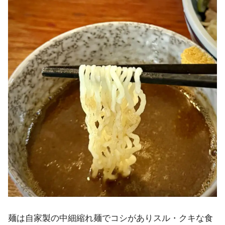
麺は自家製の中細縮れ麺でコシがありスル・クキな食