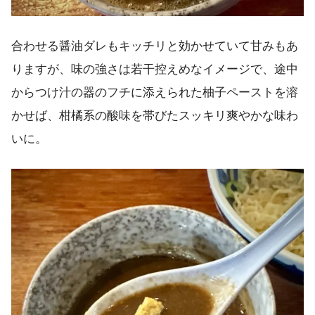
合わせる醤油ダレもキッチリと効かせていて甘みもあ
りますが、味の強さは若干控えめなイメージで、途中
からつけ汁の器のフチに添えられた柚子ペーストを溶
かせば、柑橘系の酸味を帯びたスッキリ爽やかな味わ
いに。