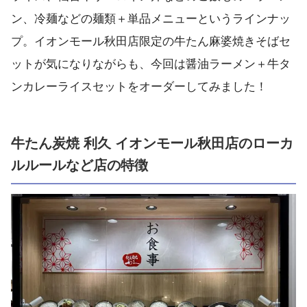
ン、冷麺などの麺類＋単品メニューというラインナッ
プ。イオンモール秋田店限定の牛たん麻婆焼きそばセ
ットが気になりながらも、今回は醤油ラーメン＋牛タ
ンカレーライスセットをオーダーしてみました！
牛たん炭焼 利久 イオンモール秋田店のローカ
ルルールなど店の特徴