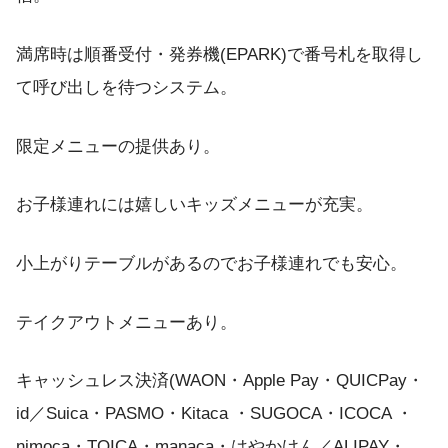
満席時は順番受付・発券機(EPARK)で番号札を取得し
て呼び出しを待つシステム。
限定メニューの提供あり。
お子様連れには嬉しいキッズメニューが充実。
小上がりテーブルがあるのでお子様連れでも安心。
テイクアウトメニューあり。
キャッシュレス決済(WAON・Apple Pay・QUICPay・
id／Suica・PASMO・Kitaca ・SUGOCA・ICOCA ・
nimoca・TOICA・manaca・はやかけん／ALIPAY・