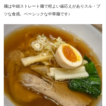
麺は中細ストレート麺で程よい歯応えがありスル・プ
ツな食感。ベーシックな中華麺です♪