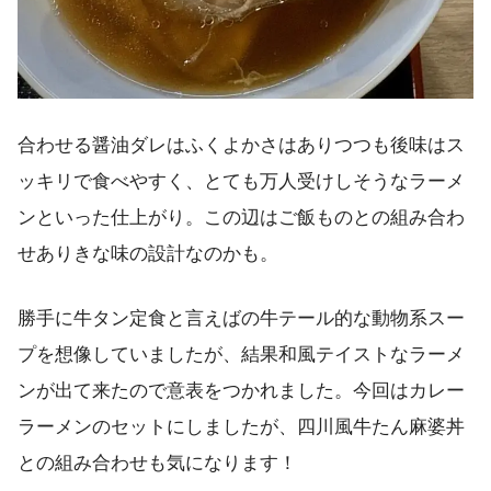
合わせる醤油ダレはふくよかさはありつつも後味はス
ッキリで食べやすく、とても万人受けしそうなラーメ
ンといった仕上がり。この辺はご飯ものとの組み合わ
せありきな味の設計なのかも。
勝手に牛タン定食と言えばの牛テール的な動物系スー
プを想像していましたが、結果和風テイストなラーメ
ンが出て来たので意表をつかれました。今回はカレー
ラーメンのセットにしましたが、四川風牛たん麻婆丼
との組み合わせも気になります！