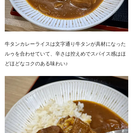
牛タンカレーライスは文字通り牛タンが具材になった
ルゥを合わせていて、辛さは控えめでスパイス感はほ
どほどなコクのある味わい♪