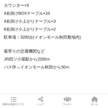
カウンター×5
4名掛けBOXテーブル×10
4名掛け小上がりテーブル×3
6名掛け小上がりテーブル×2
駐車場：3200台(イオンモール秋田敷地内)
最寄りの交通機関など
JR四ツ小屋駅から2200ｍ
バス停→イオンモール秋田から50ｍ
検索＆地域カテゴリ
シェア
フォロー
ホーム