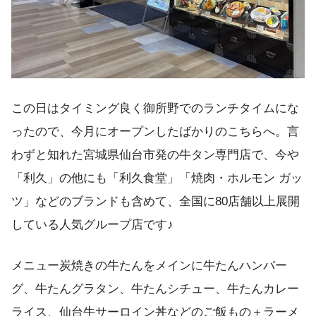
この日はタイミング良く御所野でのランチタイムにな
ったので、今月にオープンしたばかりのこちらへ。言
わずと知れた宮城県仙台市発の牛タン専門店で、今や
「利久」の他にも「利久食堂」「焼肉・ホルモン ガッ
ツ」などのブランドも含めて、全国に80店舗以上展開
している人気グループ店です♪
メニュー炭焼きの牛たんをメインに牛たんハンバー
グ、牛たんグラタン、牛たんシチュー、牛たんカレー
ライス、仙台牛サーロイン丼などのご飯もの＋ラーメ