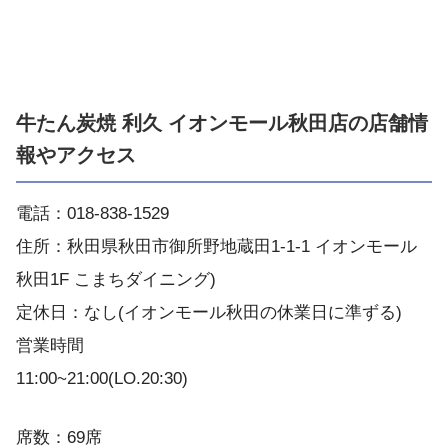
牛たん炭焼 利久 イオンモール秋田店の店舗情
報やアクセス
電話：018-838-1529
住所：秋田県秋田市御所野地蔵田1-1-1 イオンモール
秋田1F こまちダイニング)
定休日：なし(イオンモール秋田の休業日に準ずる)
営業時間
11:00~21:00(LO.20:30)
席数：69席