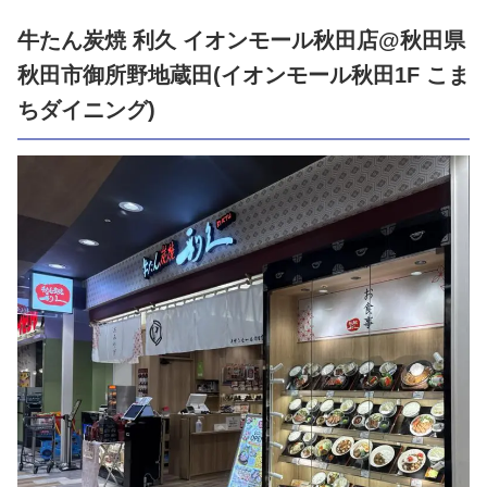
牛たん炭焼 利久 イオンモール秋田店@秋田県
秋田市御所野地蔵田(イオンモール秋田1F こま
ちダイニング)