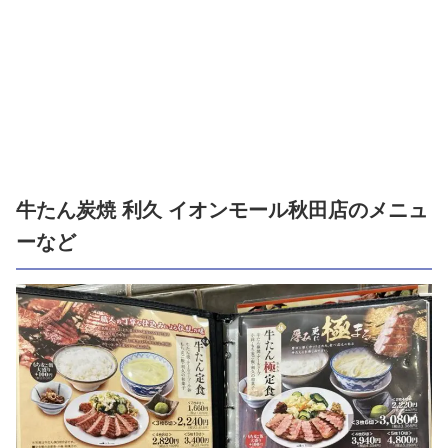
牛たん炭焼 利久 イオンモール秋田店のメニュ
ーなど