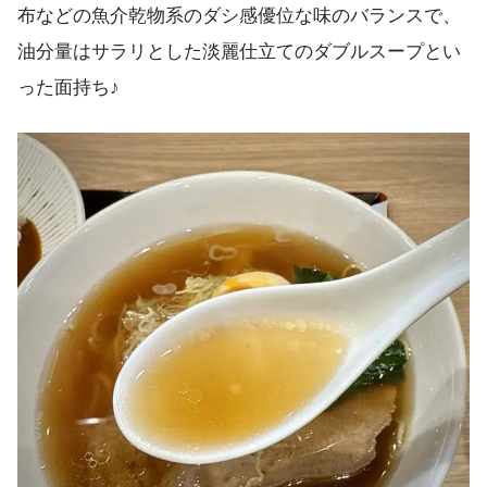
布などの魚介乾物系のダシ感優位な味のバランスで、
油分量はサラリとした淡麗仕立てのダブルスープとい
った面持ち♪