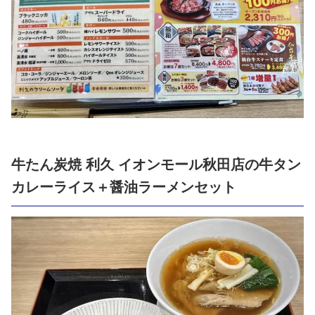
牛たん炭焼 利久 イオンモール秋田店の牛タン
カレーライス＋醤油ラーメンセット