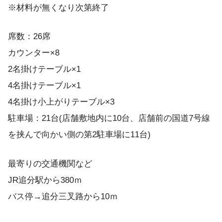
※材料が無くなり次第終了
席数：26席
カウンター×8
2名掛けテーブル×1
4名掛けテーブル×1
4名掛け小上がりテーブル×3
駐車場：21台(店舗敷地内に10台、店舗前の国道7号線
を挟んで向かい側の第2駐車場に11台)
最寄りの交通機関など
JR追分駅から380ｍ
バス停→追分三叉路から10ｍ