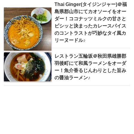
Thai Ginger(タイジンジャー)＠福
島県郡山市にてカオソーイをオー
ダー！ココナッツミルクの甘さと
ビシッと決まったカレースパイス
のコントラストが巧妙なタイ風カ
リーヌードル♪
レストラン五輪坂＠秋田県雄勝郡
羽後町にて和風ラーメンをオーダ
ー！魚介香るじんわりとした旨み
の醤油ラーメン♪