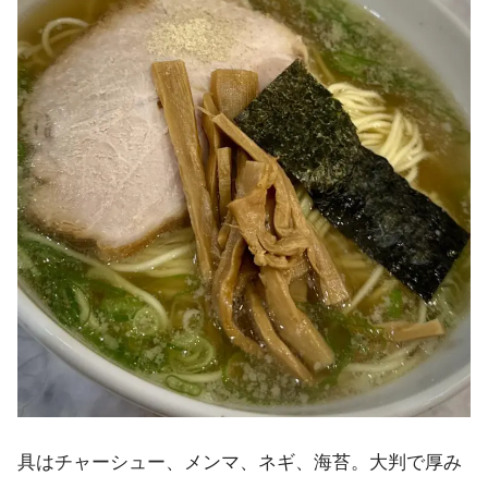
具はチャーシュー、メンマ、ネギ、海苔。大判で厚み