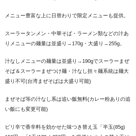
メニュー豊富な上に日替わりで限定メニューも提供。
スーラータンメン・中華そば・ラーメン類などの汁あ
りメニューの麺量は並盛り→170g・大盛り→255g。
汁なしメニューの麺量は並盛り→190gでスーラーまぜ
そば＆スーラーまぜつけ麺・汁なし担々麺系統は麺大
盛り不可(台湾まぜそばは大盛り可能)
まぜそば等の汁なし系は追い飯無料(カレー粉ありの追
い飯にも変更可能)
ピリ辛で香辛料を効かせた味つき替え玉「半玉(85g)