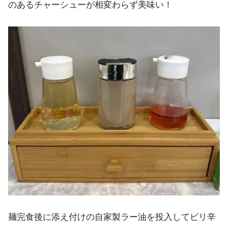
のあるチャーシューが相変わらず美味い！
麺完食後に添え付けの自家製ラー油を投入してピリ辛