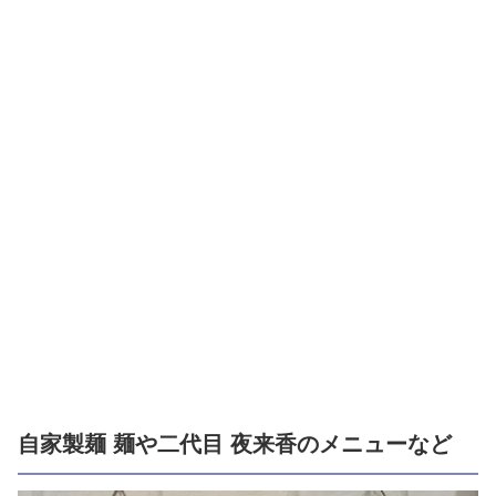
自家製麺 麺や二代目 夜来香のメニューなど