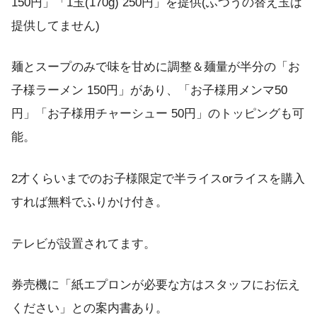
150円」「1玉(170g) 250円」を提供(ふつうの替え玉は
提供してません)
麺とスープのみで味を甘めに調整＆麺量が半分の「お
子様ラーメン 150円」があり、「お子様用メンマ50
円」「お子様用チャーシュー 50円」のトッピングも可
能。
2才くらいまでのお子様限定で半ライスorライスを購入
すれば無料でふりかけ付き。
テレビが設置されてます。
券売機に「紙エプロンが必要な方はスタッフにお伝え
ください」との案内書あり。