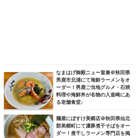
なまはげ御殿ニュー畠兼＠秋田県
男鹿市北浦にて海鮮ラーメンをオ
ーダー！男鹿ご当地グルメ・石焼
料理や海鮮丼が名物の入道崎にあ
る老舗食堂♪
麺屋にぼすけ美郷店＠秋田県仙北
郡美郷町にて濃豚煮干そばをオー
ダー！煮干しラーメン専門店を掲