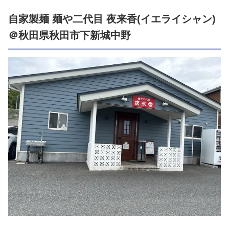
自家製麺 麺や二代目 夜来香(イエライシャン)
＠秋田県秋田市下新城中野