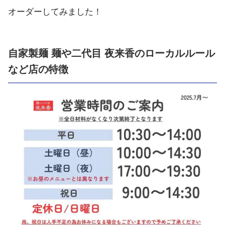
オーダーしてみました！
自家製麺 麺や二代目 夜来香のローカルルール
など店の特徴