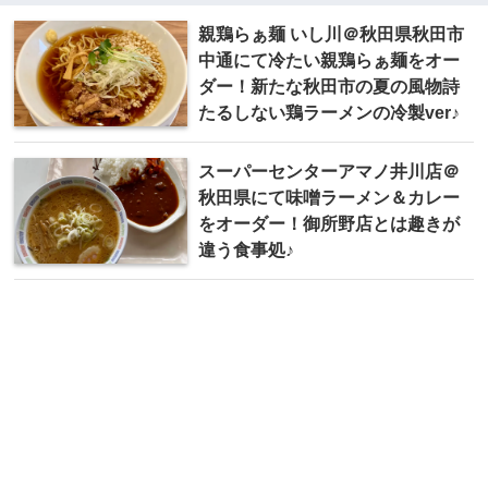
親鶏らぁ麺 いし川＠秋田県秋田市
中通にて冷たい親鶏らぁ麺をオー
ダー！新たな秋田市の夏の風物詩
たるしない鶏ラーメンの冷製ver♪
スーパーセンター アマノ井川店＠
秋田県にて味噌ラーメン＆カレー
をオーダー！御所野店とは趣きが
違う食事処♪