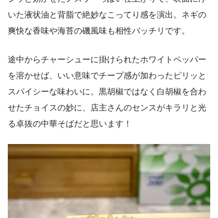
いた液状油と背脂で絶妙なこってり感を演出。ネギの
爽快な香味や海苔の磯風味も相性バッチリです。
途中からチャーシューに掛けられたホワイトペッパー
を溶かせば、いい意味でチープ感が加わったピリッと
スパイシーな味わいに。黒胡椒ではなく白胡椒を合わ
せたチョイスの妙に、店主さんのセンスがキラリと光
る卓抜の中華そばだと思います！