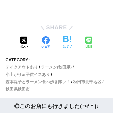
SHARE
ポスト
シェア
はてブ
LINE
CATEGORY :
テイクアウトあり
ラーメン(秋田県)
小上がりor子供イスあり
森本聡子とラーメン食べ歩き隊ッ！
秋田市北部地区
秋田県秋田市
◎このお店にも行きました( ‘ч‘＊)↓