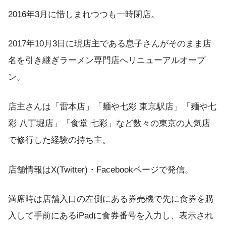
2016年3月に惜しまれつつも一時閉店。
2017年10月3日に現店主である息子さんがそのまま店
名を引き継ぎラーメン専門店へリニューアルオープ
ン。
店主さんは「雷本店」「麺や七彩 東京駅店」「麺や七
彩 八丁堀店」「食堂 七彩」など数々の東京の人気店
で修行した経験の持ち主。
店舗情報はX(Twitter)・Facebookページで発信。
満席時は店舗入口の左側にある券売機で先に食券を購
入して手前にあるiPadに食券番号を入力し、表示され