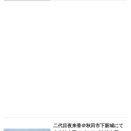
二代目夜来香＠秋田市下新城にて