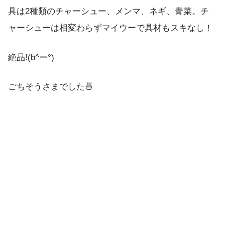
具は2種類のチャーシュー、メンマ、ネギ、青菜。チ
ャーシューは相変わらずマイウーで具材もスキなし！
絶品!(b^ー°)
ごちそうさまでした🍜