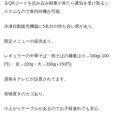
るQRコードを読み込み順番が来たら通知を受け取るシ
ステムなので車内待機が可能。
冷凍自動販売機脇に5名分の待ち合い席があり。
限定メニューの提供あり。
レギュラーの中華そば・肉そばの麺量は小→160g(-100
円)・ 並→220g・大→330g(+150円)
漫画＆テレビが設置されてます。
荷物置きのカゴあり。
小上がりテーブルがあるのでお子様連れでも安心。