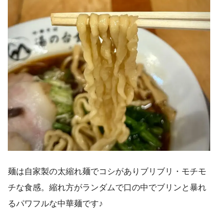
麺は自家製の太縮れ麺でコシがありブリブリ・モチモ
チな食感。縮れ方がランダムで口の中でブリンと暴れ
るパワフルな中華麺です♪