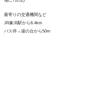
場に7台位)
最寄りの交通機関など
JR象潟駅から6.4km
バス停→湯の台から50m