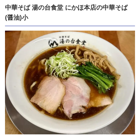
中華そば 湯の台食堂 にかほ本店の中華そば
(醤油)小