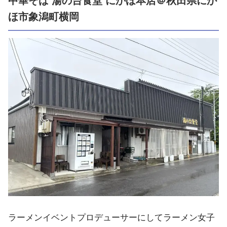
中華そば 湯の台食堂 にかほ本店＠秋田県にか
ほ市象潟町横岡
ラーメンイベントプロデューサーにしてラーメン女子