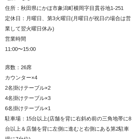
住所：秋田県にかほ市象潟町横岡字目貫谷地1-251
定休日：月曜日、第3火曜日(月曜日が祝日の場合は営
業して翌火曜日休み)
営業時間
11:00〜15:00
席数：26席
カウンター×4
2名掛けテーブル×2
4名掛けテーブル×3
6名掛けテーブル×1
駐車場：15台以上(店舗を背に右斜め前の三角地帯に8
台以上＆店舗を背に左側に進むと右側にある第2駐車