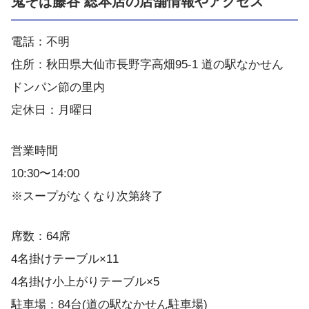
鬼そば藤谷 総本店の店舗情報やアクセス
電話：不明
住所：秋田県大仙市長野字高畑95-1 道の駅なかせん
ドンパン節の里内
定休日：月曜日
営業時間
10:30〜14:00
※スープがなくなり次第終了
席数：64席
4名掛けテーブル×11
4名掛け小上がりテーブル×5
駐車場：84台(道の駅なかせん駐車場)