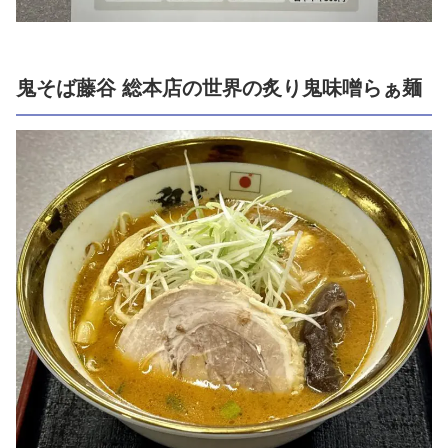
鬼そば藤谷 総本店の世界の炙り鬼味噌らぁ麺