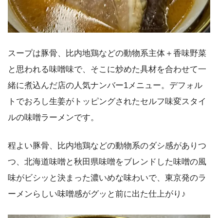
スープは豚骨、比内地鶏などの動物系主体＋香味野菜
と思われる味噌味で、そこに炒めた具材を合わせて一
緒に煮込んだ店の人気ナンバー1メニュー。デフォル
トでおろし生姜がトッピングされたセルフ味変スタイ
ルの味噌ラーメンです。
程よい豚骨、比内地鶏などの動物系のダシ感がありつ
つ、北海道味噌と秋田県味噌をブレンドした味噌の風
味がビシッと決まった濃いめな味わいで、東京発のラ
ーメンらしい味噌感がグッと前に出た仕上がり♪