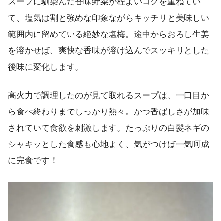
スープに馴染んだ香味野菜が程よいコクを重ねてい
て、塩気は割と強めな印象ながらキッチリと美味しい
範囲内に留めている絶妙な塩梅。途中からおろし生姜
を溶かせば、爽快な香味が溶け込んでスッキリとした
後味に変化します。
高火力で調理したのが見て取れるスープは、一口目か
ら食べ終わりまでしっかり熱々。かつ香ばしさが加味
されていて食欲を刺激します。たっぷりの白髪ネギの
シャキッとした食感も心地よく、気がつけば一気呵成
に完食です！