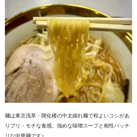
麺は東京浅草・開化楼の中太縮れ麺で程よいコシがあ
りプリ・モチな食感。強めな味噌スープと相性バッチ
リな中華麺です♪