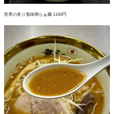
世界の炙り鬼味噌らぁ麺 1100円