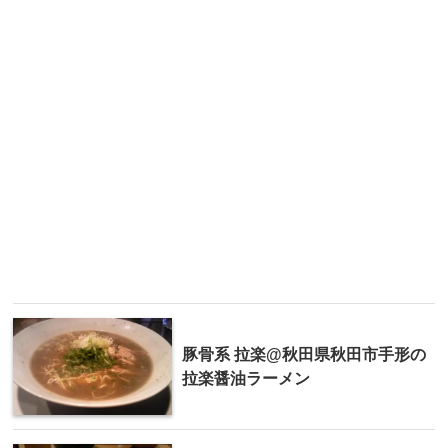
豚骨系 拉楽@秋田県秋田市手形の
拉楽醤油ラーメン