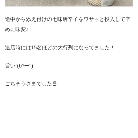
途中から添え付けの七味唐辛子をワサッと投入して辛
めに味変♪
退店時には15名ほどの大行列になってました！
旨い!(b^ー°)
ごちそうさまでした🍜