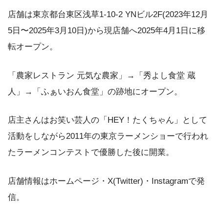
店舗は東京都台東区浅草1-10-2 YNビル2F(2023年12月
5日〜2025年3月10日)から現店舗へ2025年4月1日に移
転オープン。
「農家レストラン 元気な農家」→「秀よし食堂 蔵
人」→「ふぁいおん食堂」の跡地にオープン。
店主さんはお笑い芸人の「HEY！たくちゃん」として
活動をしながら2011年の東京ラーメンショーで行われ
たラーメンコンテストで優勝した後に開業。
店舗情報はホームページ・X(Twitter)・Instagramで発
信。