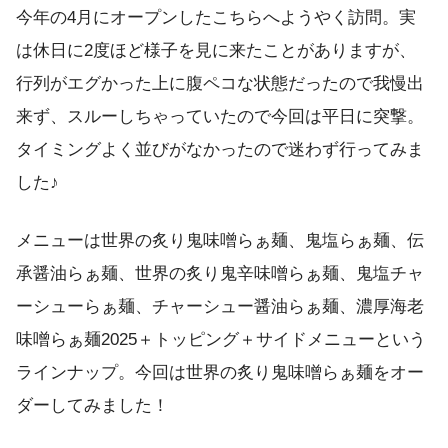
今年の4月にオープンしたこちらへようやく訪問。実
は休日に2度ほど様子を見に来たことがありますが、
行列がエグかった上に腹ペコな状態だったので我慢出
来ず、スルーしちゃっていたので今回は平日に突撃。
タイミングよく並びがなかったので迷わず行ってみま
した♪
メニューは世界の炙り鬼味噌らぁ麺、鬼塩らぁ麺、伝
承醤油らぁ麺、世界の炙り鬼辛味噌らぁ麺、鬼塩チャ
ーシューらぁ麺、チャーシュー醤油らぁ麺、濃厚海老
味噌らぁ麺2025＋トッピング＋サイドメニューという
ラインナップ。今回は世界の炙り鬼味噌らぁ麺をオー
ダーしてみました！