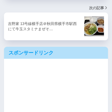
次の記事
吉野家 13号線横手店＠秋田県横手市駅西
にて牛玉スタミナまぜそ…
スポンサードリンク