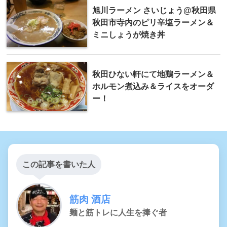
旭川ラーメン さいじょう@秋田県
秋田市寺内のピリ辛塩ラーメン＆
ミニしょうが焼き丼
秋田ひない軒にて地鶏ラーメン＆
ホルモン煮込み＆ライスをオーダ
ー！
この記事を書いた人
筋肉 酒店
麺と筋トレに人生を捧ぐ者