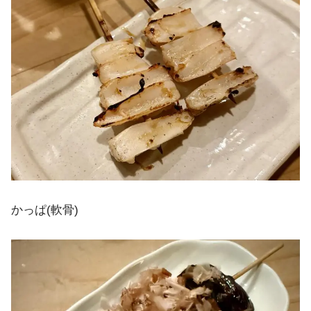
かっぱ(軟骨)