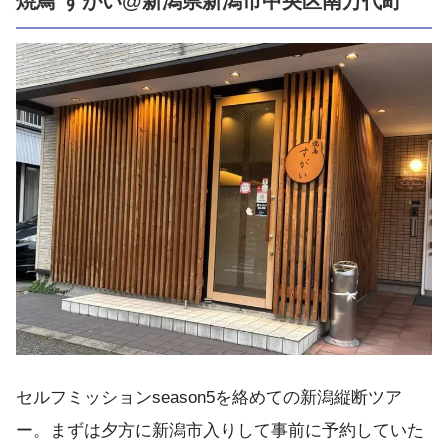
焼鳥 すがい@新潟県新潟市中央区南万代町
セルフミッションseason5を絡めての新潟縦断ツア
ー。まずは夕方に新潟市入りして事前に予約していた