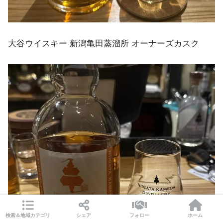
大谷ウイスキー 新潟亀田蒸溜所 オーナーズカスク
検索＆地域カテゴリ
シェア
フォロー
ホーム