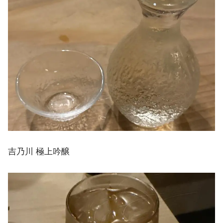
吉乃川 極上吟醸