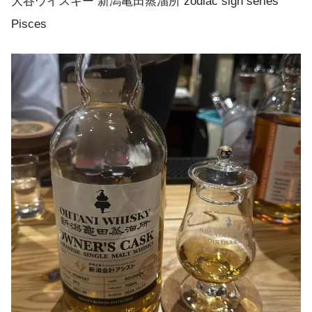
大谷ウイスキー 新潟亀田蒸溜所 zodiac sign series
Pisces