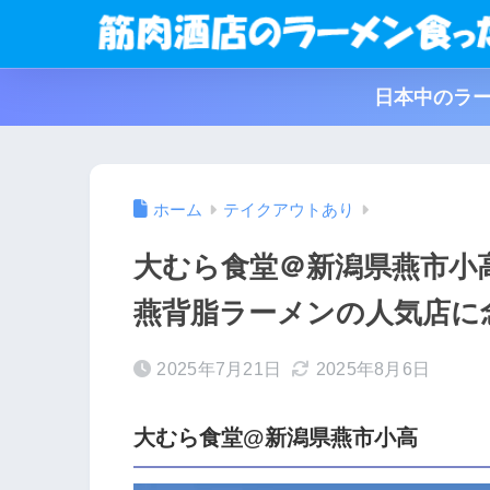
日本中のラー
ホーム
テイクアウトあり
大むら食堂＠新潟県燕市小
燕背脂ラーメンの人気店に
2025年7月21日
2025年8月6日
大むら食堂@新潟県燕市小高