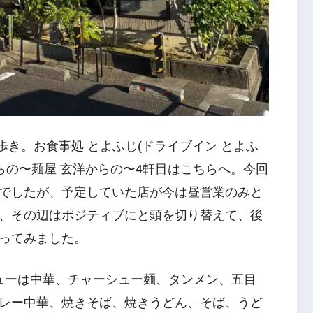
べ歩き。お食事処 とよふじ(ドライブイン とよふ
らの〜麺屋 玄洋からの〜4軒目はこちらへ。今回
でしたが、予定していた店が今は昼営業のみと
、その辺はポジティブにと頭を切り替えて、後
ってみました。
ニューは中華、チャーシュー麺、タンメン、五目
レー中華、焼きそば、焼きうどん、そば、うど