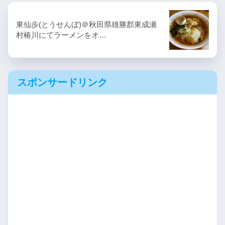
東仙歩(とうせんぼ)＠秋田県雄勝郡東成瀬
村椿川にてラーメンをオ…
スポンサードリンク