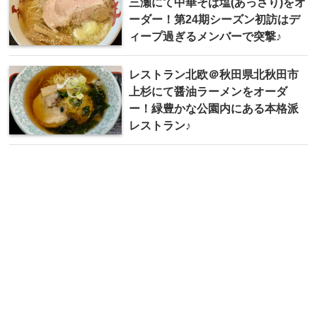
三瀬にて中華そば塩(あっさり)をオ
ーダー！第24期シーズン初訪はデ
ィープ過ぎるメンバーで突撃♪
レストラン北欧＠秋田県北秋田市
上杉にて醤油ラーメンをオーダ
ー！緑豊かな公園内にある本格派
レストラン♪