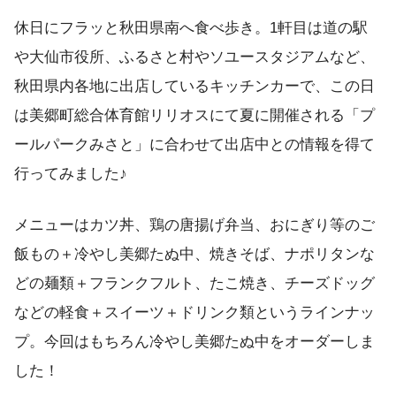
休日にフラッと秋田県南へ食べ歩き。1軒目は道の駅
や大仙市役所、ふるさと村やソユースタジアムなど、
秋田県内各地に出店しているキッチンカーで、この日
は美郷町総合体育館リリオスにて夏に開催される「プ
ールパークみさと」に合わせて出店中との情報を得て
行ってみました♪
メニューはカツ丼、鶏の唐揚げ弁当、おにぎり等のご
飯もの＋冷やし美郷たぬ中、焼きそば、ナポリタンな
どの麺類＋フランクフルト、たこ焼き、チーズドッグ
などの軽食＋スイーツ＋ドリンク類というラインナッ
プ。今回はもちろん冷やし美郷たぬ中をオーダーしま
した！