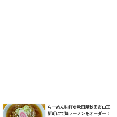
らーめん 味軒＠秋田県秋田市山王
新町にて鶏ラーメンをオーダー！