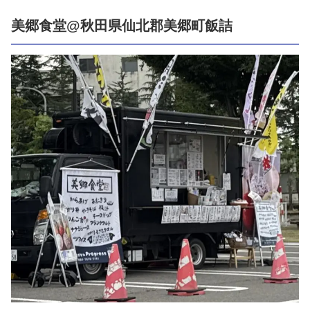
美郷食堂@秋田県仙北郡美郷町飯詰