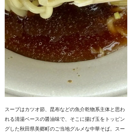
スープはカツオ節、昆布などの魚介乾物系主体と思わ
れる清湯ベースの醤油味で、そこに揚げ玉をトッピン
グした秋田県美郷町のご当地グルメな中華そば。スー