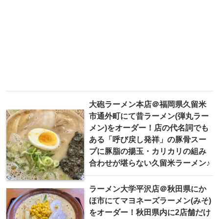
大砲ラーメン本店＠福岡県久留米
市通外町にて昔ラーメン(弾丸ラー
メン)をオーダー！店の代名詞でも
ある「呼び戻し発祥」の豚骨スー
プに豚脂の揚玉・カリカリの組み
合わせが堪らない久留米ラーメン♪
ラーメン大学平沢店＠秋田県にか
ほ市にてマヨネーズラーメン(みそ)
をオーダー！秋田県内に2店舗だけ