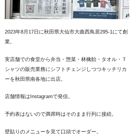
2023年8月17日に秋田県大仙市大曲西鳥居295-1にて創
業。
実店舗での食堂から弁当・惣菜・林檎飴・タオル・Ｔ
シャツの販売業務にシフトチェンジしつつキッチリカ
ーを秋田県南各地に出店。
店舗情報はInstagramで発信。
予約表はないので満席時はそのまま行列に接続。
壁貼りのメニューを見て口頭でオーダー。