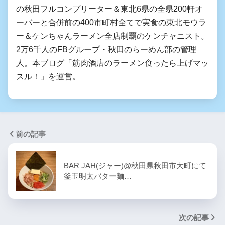
の秋田フルコンプリーター＆東北6県の全県200軒オ
ーバーと合併前の400市町村全てで実食の東北モウラ
ー＆ケンちゃんラーメン全店制覇のケンチャニスト。
2万6千人のFBグループ・秋田のらーめん部の管理
人。本ブログ「筋肉酒店のラーメン食ったら上げマッ
スル！」を運営。
前の記事
BAR JAH(ジャー)@秋田県秋田市大町にて
釜玉明太バター麺…
次の記事