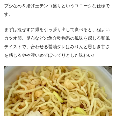
プ少なめ＆揚げ玉テンコ盛りというユニークな仕様で
す。
まずは混ぜずに麺を引っ張り出して食べると、程よい
カツオ節、昆布などの魚介乾物系の風味を感じる和風
テイストで、合わせる醤油ダレはみりんと思しき甘さ
を感じるやや濃いめでぽってりとした味わい♪