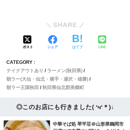
SHARE
ポスト
シェア
はてブ
LINE
CATEGORY :
テイクアウトあり
ラーメン(秋田県)
朝ラー(大仙・仙北・横手・湯沢・雄勝)
朝ラー王国秋田
秋田県仙北郡美郷町
◎このお店にも行きました( ‘ч‘＊)↓
中華そば処 琴平荘＠山形県鶴岡市