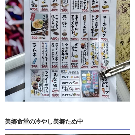
美郷食堂の冷やし美郷たぬ中