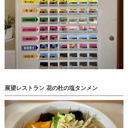
展望レストラン 花の杜の塩タンメン