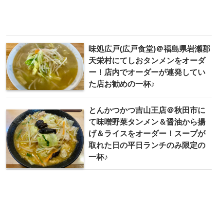
味処広戸(広戸食堂)＠福島県岩瀬郡
天栄村にてしおタンメンをオーダ
ー！店内でオーダーが連発してい
た店お勧めの一杯♪
とんかつかつ吉山王店＠秋田市に
て味噌野菜タンメン＆醤油から揚
げ＆ライスをオーダー！スープが
取れた日の平日ランチのみ限定の
一杯♪