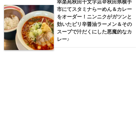
幸楽苑秋田十文字店＠秋田県横手
市にてスタミナらーめん＆カレー
をオーダー！ニンニクがガツンと
効いたピリ辛醤油ラーメン＆その
スープで汁だくにした悪魔的なカ
レー♪