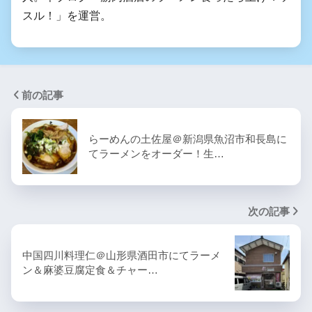
スル！」を運営。
前の記事
らーめんの土佐屋＠新潟県魚沼市和長島に
てラーメンをオーダー！生…
次の記事
中国四川料理仁＠山形県酒田市にてラーメ
ン＆麻婆豆腐定食＆チャー…