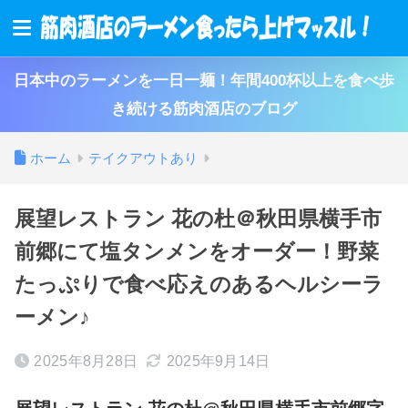
日本中のラーメンを一日一麺！年間400杯以上を食べ歩
き続ける筋肉酒店のブログ
ホーム
テイクアウトあり
展望レストラン 花の杜＠秋田県横手市
前郷にて塩タンメンをオーダー！野菜
たっぷりで食べ応えのあるヘルシーラ
ーメン♪
2025年8月28日
2025年9月14日