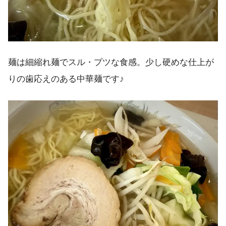
麺は細縮れ麺でスル・プツな食感。少し硬めな仕上が
りの歯応えのある中華麺です♪