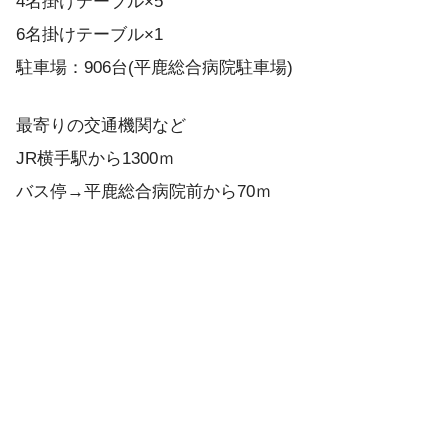
4名掛けテーブル×5
6名掛けテーブル×1
駐車場：906台(平鹿総合病院駐車場)
最寄りの交通機関など
JR横手駅から1300ｍ
バス停→平鹿総合病院前から70ｍ