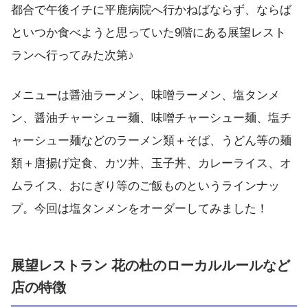
都合で午後イチに平鹿病院へ行かねばならず、ならば
といつか食べようと思っていた9階にある展望レスト
ランへ行ってみた次第♪
メニューは醤油ラーメン、味噌ラーメン、塩タンメ
ン、醤油チャーシュー麺、味噌チャーシュー麺、塩チ
ャーシュー麺などのラーメン類＋そば、うどん等の麺
類＋唐揚げ定食、カツ丼、玉子丼、カレーライス、オ
ムライス、おにぎり等のご飯ものというラインナッ
プ。今回は塩タンメンをオーダーしてみました！
展望レストラン 花の杜のローカルルールなど
店の特徴