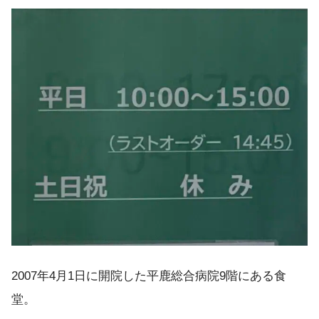
2007年4月1日に開院した平鹿総合病院9階にある食
堂。