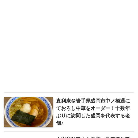
直利庵＠岩手県盛岡市中ノ橋通に
ておろし中華をオーダー！十数年
ぶりに訪問した盛岡を代表する老
舗♪