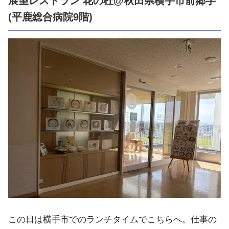
展望レストラン 花の杜@秋田県横手市前郷字
(平鹿総合病院9階)
この日は横手市でのランチタイムでこちらへ。仕事の