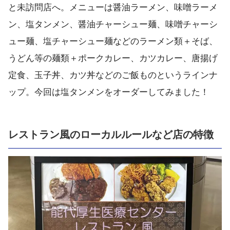
と未訪問店へ。メニューは醤油ラーメン、味噌ラーメ
ン、塩タンメン、醤油チャーシュー麺、味噌チャーシ
ュー麺、塩チャーシュー麺などのラーメン類＋そば、
うどん等の麺類＋ポークカレー、カツカレー、唐揚げ
定食、玉子丼、カツ丼などのご飯ものというラインナ
ップ。今回は塩タンメンをオーダーしてみました！
レストラン風のローカルルールなど店の特徴