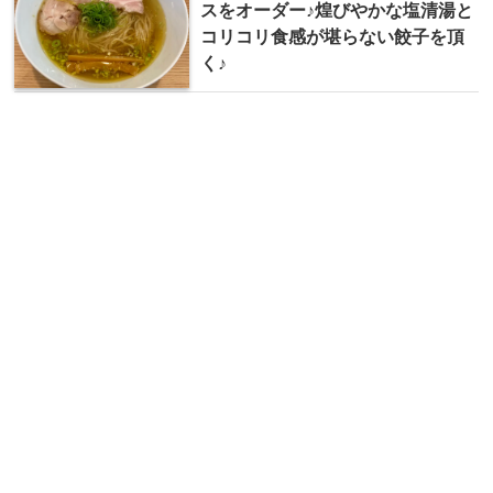
スをオーダー♪煌びやかな塩清湯と
コリコリ食感が堪らない餃子を頂
く♪