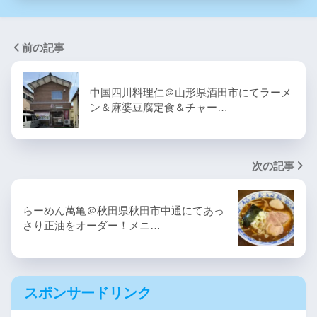
前の記事
中国四川料理仁＠山形県酒田市にてラーメ
ン＆麻婆豆腐定食＆チャー…
次の記事
らーめん萬亀＠秋田県秋田市中通にてあっ
さり正油をオーダー！メニ…
スポンサードリンク