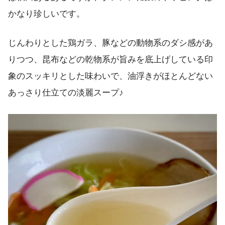
かなり珍しいです。
じんわりとした鶏ガラ、豚などの動物系のダシ感があ
りつつ、昆布などの乾物系が旨みを底上げしている印
象のスッキリとした味わいで、油浮きがほとんどない
あっさり仕立ての淡麗スープ♪