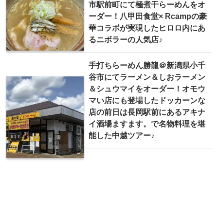
市駅前町にて極煮干らーめんをオ
ーダー！八甲田食堂× Rcampの豪
華コラボが実現したヒロロ内にあ
るニボラーの人気店♪
手打ちらーめん勝龍＠新潟県小千
谷市にてラーメン＆しおラーメン
＆シュウマイをオーダー！オモウ
マい店にも登場したドッカーンな
店の前日は長岡駅前にあるアキナ
イ酒場ますます。で名物料理を堪
能した中越ツアー♪