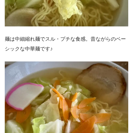
麺は中細縮れ麺でスル・プチな食感。昔ながらのベー
シックな中華麺です♪