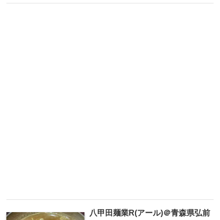
八甲田麺業R(アール)＠青森県弘前