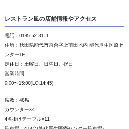
レストラン風の店舗情報やアクセス
電話：0185-52-3111
住所：秋田県能代市落合字上前田地内 能代厚生医療セ
ンター1F
定休日：土曜日、日曜日、祝日
営業時間
9:00〜15:00(LO.14:45)
席数：48席
カウンター×4
4名掛けテーブル×11
駐車場：478台(能代厚生医療センター駐車場)