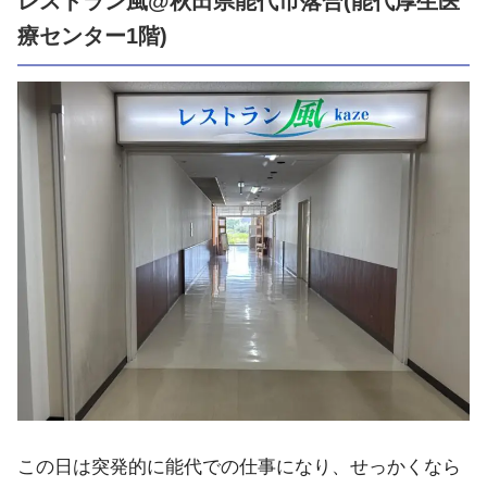
レストラン風@秋田県能代市落合(能代厚生医
療センター1階)
この日は突発的に能代での仕事になり、せっかくなら