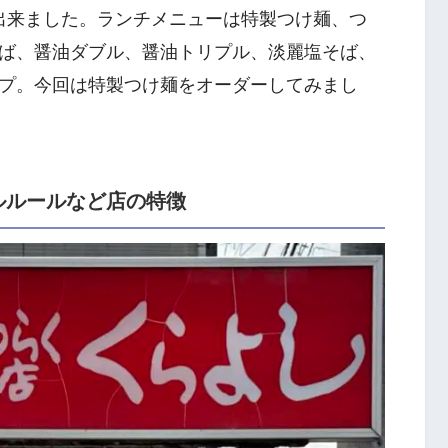
店出来ました。ランチメニューは特製つけ麺、つ
ば、醤油ダブル、醤油トリプル、淡麗塩そば、
プ。今回は特製つけ麺をオーダーしてみまし
ルルールなど店の特徴