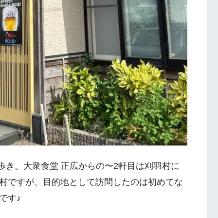
べ歩き。大衆食堂 正広からの〜2軒目は刈羽村に
村ですが、目的地として訪問したのは初めてな
です♪