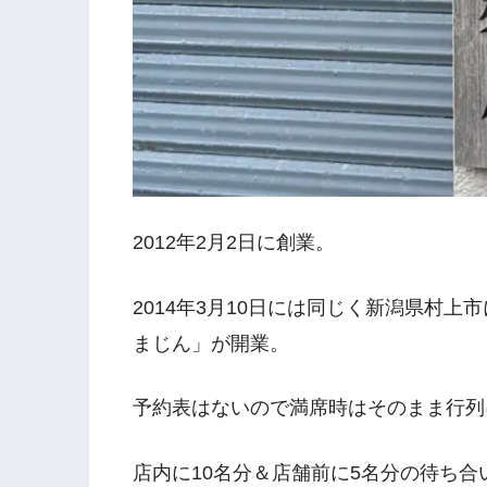
2012年2月2日に創業。
2014年3月10日には同じく新潟県村
まじん」が開業。
予約表はないので満席時はそのまま行列
店内に10名分＆店舗前に5名分の待ち合