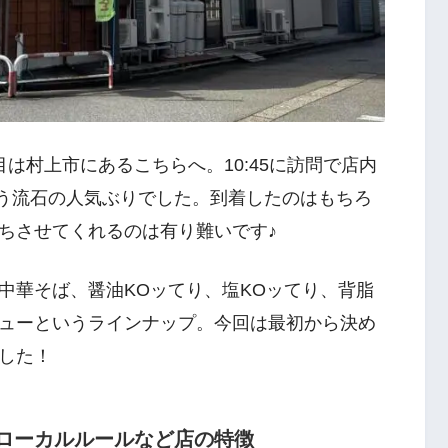
は村上市にあるこちらへ。10:45に訪問で店内
いう流石の人気ぶりでした。到着したのはもちろ
ちさせてくれるのは有り難いです♪
中華そば、醤油KOッてり、塩KOッてり、背脂
ューというラインナップ。今回は最初から決め
した！
のローカルルールなど店の特徴