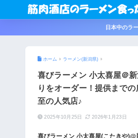
日本中のラー
ホーム
ラーメン(新潟県)
喜びラーメン 小太喜屋＠
りをオーダー！提供までの
至の人気店♪
2025年10月25日
2026年1月23日
喜びラーメン 小太喜屋(こたきや)