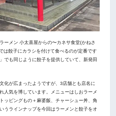
ラーメン 小太喜屋からの〜カネサ食堂(かねさ
軒では餃子にカラシを付けて食べるのが定番です
」でも同じように餃子を提供していて、新発田
文化が広まったようですが、3店舗とも店名に
れ人気を博しています。メニューはしおラーメ
トッピングもの＋麻婆飯、チャーシュー丼、角
いうラインナップを今回はラーメンと餃子をオ