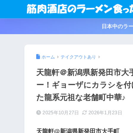
日本中のラー
ホーム
テイクアウトあり
天龍軒＠新潟県新発田市大
ー！ギョーザにカラシを付
た龍系元祖な老舗町中華♪
2025年10月27日
2026年1月23日
天龍軒@新潟県新発田市大手町