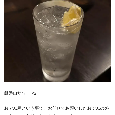
麒麟山サワー ×2
おでん屋という事で、お任せでお願いしたおでんの盛