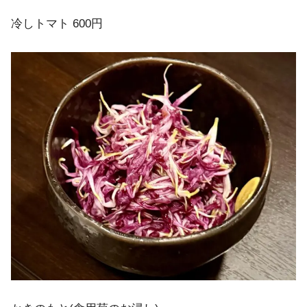
冷しトマト 600円