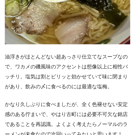
油浮きがほとんどない超あっさり仕立てなスープなの
で、ワカメの磯風味のアクセントは想像以上に相性バ
ッチリ。塩気は割とピリッと効かせていて味に閉まり
があり、飲みの〆に食べるのには最適な塩梅。
かなり久しぶりに食べましたが、全く色褪せない安定
感のある佇まいで、やはり古町には必要不可欠な銘店
であることを再認識。よくよく考えたらノーマルのラ
ーメンが未食なので次回いってみたいと思います！