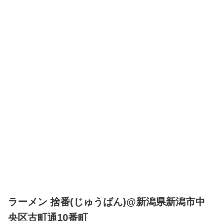
ラーメン 捨番(じゅうばん)@新潟県新潟市中
央区古町通10番町