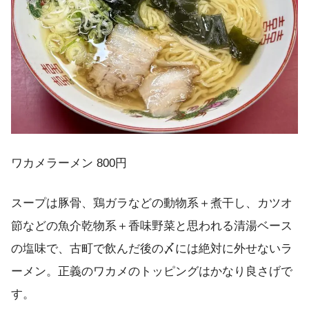
ワカメラーメン 800円
スープは豚骨、鶏ガラなどの動物系＋煮干し、カツオ
節などの魚介乾物系＋香味野菜と思われる清湯ベース
の塩味で、古町で飲んだ後の〆には絶対に外せないラ
ーメン。正義のワカメのトッピングはかなり良さげで
す。