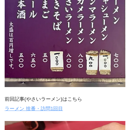
前回記事(やさいラーメン)はこちら
ラーメン 捨番・訪問1回目