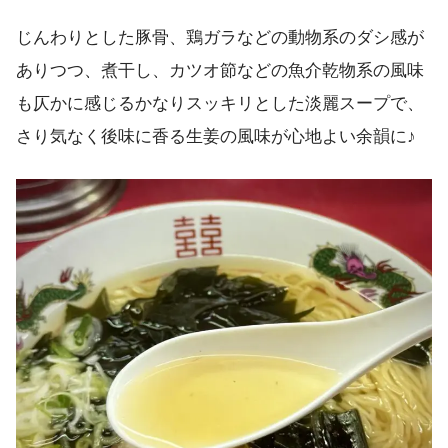
じんわりとした豚骨、鶏ガラなどの動物系のダシ感が
ありつつ、煮干し、カツオ節などの魚介乾物系の風味
も仄かに感じるかなりスッキリとした淡麗スープで、
さり気なく後味に香る生姜の風味が心地よい余韻に♪