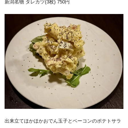
新潟名物 タレカツ(3枚) 750円
出来立てほかほかおでん玉子とベーコンのポテトサラ