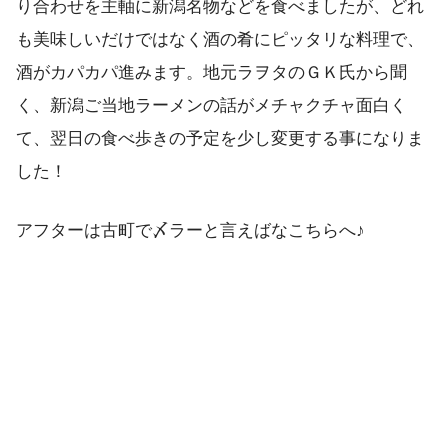
り合わせを主軸に新潟名物などを食べましたが、どれ
も美味しいだけではなく酒の肴にピッタリな料理で、
酒がカパカパ進みます。地元ラヲタのＧＫ氏から聞
く、新潟ご当地ラーメンの話がメチャクチャ面白く
て、翌日の食べ歩きの予定を少し変更する事になりま
した！
アフターは古町で〆ラーと言えばなこちらへ♪