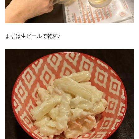
まずは生ビールで乾杯♪