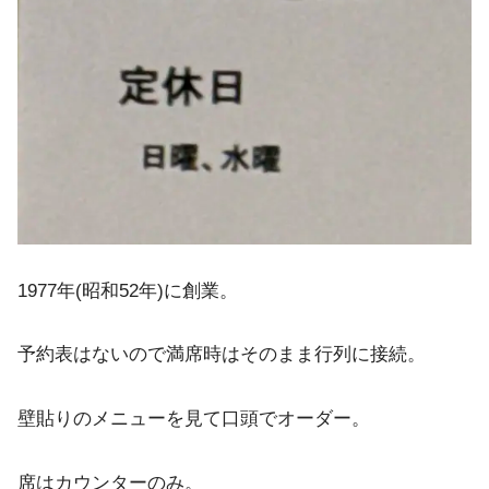
1977年(昭和52年)に創業。
予約表はないので満席時はそのまま行列に接続。
壁貼りのメニューを見て口頭でオーダー。
席はカウンターのみ。