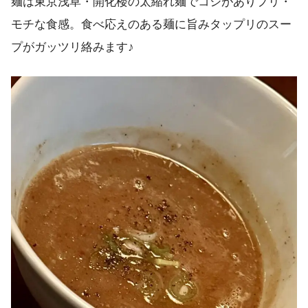
麺は東京浅草・開化楼の太縮れ麺でコシがありプリ・
モチな食感。食べ応えのある麺に旨みタップリのスー
プがガッツリ絡みます♪