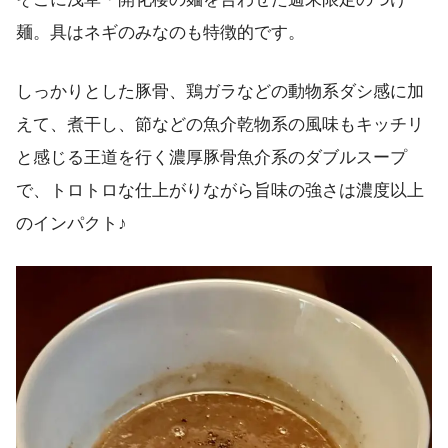
麺。具はネギのみなのも特徴的です。
しっかりとした豚骨、鶏ガラなどの動物系ダシ感に加
えて、煮干し、節などの魚介乾物系の風味もキッチリ
と感じる王道を行く濃厚豚骨魚介系のダブルスープ
で、トロトロな仕上がりながら旨味の強さは濃度以上
のインパクト♪