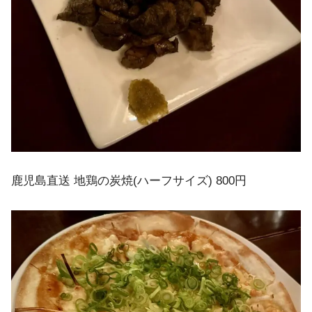
鹿児島直送 地鶏の炭焼(ハーフサイズ) 800円