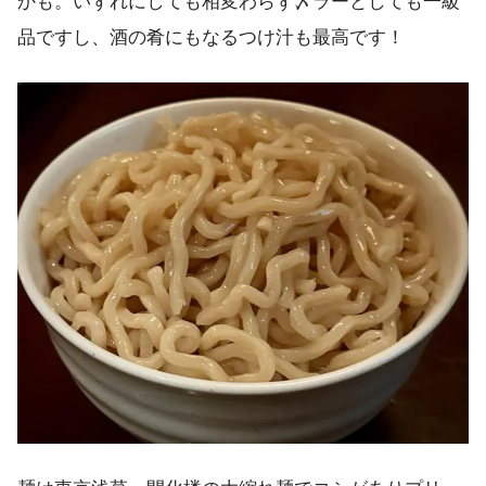
かも。いずれにしても相変わらず〆ラーとしても一級
品ですし、酒の肴にもなるつけ汁も最高です！