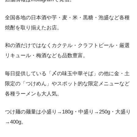
全国各地の日本酒や芋・麦・米・黒糖・泡盛など各種
焼酎を取り揃えたお店。
和の酒だけではなくカクテル・クラフトビール・厳選
リキュール・梅酒なども品数豊富。
毎日提供している「〆の味玉中華そば」の他に金・土
限定の「つけめん」やスポット的な限定メニューなど
各種ラーメンも大人気。
つけ麺の麺量は小盛り→180g・中盛り→250g・大盛り
→400g。