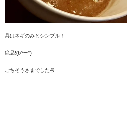
具はネギのみとシンプル！
絶品!(b^ー°)
ごちそうさまでした🍜