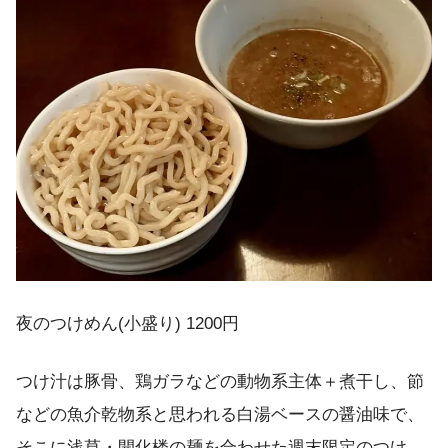
夜のつけめん(小盛り) 1200円
つけ汁は豚骨、鶏ガラなどの動物系主体＋煮干し、節
などの魚介乾物系と思われる白湯ベースの醤油味で、
そこに浅草・開化楼の麺を合わせた週末限定のつけ