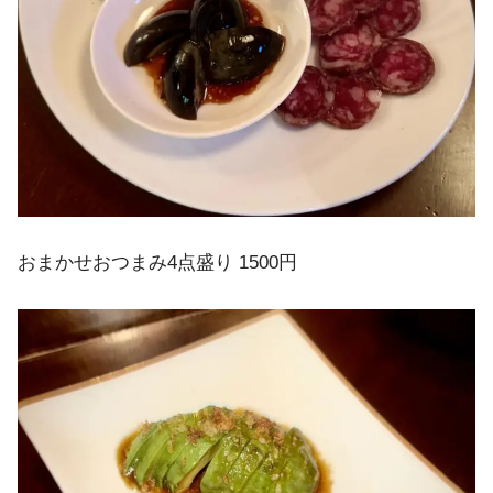
おまかせおつまみ4点盛り 1500円