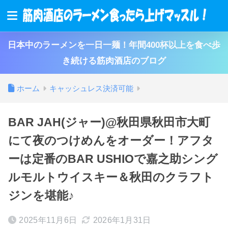
日本中のラーメンを一日一麺！年間400杯以上を食べ歩
き続ける筋肉酒店のブログ
ホーム
キャッシュレス決済可能
BAR JAH(ジャー)@秋田県秋田市大町
にて夜のつけめんをオーダー！アフタ
ーは定番のBAR USHIOで嘉之助シング
ルモルトウイスキー＆秋田のクラフト
ジンを堪能♪
2025年11月6日
2026年1月31日