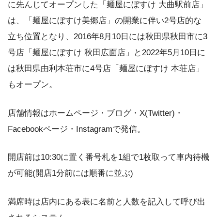
に先んじてオープンした「麺屋にぼすけ 大曲駅前店」
は、「麺屋にぼすけ美郷店」の開業に伴い2号店的な
立ち位置となり、2016年8月10日には秋田県秋田市に3
号店「麺屋にぼすけ 秋田広面店」と2022年5月10日に
は秋田県由利本荘市に4号店「麺屋にぼすけ 本荘店」
もオープン。
店舗情報はホームページ・ブログ・X(Twitter)・
Facebookページ・Instagramで発信。
開店前は10:30に置く番号札を1組で1枚取って車内待機
が可能(開店1分前には順番に並ぶ)
満席時は店内にある表に名前と人数を記入して呼び出