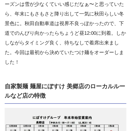
ーズンは雪が少なくていい感じだなぁ〜と思っていた
ら、年末にもさもさと降り出して一気に秋田らしい冬
景色に。秋田自動車道は視界不良っぽかったので、下
道でのんびり向かったらちょうど昼12:00に到着。しか
しながらタイミング良く、待ちなしで着席出来まし
た。今回は最初から決めていたつけ麺をオーダーしま
した！
自家製麺 麺屋にぼすけ 美郷店のローカルルー
ルなど店の特徴