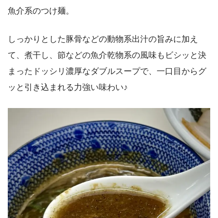
魚介系のつけ麺。
しっかりとした豚骨などの動物系出汁の旨みに加え
て、煮干し、節などの魚介乾物系の風味もビシッと決
まったドッシリ濃厚なダブルスープで、一口目からグ
ッと引き込まれる力強い味わい♪