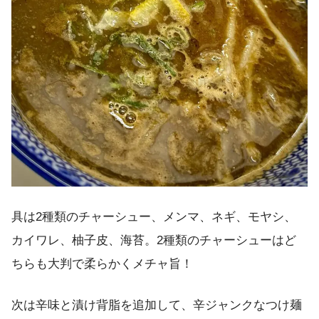
具は2種類のチャーシュー、メンマ、ネギ、モヤシ、
カイワレ、柚子皮、海苔。2種類のチャーシューはど
ちらも大判で柔らかくメチャ旨！
次は辛味と漬け背脂を追加して、辛ジャンクなつけ麺