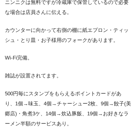
ニンニクは無料ですが冷蔵庫で保管しているので必要
な場合は店員さんに伝える。
カウンターに向かって右側の棚に紙エプロン・ティッ
シュ・とり皿・お子様用のフォークがあります。
Wi-Fi完備。
雑誌が設置されてます。
500円毎にスタンプをもらえるポイントカードがあ
り、1個→味玉、4個→チャーシュー2枚、9個→餃子(美
郷店)・角煮3ケ、14個→炊込豚飯、19個→お好きなラ
ーメン半額のサービスあり。