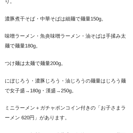
り。
濃豚煮干そば・中華そばは細麺で麺量150g。
味噌ラーメン・魚炎味噌ラーメン・油そばは手揉み太
麺で麺量180g。
つけ麺は太麺で麺量200g。
にぼじろう・濃豚じろう・油じろうの麺量はじろう麺
で女子盛→180g・漢盛→250g。
ミニラーメン＋ガチャポンコイン付きの「お子さまラ
ーメン 620円」があります。