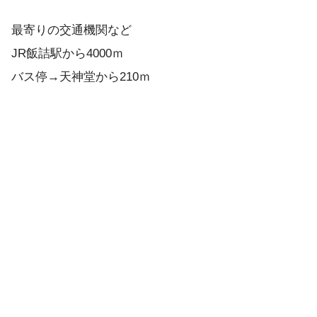
最寄りの交通機関など
JR飯詰駅から4000ｍ
バス停→天神堂から210ｍ