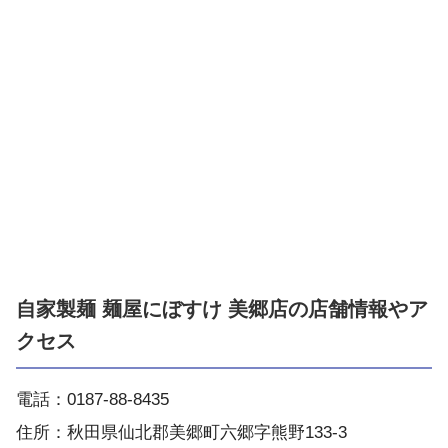
自家製麺 麺屋にぼすけ 美郷店の店舗情報やア
クセス
電話：0187-88-8435
住所：秋田県仙北郡美郷町六郷字熊野133-3