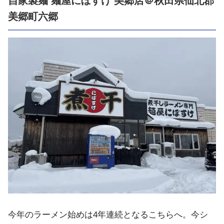
自家製麺 麺屋にぼすけ 美郷店＠秋田県仙北郡
美郷町六郷
今年のラーメン始めは4年連続となるこちらへ。今シ