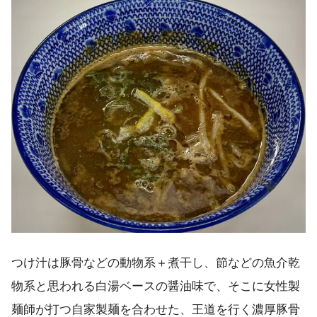
つけ汁は豚骨などの動物系＋煮干し、節などの魚介乾
物系と思われる白湯ベースの醤油味で、そこに女性製
麺師が打つ自家製麺を合わせた、王道を行く濃厚豚骨