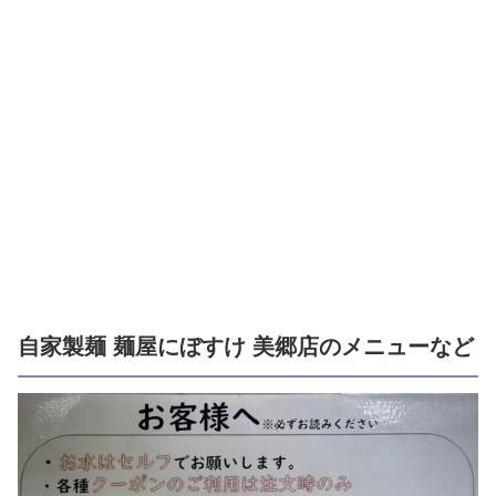
自家製麺 麺屋にぼすけ 美郷店のメニューなど