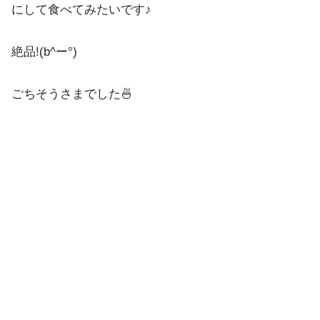
にして食べてみたいです♪
絶品!(b^ー°)
ごちそうさまでした🍜