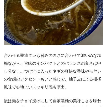
合わせる醤油ダレも旨みの強さに合わせて濃いめな塩
梅ながら、旨味のインパクトとのバランスの良さは申
し分なし。つけ汁に入ったネギの爽快な香味やモヤシ
の食感のアクセントもいい感じで、柚子皮による柑橘
風味で心地よいスッキリ感も演出。
後は麺をチョイ浸けにして自家製麺の美味しさを味わ