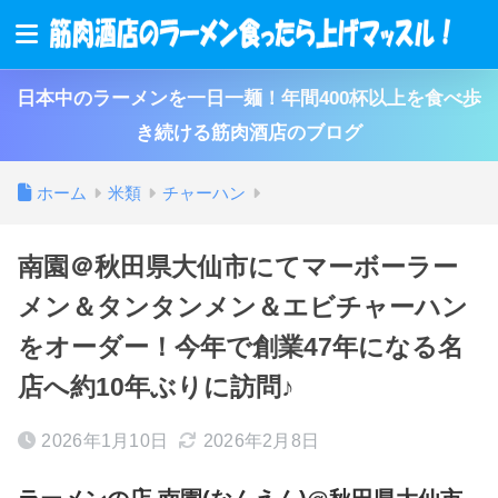
日本中のラーメンを一日一麺！年間400杯以上を食べ歩
き続ける筋肉酒店のブログ
ホーム
米類
チャーハン
南園＠秋田県大仙市にてマーボーラー
メン＆タンタンメン＆エビチャーハン
をオーダー！今年で創業47年になる名
店へ約10年ぶりに訪問♪
2026年1月10日
2026年2月8日