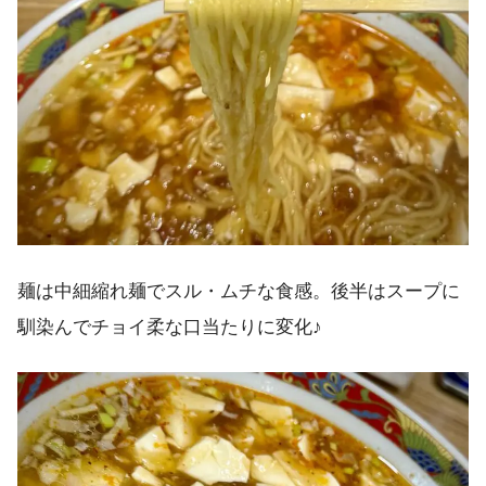
麺は中細縮れ麺でスル・ムチな食感。後半はスープに
馴染んでチョイ柔な口当たりに変化♪