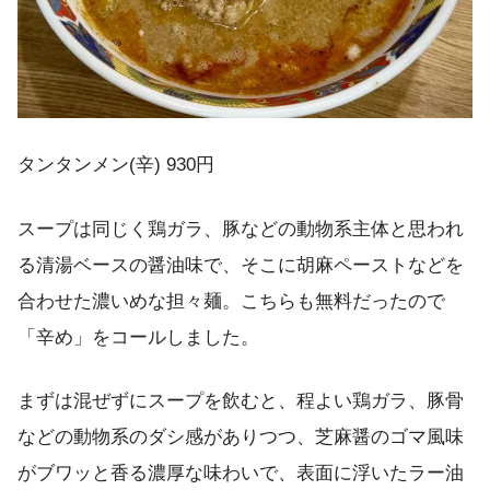
タンタンメン(辛) 930円
スープは同じく鶏ガラ、豚などの動物系主体と思われ
る清湯ベースの醤油味で、そこに胡麻ペーストなどを
合わせた濃いめな担々麺。こちらも無料だったので
「辛め」をコールしました。
まずは混ぜずにスープを飲むと、程よい鶏ガラ、豚骨
などの動物系のダシ感がありつつ、芝麻醤のゴマ風味
がブワッと香る濃厚な味わいで、表面に浮いたラー油