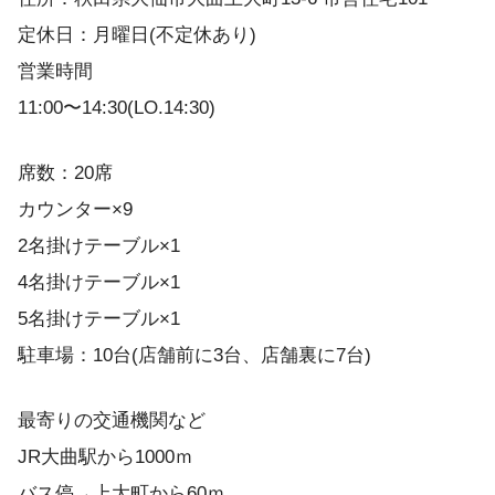
定休日：月曜日(不定休あり)
営業時間
11:00〜14:30(LO.14:30)
席数：20席
カウンター×9
2名掛けテーブル×1
4名掛けテーブル×1
5名掛けテーブル×1
駐車場：10台(店舗前に3台、店舗裏に7台)
最寄りの交通機関など
JR大曲駅から1000ｍ
バス停→上大町から60ｍ