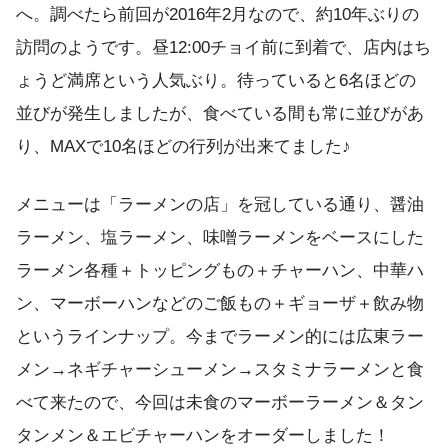
へ。調べたら前回が2016年2月なので、約10年ぶりの
訪問のようです。昼12:00チョイ前に到着で、店内はち
ょうど満席という人気ぶり。待っていると6名ほどの
並びが発生しましたが、食べている間も常に並びがあ
り、MAXで10名ほどの行列が出来てました♪
メニューは「ラーメンの店」を冠している通り、醤油
ラーメン、塩ラーメン、味噌ラーメンをベースにした
ラーメン各種＋トッピングもの＋チャーハン、中華ハ
ン、マーボーハンなどのご飯もの＋ギョーザ＋飲み物
というラインナップ。今までラーメン的には広東ラー
メン→ネギチャーシューメン→スタミナラーメンと食
べて来たので、今回は未食のマーボーラーメン＆タン
タンメン＆エビチャーハンをオーダーしました！