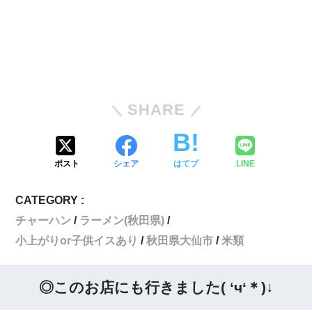
SHARE
ポスト
シェア
はてブ
LINE
CATEGORY :
チャーハン
ラーメン(秋田県)
小上がりor子供イスあり
秋田県大仙市
米類
◎このお店にも行きました( ‘ч‘＊)↓