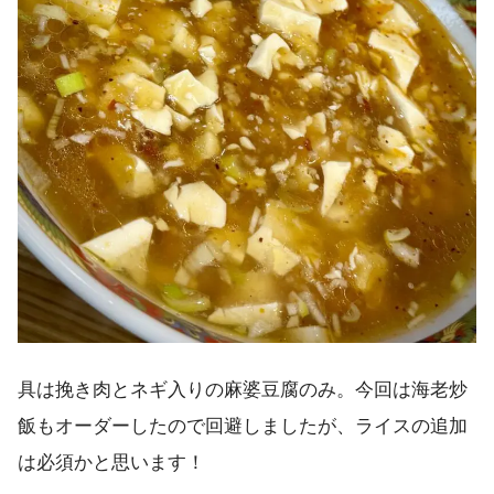
具は挽き肉とネギ入りの麻婆豆腐のみ。今回は海老炒
飯もオーダーしたので回避しましたが、ライスの追加
は必須かと思います！