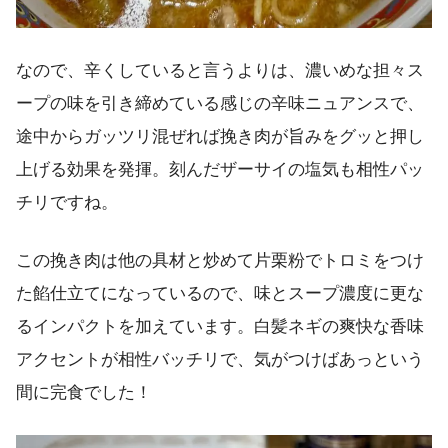
なので、辛くしていると言うよりは、濃いめな担々ス
ープの味を引き締めている感じの辛味ニュアンスで、
途中からガッツリ混ぜれば挽き肉が旨みをグッと押し
上げる効果を発揮。刻んだザーサイの塩気も相性パッ
チリですね。
この挽き肉は他の具材と炒めて片栗粉でトロミをつけ
た餡仕立てになっているので、味とスープ濃度に更な
るインパクトを加えています。白髪ネギの爽快な香味
アクセントが相性バッチリで、気がつけばあっという
間に完食でした！