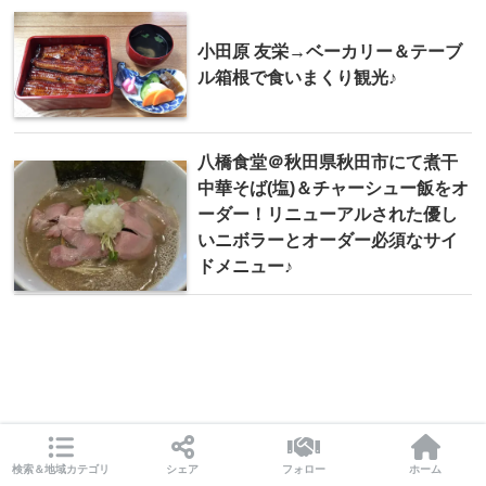
小田原 友栄→ベーカリー＆テーブ
ル箱根で食いまくり観光♪
八橋食堂＠秋田県秋田市にて煮干
中華そば(塩)＆チャーシュー飯をオ
ーダー！リニューアルされた優し
いニボラーとオーダー必須なサイ
ドメニュー♪
検索＆地域カテゴリ
シェア
フォロー
ホーム