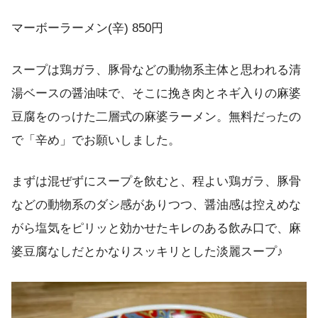
マーボーラーメン(辛) 850円
スープは鶏ガラ、豚骨などの動物系主体と思われる清
湯ベースの醤油味で、そこに挽き肉とネギ入りの麻婆
豆腐をのっけた二層式の麻婆ラーメン。無料だったの
で「辛め」でお願いしました。
まずは混ぜずにスープを飲むと、程よい鶏ガラ、豚骨
などの動物系のダシ感がありつつ、醤油感は控えめな
がら塩気をピリッと効かせたキレのある飲み口で、麻
婆豆腐なしだとかなりスッキリとした淡麗スープ♪