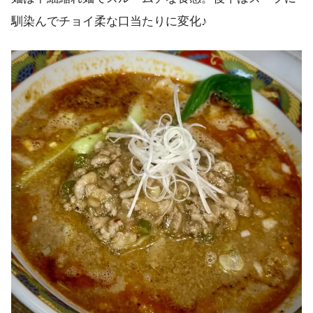
馴染んでチョイ柔な口当たりに変化♪