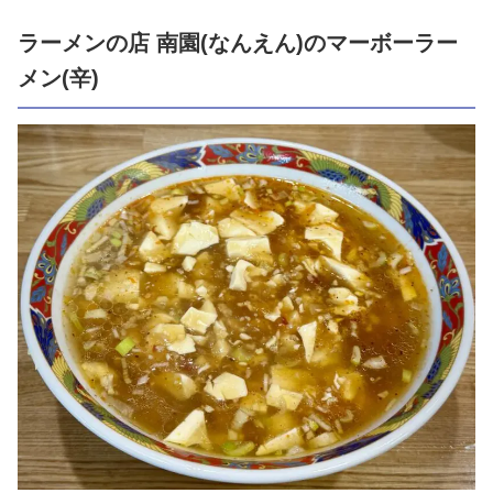
ラーメンの店 南園(なんえん)のマーボーラー
メン(辛)