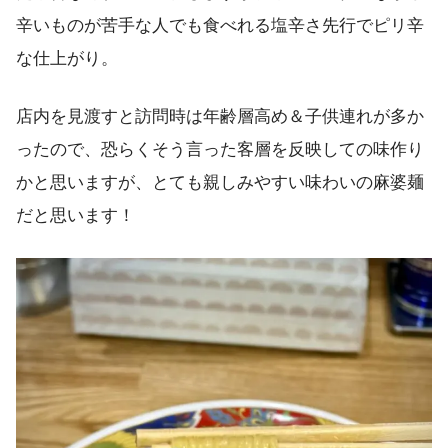
辛いものが苦手な人でも食べれる塩辛さ先行でピリ辛
な仕上がり。
店内を見渡すと訪問時は年齢層高め＆子供連れが多か
ったので、恐らくそう言った客層を反映しての味作り
かと思いますが、とても親しみやすい味わいの麻婆麺
だと思います！