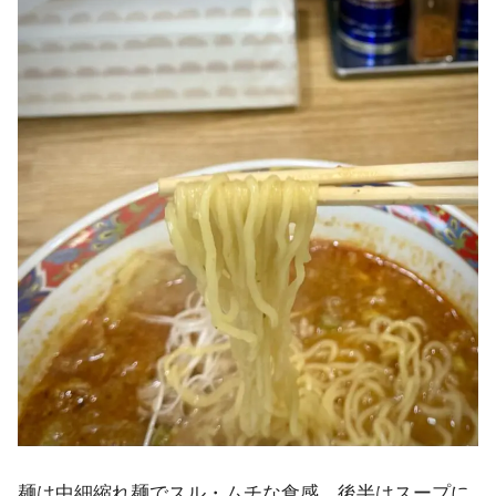
麺は中細縮れ麺でスル・ムチな食感。後半はスープに