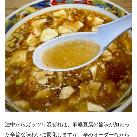
途中からガッツリ混ぜれば、麻婆豆腐の旨味が加わっ
た辛旨な味わいに変化しますが、辛めオーダーながら