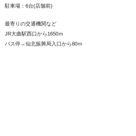
駐車場：6台(店舗前)
最寄りの交通機関など
JR大曲駅西口から1650ｍ
バス停→仙北振興局入口から80ｍ