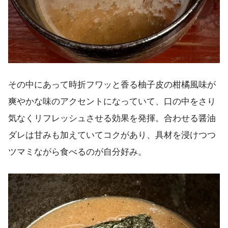
その中にあって時折フワッと香る柚子皮の柑橘風味が
爽やかな味のアクセントになっていて、口の中をさり
気なくリフレッシュさせる効果を発揮。合わせる醤油
ダレは甘みも加えていてコクがあり、具材を浸けつつ
ツマミながら食べるのが自分好み。