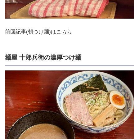
前回記事(朝つけ麺)はこちら
麺屋 十郎兵衛の濃厚つけ麺