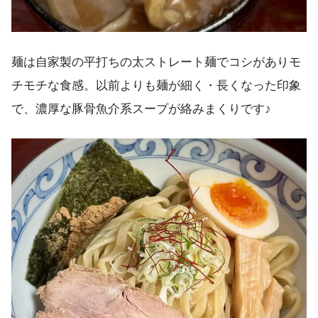
麺は自家製の平打ちの太ストレート麺でコシがありモ
チモチな食感。以前よりも麺が細く・長くなった印象
で、濃厚な豚骨魚介系スープが絡みまくりです♪