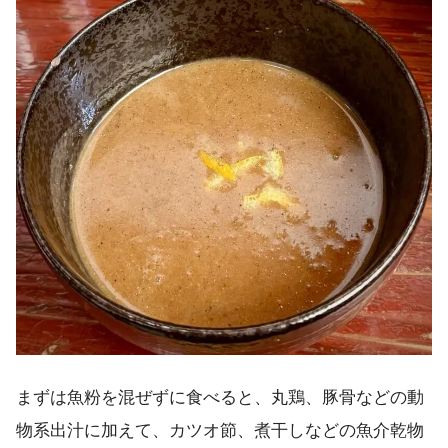
まずは魚粉を混ぜずに食べると、丸鶏、豚骨などの動
物系出汁に加えて、カツオ節、煮干しなどの魚介乾物