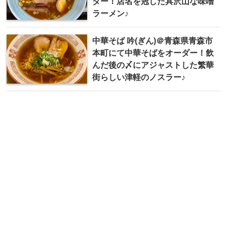
ダー！店名を冠した具沢山な味噌
ラーメン♪
中華そば 吟(ぎん)＠青森県青森市
本町にて中華そばをオーダー！飲
んだ後の〆にアジャストした繁華
街らしい津軽のノスラー♪