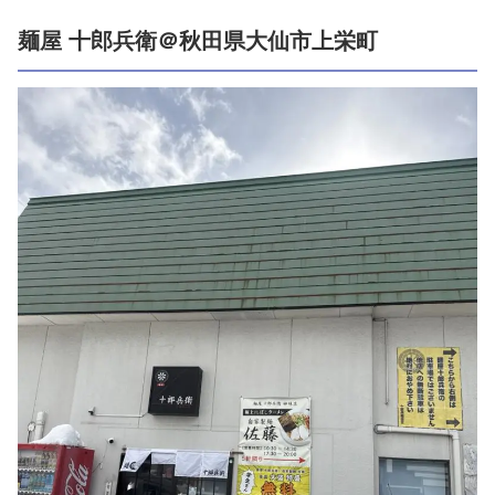
麺屋 十郎兵衛＠秋田県大仙市上栄町