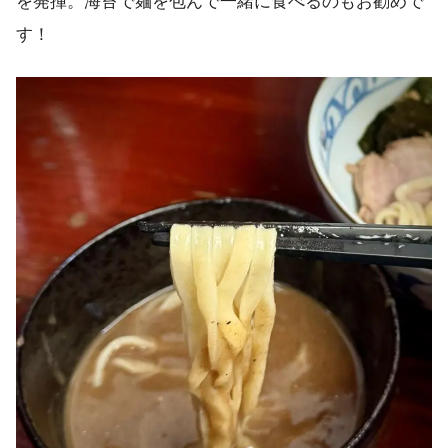
を発揮。海苔で麺を包んで一緒に食べるのもお勧めで
す！