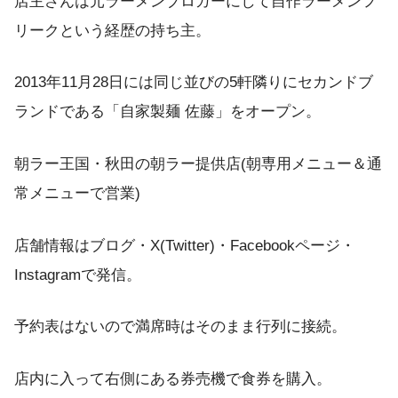
店主さんは元ラーメンブロガーにして自作ラーメンフ
リークという経歴の持ち主。
2013年11月28日には同じ並びの5軒隣りにセカンドブ
ランドである「自家製麺 佐藤」をオープン。
朝ラー王国・秋田の朝ラー提供店(朝専用メニュー＆通
常メニューで営業)
店舗情報はブログ・X(Twitter)・Facebookページ・
Instagramで発信。
予約表はないので満席時はそのまま行列に接続。
店内に入って右側にある券売機で食券を購入。