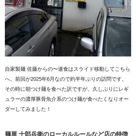
自家製麺 佐藤からの〜連食はスライド移動してこちら
へ。前回が2025年6月なので約半年ぶりの訪問です。
その時に朝つけ麺を食べた訳ですが、久しぶりにレギ
ュラーの濃厚豚骨魚介系のつけ麺が食べたくなりオー
ダーしてみました！
麺屋 十郎兵衛のローカルルールなど店の特徴