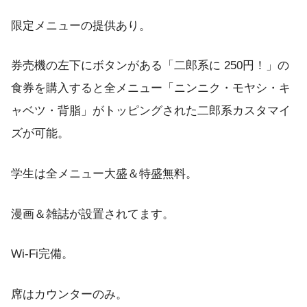
限定メニューの提供あり。
券売機の左下にボタンがある「二郎系に 250円！」の
食券を購入すると全メニュー「ニンニク・モヤシ・キ
ャベツ・背脂」がトッピングされた二郎系カスタマイ
ズが可能。
学生は全メニュー大盛＆特盛無料。
漫画＆雑誌が設置されてます。
Wi-Fi完備。
席はカウンターのみ。