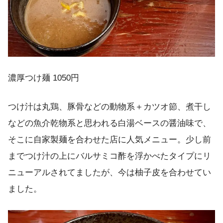
濃厚つけ麺 1050円
つけ汁は丸鶏、豚骨などの動物系＋カツオ節、煮干し
などの魚介乾物系と思われる白湯ベースの醤油味で、
そこに自家製麺を合わせた店に人気メニュー。少し前
までつけ汁の上にバルサミコ酢を浮かべたタイプにリ
ニューアルされてましたが、今は柚子皮を合わせてい
ました。