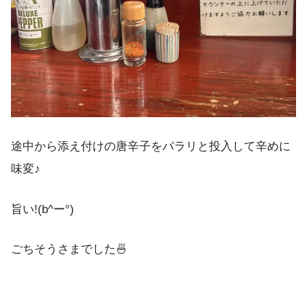
途中から添え付けの唐辛子をパラリと投入して辛めに
味変♪
旨い!(b^ー°)
ごちそうさまでした🍜