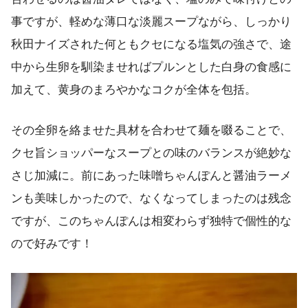
事ですが、軽めな薄口な淡麗スープながら、しっかり
秋田ナイズされた何ともクセになる塩気の強さで、途
中から生卵を馴染ませればプルンとした白身の食感に
加えて、黄身のまろやかなコクが全体を包括。
その全卵を絡ませた具材を合わせて麺を啜ることで、
クセ旨ショッパーなスープとの味のバランスが絶妙な
さじ加減に。前にあった味噌ちゃんぽんと醤油ラーメ
ンも美味しかったので、なくなってしまったのは残念
ですが、このちゃんぽんは相変わらず独特で個性的な
ので好みです！