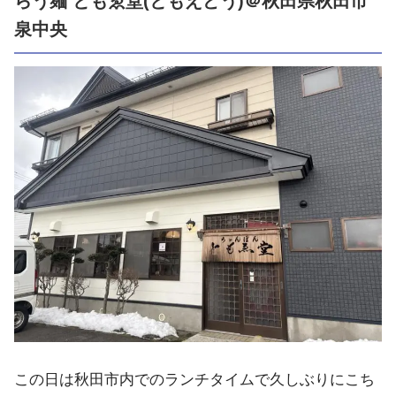
らう麺 ともゑ堂(ともえどう)＠秋田県秋田市
泉中央
この日は秋田市内でのランチタイムで久しぶりにこち