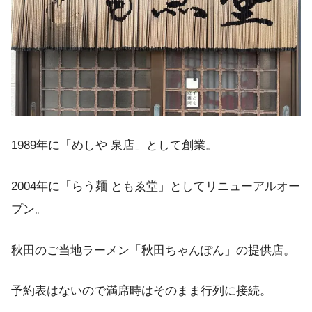
1989年に「めしや 泉店」として創業。
2004年に「らう麺 ともゑ堂」としてリニューアルオー
プン。
秋田のご当地ラーメン「秋田ちゃんぽん」の提供店。
予約表はないので満席時はそのまま行列に接続。