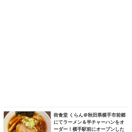
街食堂 くらん＠秋田県横手市前郷
にてラーメン＆半チャーハンをオ
ーダー！横手駅前にオープンした