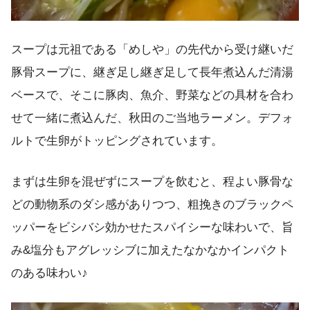
スープは元祖である「めしや」の先代から受け継いだ
豚骨スープに、継ぎ足し継ぎ足して長年煮込んだ清湯
ベースで、そこに豚肉、魚介、野菜などの具材を合わ
せて一緒に煮込んだ、秋田のご当地ラーメン。デフォ
ルトで生卵がトッピングされています。
まずは生卵を混ぜずにスープを飲むと、程よい豚骨な
どの動物系のダシ感がありつつ、粗挽きのブラックペ
ッパーをビシバシ効かせたスパイシーな味わいで、旨
み&塩分もアグレッシブに加えたなかなかインパクト
のある味わい♪