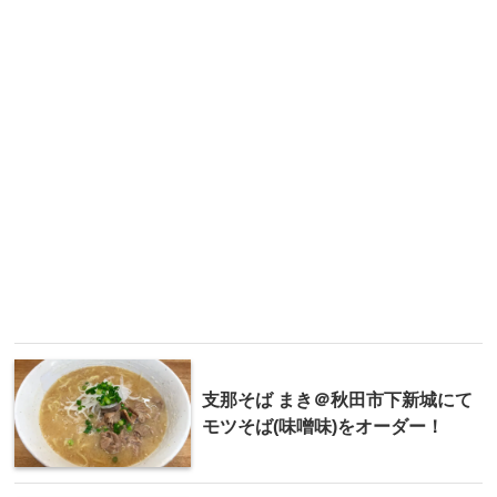
支那そば まき＠秋田市下新城にて
モツそば(味噌味)をオーダー！