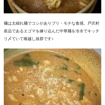
麺は太縮れ麺でコシがありプリ・モチな食感。戸沢村
産品であるエゴマを練り込んだ中華麺を冷水でキッチ
リ〆ていて喉越し抜群です♪