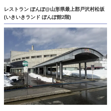
レストラン ぽんぽ@山形県最上郡戸沢村松坂
(いきいきランド ぽんぽ館2階)