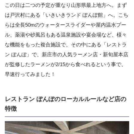
この日は二つの予定が重なり山形県最上地方へ。まず
は戸沢村にある「いきいきランド ぽんぽ館」へ。こち
らは全長50mのウォータースライダーや屋内温水プー
ル、薬湯や砂風呂もある温泉施設や宴会場など、様々
な機能をもった複合施設で、その中にある「レストラ
ン ぽんぽ」で、新庄市の人気ラーメン店・新旬屋本店
が監修したラーメンが2/15から食べれるという事で、
早速行ってみました！
レストラン ぽんぽのローカルルールなど店の
特徴