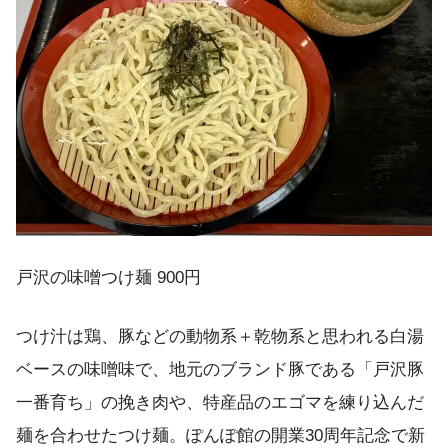
戸沢の味噌つけ麺 900円
つけ汁は鶏、豚などの動物系＋乾物系と思われる白湯
ベースの味噌味で、地元のブランド豚である「戸沢豚
一番育ち」の挽き肉や、特産品のエゴマを練り込んだ
麺を合わせたつけ麺。ぽんぽ館の開業30周年記念で新