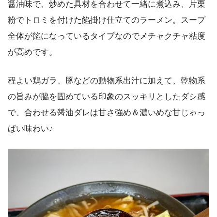
醤油味で、炒めた具材を合わせて一緒に煮込み、片栗
粉でトロミを付けた餡掛け仕立てのラーメン。スープ
全体が餡になっているタイプなのでメチャクチャ粘度
が高めです。
程よい鶏ガラ、豚などの動物系出汁に加えて、乾物系
の旨みが脇を固めている印象のスッキリとしたダシ感
で、合わせる醤油ダレは甘さ強め＆濃いめな甘じゃっ
ぱい味わい♪