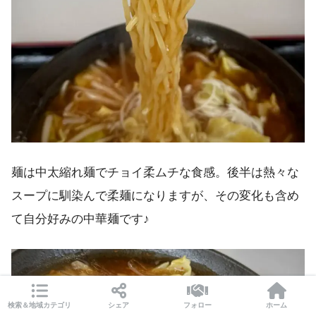
麺は中太縮れ麺でチョイ柔ムチな食感。後半は熱々な
スープに馴染んで柔麺になりますが、その変化も含め
て自分好みの中華麺です♪
検索＆地域カテゴリ
シェア
フォロー
ホーム