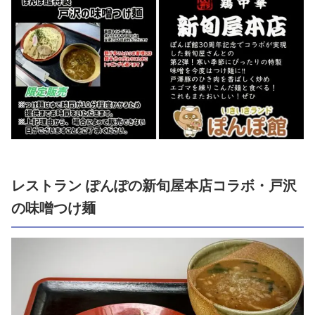
レストラン ぽんぽの新旬屋本店コラボ・戸沢
の味噌つけ麺