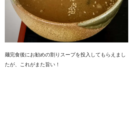
麺完食後にお勧めの割りスープを投入してもらえまし
たが、これがまた旨い！