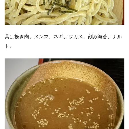
具は挽き肉、メンマ、ネギ、ワカメ、刻み海苔、ナル
ト。