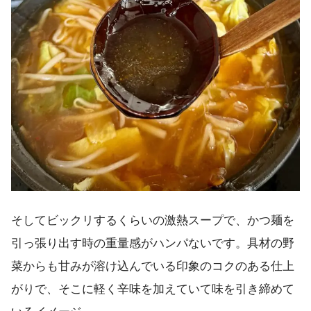
そしてビックリするくらいの激熱スープで、かつ麺を
引っ張り出す時の重量感がハンパないです。具材の野
菜からも甘みが溶け込んでいる印象のコクのある仕上
がりで、そこに軽く辛味を加えていて味を引き締めて