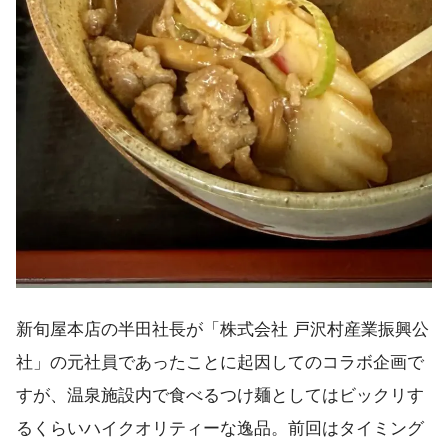
新旬屋本店の半田社長が「株式会社 戸沢村産業振興公
社」の元社員であったことに起因してのコラボ企画で
すが、温泉施設内で食べるつけ麺としてはビックリす
るくらいハイクオリティーな逸品。前回はタイミング