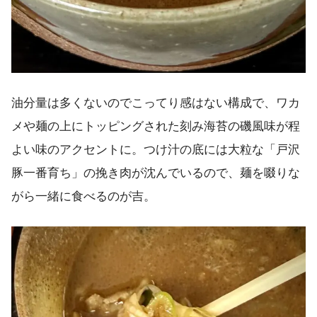
油分量は多くないのでこってり感はない構成で、ワカ
メや麺の上にトッピングされた刻み海苔の磯風味が程
よい味のアクセントに。つけ汁の底には大粒な「戸沢
豚一番育ち」の挽き肉が沈んでいるので、麺を啜りな
がら一緒に食べるのが吉。