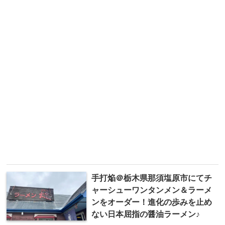
手打焔＠栃木県那須塩原市にてチ
ャーシューワンタンメン＆ラーメ
ンをオーダー！進化の歩みを止め
ない日本屈指の醤油ラーメン♪