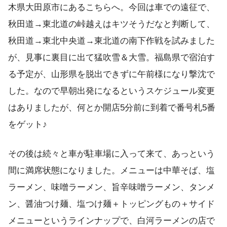
木県大田原市にあるこちらへ。今回は車での遠征で、
秋田道→東北道の峠越えはキツそうだなと判断して、
秋田道→東北中央道→東北道の南下作戦を試みました
が、見事に裏目に出て猛吹雪＆大雪。福島県で宿泊す
る予定が、山形県を脱出できずに午前様になり撃沈で
した。なので早朝出発になるというスケジュール変更
はありましたが、何とか開店5分前に到着で番号札5番
をゲット♪
その後は続々と車が駐車場に入って来て、あっという
間に満席状態になりました。メニューは中華そば、塩
ラーメン、味噌ラーメン、旨辛味噌ラーメン、タンメ
ン、醤油つけ麺、塩つけ麺＋トッピングもの＋サイド
メニューというラインナップで、白河ラーメンの店で