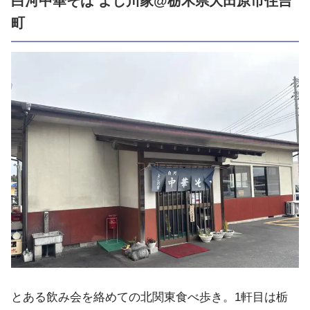
白河中華そば よし川家@栃木県大田原市住吉
町
とある飲み会を絡めての北関東食べ歩き。1軒目は栃