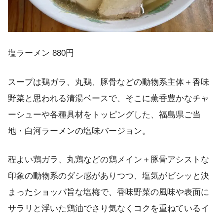
塩ラーメン 880円
スープは鶏ガラ、丸鶏、豚骨などの動物系主体＋香味
野菜と思われる清湯ベースで、そこに薫香豊かなチャ
ーシューや各種具材をトッピングした、福島県ご当
地・白河ラーメンの塩味バージョン。
程よい鶏ガラ、丸鶏などの鶏メイン＋豚骨アシストな
印象の動物系のダシ感がありつつ、塩気がビシッと決
まったショッパ旨な塩梅で、香味野菜の風味や表面に
サラリと浮いた鶏油でさり気なくコクを重ねているイ