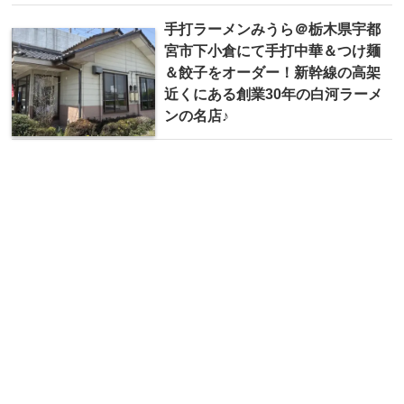
手打ラーメンみうら＠栃木県宇都
宮市下小倉にて手打中華＆つけ麺
＆餃子をオーダー！新幹線の高架
近くにある創業30年の白河ラーメ
ンの名店♪