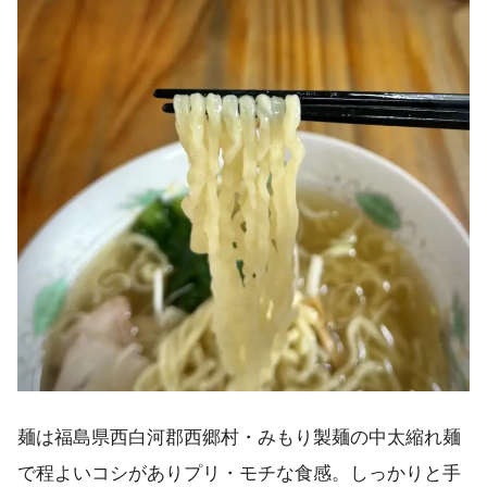
麺は福島県西白河郡西郷村・みもり製麺の中太縮れ麺
で程よいコシがありプリ・モチな食感。しっかりと手