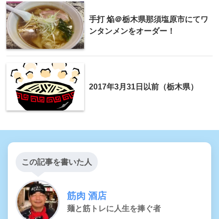
手打 焔＠栃木県那須塩原市にてワ
ンタンメンをオーダー！
2017年3月31日以前（栃木県）
この記事を書いた人
筋肉 酒店
麺と筋トレに人生を捧ぐ者