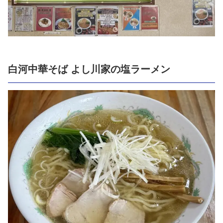
白河中華そば よし川家の塩ラーメン