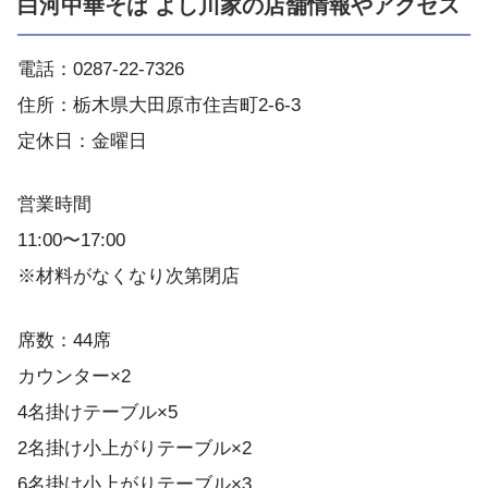
白河中華そば よし川家の店舗情報やアクセス
電話：0287-22-7326
住所：栃木県大田原市住吉町2-6-3
定休日：金曜日
営業時間
11:00〜17:00
※材料がなくなり次第閉店
席数：44席
カウンター×2
4名掛けテーブル×5
2名掛け小上がりテーブル×2
6名掛け小上がりテーブル×3