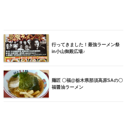
行ってきました！最強ラーメン祭
in小山御殿広場♪
麺匠 〇福@栃木県那須高原SAの〇
福醤油ラーメン