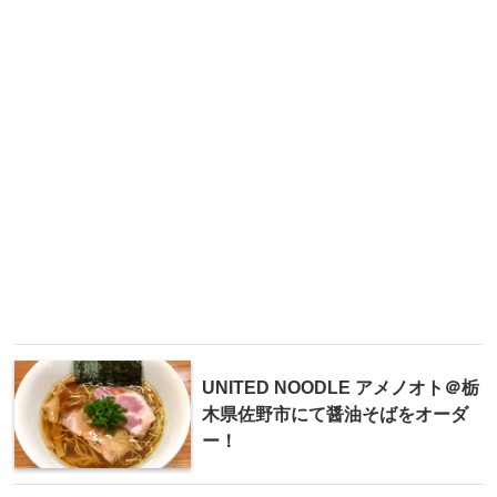
UNITED NOODLE アメノオト＠栃
木県佐野市にて醤油そばをオーダ
ー！