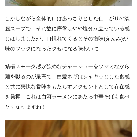
しかしながら全体的にはあっさりとした仕上がりの淡
麗スープで、それ故に序盤はやや塩分が立っている感
じはしましたが、口慣れてくるとその塩味(えんみ)が
味のフックになったクセになる味わいに。
結構スモーク感が強めなチャーシューをツマミながら
麺を啜るのが最高で、白髪ネギはシャキッとした食感
と共に爽快な香味をもたらすアクセントとして存在感
を発揮。これは白河ラーメンにあたる中華そばも食べ
たくなりますね！