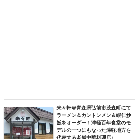
来々軒＠青森県弘前市茂森町にて
ラーメン＆カントンメン＆蝦仁炒
飯をオーダー！津軽百年食堂のモ
デルの一つにもなった津軽地方を
代表する老舗中華料理店♪