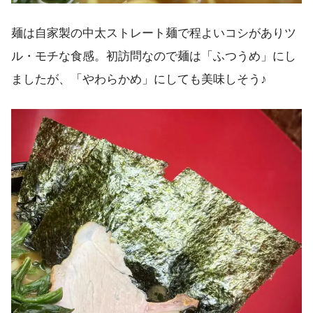
麺は自家製の中太ストレート麺で程よいコシがありツ
ル・モチな食感。初訪問なので麺は「ふつうめ」にし
ましたが、「やわらかめ」にしても美味しそう♪