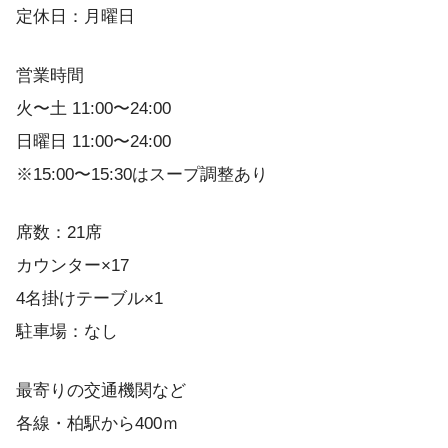
定休日：月曜日
営業時間
火〜土 11:00〜24:00
日曜日 11:00〜24:00
※15:00〜15:30はスープ調整あり
席数：21席
カウンター×17
4名掛けテーブル×1
駐車場：なし
最寄りの交通機関など
各線・柏駅から400ｍ