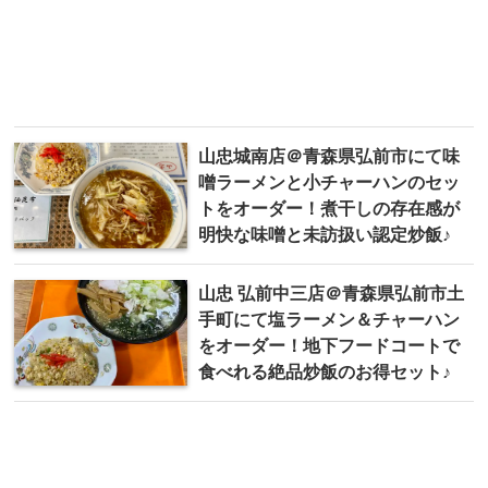
山忠城南店＠青森県弘前市にて味
噌ラーメンと小チャーハンのセッ
トをオーダー！煮干しの存在感が
明快な味噌と未訪扱い認定炒飯♪
山忠 弘前中三店＠青森県弘前市土
手町にて塩ラーメン＆チャーハン
をオーダー！地下フードコートで
食べれる絶品炒飯のお得セット♪