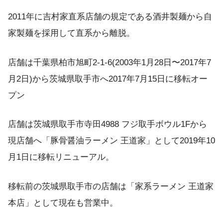
2011年に吉村家直系店舗の規定である酒井製麺から自
家製麺を採用して直系から離脱。
店舗は千葉県柏市旭町2-1-6(2003年1月28日〜2017年7
月2日)から茨城県取手市へ2017年7月15日に移転オー
プン
店舗は茨城県取手市寺田4988 フジ取手ボウル1Fから
現店舗へ「豚骨醤油ラーメン 王道家」として2019年10
月1日に移転リニューアル。
移転前の茨城県取手市の店舗は「家系ラーメン 王道家
本店」として現在も営業中。