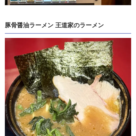
豚骨醤油ラーメン 王道家のラーメン