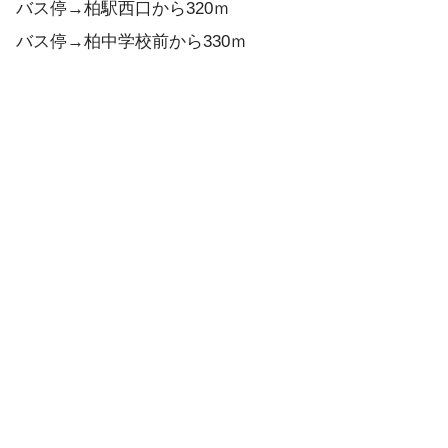
バス停→柏駅西口から320ｍ
バス停→柏中学校前から330ｍ