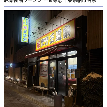
豚骨醤油ラーメン 王道家@千葉県柏市明原