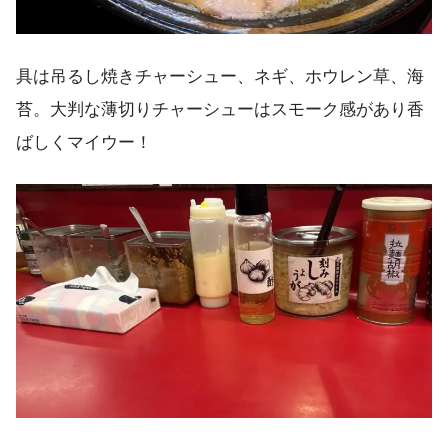
具は吊るし焼きチャーシュー、ネギ、ホウレン草、海
苔。大判な薄切りチャーシューはスモーク感があり香
ばしくマイウー！