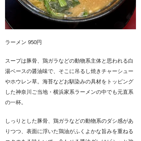
ラーメン 950円
スープは豚骨、鶏ガラなどの動物系主体と思われる白
湯ベースの醤油味で、そこに吊るし焼きチャーシュー
やホウレン草。海苔などお馴染みの具材をトッピング
した神奈川ご当地・横浜家系ラーメンの中でも元直系
の一杯。
しっりとした豚骨、鶏ガラなどの動物系のダシ感があ
りつつ、表面に浮いた鶏油がふくよかな旨みを重ねる