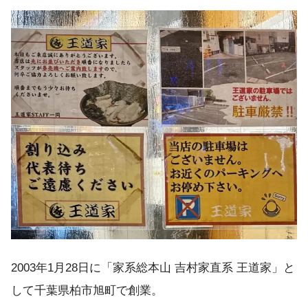
2003年1月28日に「家系総本山 吉村家直系 王道家」と
して千葉県柏市旭町で創業。