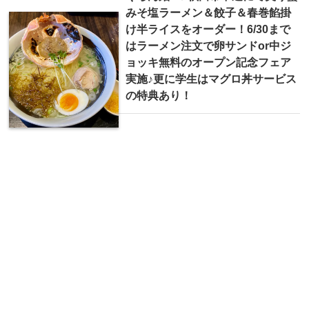
みそ塩ラーメン＆餃子＆春巻餡掛
け半ライスをオーダー！6/30まで
はラーメン注文で卵サンドor中ジ
ョッキ無料のオープン記念フェア
実施♪更に学生はマグロ丼サービス
の特典あり！