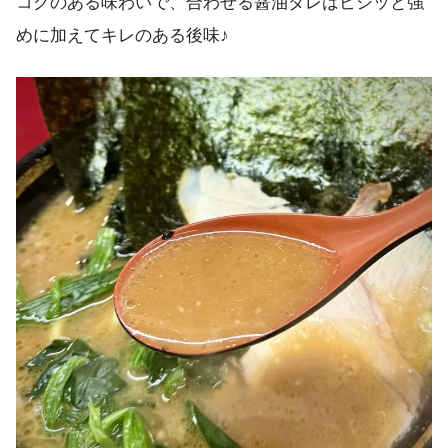
コクのある味わいで、合わせる醤油ダレはビシッと強
めに加えてキレのある後味♪