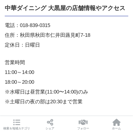
中華ダイニング 大黒屋の店舗情報やアクセス
電話：018-839-0315
住所：秋田県秋田市仁井田蕗見町7-18
定休日：日曜日
営業時間
11:00～14:00
18:00～20:00
※水曜日は昼営業(11:00〜14:00)のみ
※土曜日の夜の部は20:30まで営業
席数：38席
カウンター×6
検索＆地域カテゴリ
シェア
フォロー
ホーム