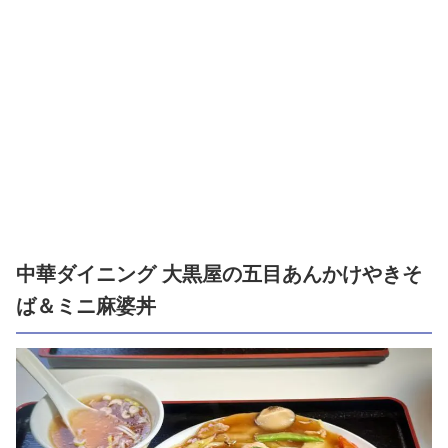
中華ダイニング 大黒屋の 五目あんかけやきそ
ば＆ミニ麻婆丼