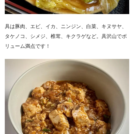
具は豚肉、エビ、イカ、ニンジン、白菜、キヌサヤ、
タケノコ、シメジ、椎茸、キクラゲなど。具沢山でボ
リューム満点です！