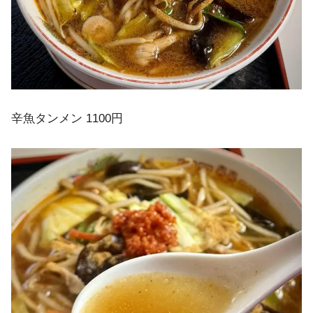
辛魚タンメン 1100円