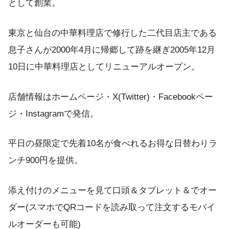
として創業。
東京と仙台の中華料理店で修行した二代目店主である
息子さんが2000年4月に帰郷して跡を継ぎ2005年12月
10日に中華料理店としてリニューアルオープン。
店舗情報はホームページ・X(Twitter)・Facebookペー
ジ・Instagramで発信。
平日の昼限定で先着10名が食べれるお得な日替わりラ
ンチ900円を提供。
添え付けのメニューを見て口頭＆タブレット＆でオー
ダー(スマホでQRコードを読み取って注文するモバイ
ルオーダーも可能)