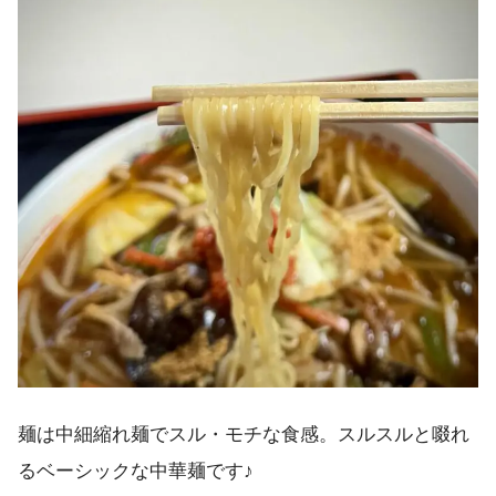
麺は中細縮れ麺でスル・モチな食感。スルスルと啜れ
るベーシックな中華麺です♪