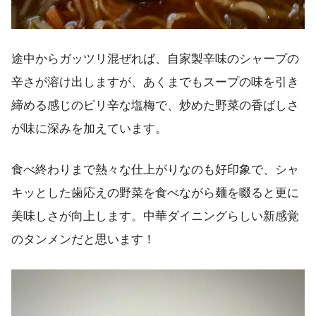
途中からガッツリ混ぜれば、自家製辛味のシャープの
辛さが溶け出しますが、あくまでもスープの味を引き
締める感じのピリ辛な塩梅で、炒めた野菜の香ばしさ
が味に深みを加えています。
食べ終わりまで熱々な仕上がりなのも好印象で、シャ
キッとした歯応えの野菜を食べながら麺を啜ると更に
美味しさが向上します。中華ダイニングらしい新感覚
のタンメンだと思います！