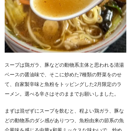
スープは鶏ガラ、豚などの動物系主体と思われる清湯
ベースの醤油味で、そこに炒めた7種類の野菜をのせ
て、自家製辛味と魚粉をトッピングした2月限定のラ
ーメン。選べる辛さはそのままでお願いしました。
まずは混ぜずにスープを飲むと、程よい鶏ガラ、豚な
どの動物系のダシ感がありつつ、魚粉由来の節系の魚
介風味を感じる中華×和風ミックスな味わいで、炒め