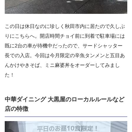
この日は休日なのに珍しく秋田市内に居たので久しぶ
りにこちらへ。開店時間チョイ前に到着で駐車場には
既に2台の車が待機中だったので、サードシャッター
長での入店。今回は今月限定の辛魚タンメンと五目あ
んかけやきそば、ミニ麻婆丼をオーダーしてみまし
た！
中華ダイニング 大黒屋のローカルルールなど
店の特徴