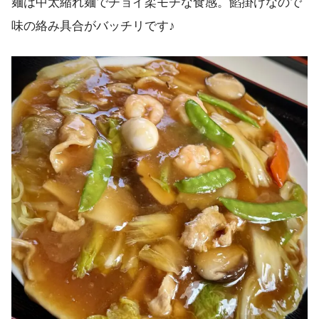
麺は中太縮れ麺でチョイ柔モチな食感。餡掛けなので
味の絡み具合がバッチリです♪