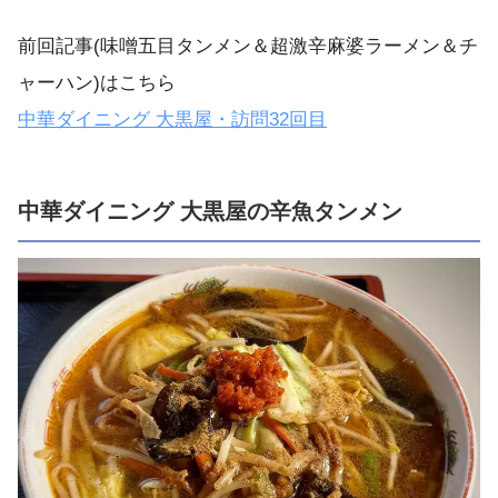
前回記事(味噌五目タンメン＆超激辛麻婆ラーメン＆チ
ャーハン)はこちら
中華ダイニング 大黒屋・訪問32回目
中華ダイニング 大黒屋の 辛魚タンメン