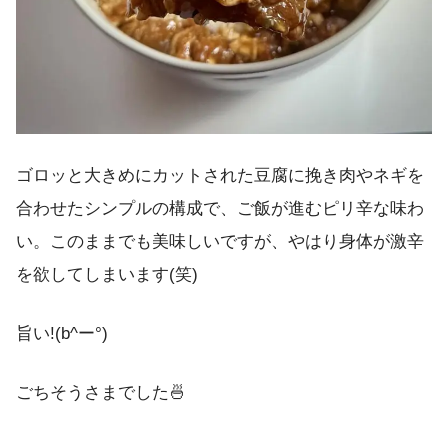
ゴロッと大きめにカットされた豆腐に挽き肉やネギを
合わせたシンプルの構成で、ご飯が進むピリ辛な味わ
い。このままでも美味しいですが、やはり身体が激辛
を欲してしまいます(笑)
旨い!(b^ー°)
ごちそうさまでした🍜