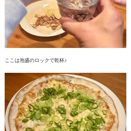
ここは泡盛のロックで乾杯♪