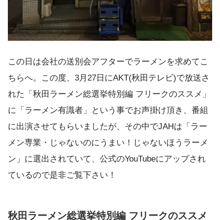
この日は会社の送別会アフターでラーメンを求めてこ
ちらへ。この度、3月27日にAKT(秋田テレビ)で放送さ
れた「秋田ラーメン総選挙特別編 フリークのススメ」
に「ラーメン有識者」という事でお声掛け頂き、番組
に出演させてもらいましたが、その中でJAHは「ラー
メン専業・じゃないのにうまい！じゃないほうラーメ
ン」に選出されていて、公式のYouTubeにアップされ
ているので是非ご覧下さい！
秋田ラーメン総選挙特別編 フリークのススメ