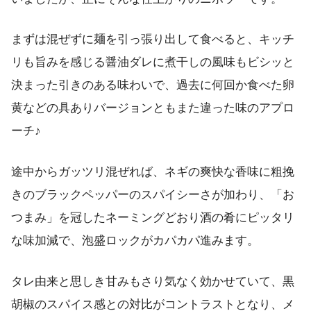
まずは混ぜずに麺を引っ張り出して食べると、キッチ
リも旨みを感じる醤油ダレに煮干しの風味もビシッと
決まった引きのある味わいで、過去に何回か食べた卵
黄などの具ありバージョンともまた違った味のアプロ
ーチ♪
途中からガッツリ混ぜれば、ネギの爽快な香味に粗挽
きのブラックペッパーのスパイシーさが加わり、「お
つまみ」を冠したネーミングどおり酒の肴にピッタリ
な味加減で、泡盛ロックがカパカパ進みます。
タレ由来と思しき甘みもさり気なく効かせていて、黒
胡椒のスパイス感との対比がコントラストとなり、メ