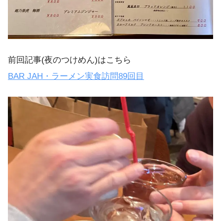
前回記事(夜のつけめん)はこちら
BAR JAH・ラーメン実食訪問89回目