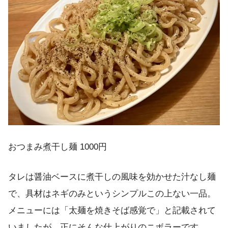
おつまみ煮干し麺 1000円
タレは醤油ベースに煮干しの風味を効かせた汁なし麺
で、具材はネギのみというシンプルこの上ない一品。
メニューには「太麺を焼きそば感覚で」と記載されて
いましたが、正にそんな仕上がりのニボラーです。