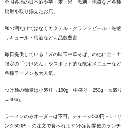
全国各地の日本酒や芋・麦・米・黒糖・泡盛など各種
焼酎を取り揃えたお店。
和の酒だけではなくカクテル・クラフトビール・厳選
リキュール・梅酒なども品数豊富。
毎日提供している「〆の味玉中華そば」の他に金・土
限定の「つけめん」やスポット的な限定メニューなど
各種ラーメンも大人気。
つけ麺の麺量は小盛り→180g・中盛り→250g・大盛り
→400g。
ラーメンのみオーダーは不可。チャージ500円＋1ドリ
ンク500円～の注文で食べれます(不定期開催のランチ