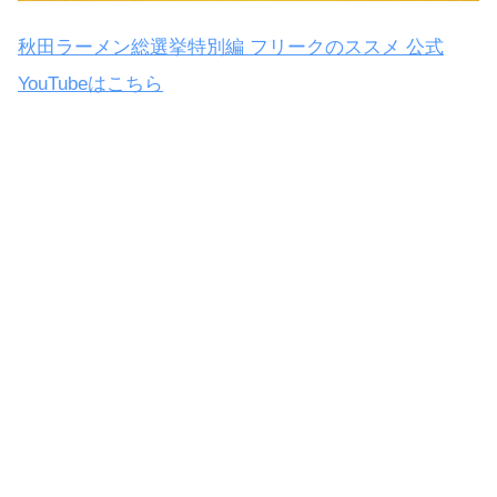
秋田ラーメン総選挙特別編 フリークのススメ 公式
YouTubeはこちら