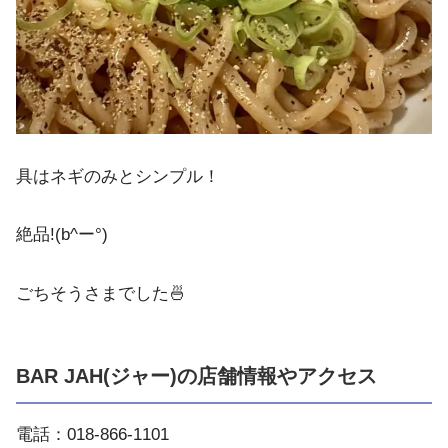
具はネギのみとシンプル！
絶品!(b^ー°)
ごちそうさまでした🍜
BAR JAH(ジャー)の店舗情報やアクセス
電話：018-866-1101