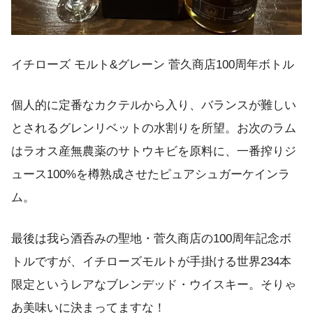
イチローズ モルト&グレーン 菅久商店100周年ボトル
個人的に定番なカクテルから入り、バランスが難しい
とされるグレンリベットの水割りを所望。お次のラム
はラオス産無農薬のサトウキビを原料に、一番搾りジ
ュース100%を樽熟成させたピュアシュガーケインラ
ム。
最後は我ら酒呑みの聖地・菅久商店の100周年記念ボ
トルですが、イチローズモルトが手掛ける世界234本
限定というレアなブレンデッド・ウイスキー。そりゃ
あ美味いに決まってますな！