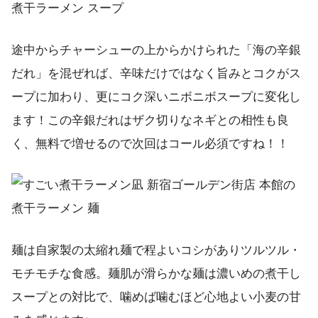
途中からチャーシューの上からかけられた「海の辛銀
だれ」を混ぜれば、辛味だけではなく旨みとコクがス
ープに加わり、更にコク深いニボニボスープに変化し
ます！この辛銀だれはザク切りなネギとの相性も良
く、無料で増せるので次回はコール必須ですね！！
麺は自家製の太縮れ麺で程よいコシがありツルツル・
モチモチな食感。麺肌が滑らかな麺は濃いめの煮干し
スープとの対比で、噛めば噛むほど心地よい小麦の甘