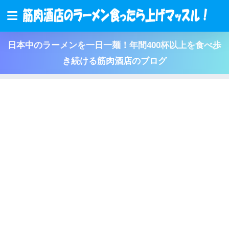
日本中のラーメンを一日一麺！年間400杯以上を食べ歩
き続ける筋肉酒店のブログ