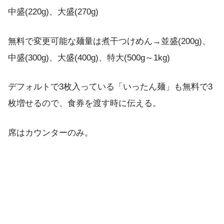
中盛(220g)、大盛(270g)
無料で変更可能な麺量は煮干つけめん→並盛(200g)、
中盛(300g)、大盛(400g)、特大(500g～1kg)
デフォルトで3枚入っている「いったん麺」も無料で3
枚増せるので、食券を渡す時に伝える。
席はカウンターのみ。