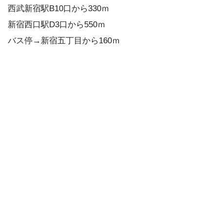
西武新宿駅B10口から330ｍ
新宿西口駅D3口から550ｍ
バス停→新宿五丁目から160ｍ