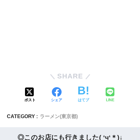
SHARE
ポスト
シェア
はてブ
LINE
CATEGORY :
ラーメン(東京都)
◎このお店にも行きました( ‘ч‘＊)↓