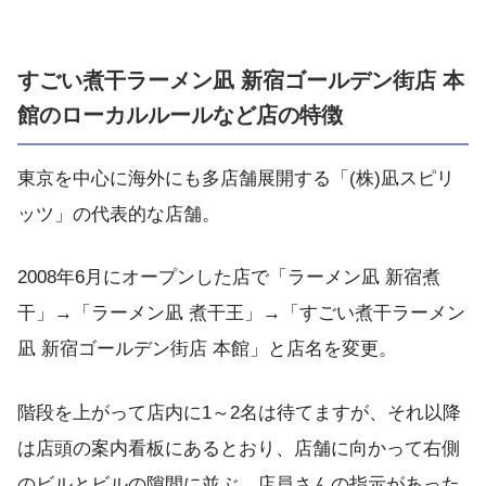
すごい煮干ラーメン凪 新宿ゴールデン街店 本
館のローカルルールなど店の特徴
東京を中心に海外にも多店舗展開する「(株)凪スピリ
ッツ」の代表的な店舗。
2008年6月にオープンした店で「ラーメン凪 新宿煮
干」→「ラーメン凪 煮干王」→「すごい煮干ラーメン
凪 新宿ゴールデン街店 本館」と店名を変更。
階段を上がって店内に1～2名は待てますが、それ以降
は店頭の案内看板にあるとおり、店舗に向かって右側
のビルとビルの隙間に並ぶ。店員さんの指示があった