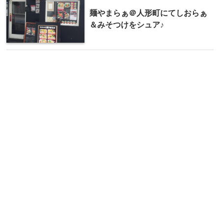
麺やまらぁ＠人形町にてしおらぁ
＆みそつけをシュア♪