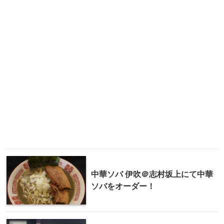
中華ソバ 伊吹＠志村坂上にて中華
ソバをオーダー！