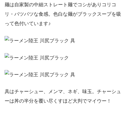
麺は自家製の中細ストレート麺でコシがありコリコ
リ・パツパツな食感。色白な麺がブラックスープを吸
って色付いています♪
具はチャーシュー、メンマ、ネギ、味玉。チャーシュ
ーは丼の半分を覆い尽くすほど大判でマイウー！