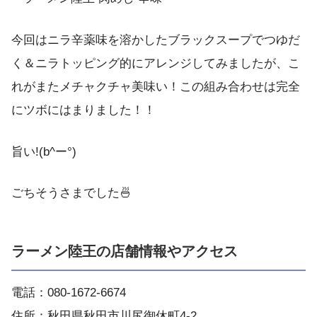
今回はニラ辛薬味を溶かしたブラックスープでつゆだ
く＆ニラトッピング的にアレンジしてみましたが、こ
れがまたメチャクチャ美味い！この組み合わせは完全
にツボにはまりました！！
旨い!(b^ー°)
ごちそうさまでした🍜
ラーメン陸王の店舗情報やアクセス
電話：080-1672-6674
住所：秋田県秋田市川尻御休町4-2