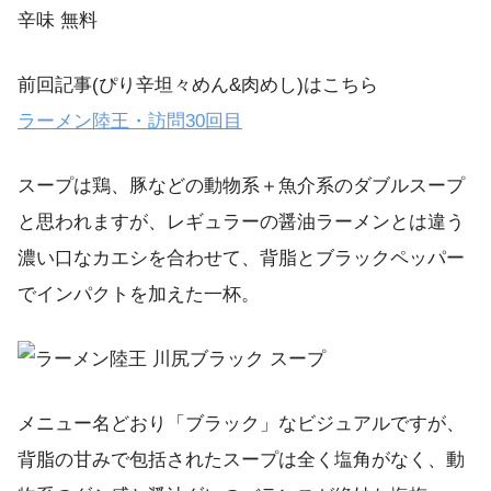
辛味 無料
前回記事(ぴり辛坦々めん&肉めし)はこちら
ラーメン陸王・訪問30回目
スープは鶏、豚などの動物系＋魚介系のダブルスープ
と思われますが、レギュラーの醤油ラーメンとは違う
濃い口なカエシを合わせて、背脂とブラックペッパー
でインパクトを加えた一杯。
メニュー名どおり「ブラック」なビジュアルですが、
背脂の甘みで包括されたスープは全く塩角がなく、動