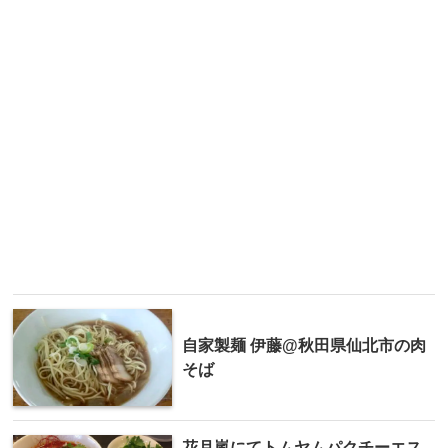
自家製麺 伊藤@秋田県仙北市の肉
そば
花月嵐にてトムヤムパクチーエス