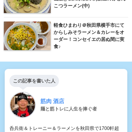
こつラーメン(中)
軽食ひまわり＠秋田県横手市にて
からしみそラーメン＆カレーをオ
ーダー！コンセイエの居ぬ間に実
食♪
この記事を書いた人
筋肉 酒店
麺と筋トレに人生を捧ぐ者
呑兵衛＆トレーニー＆ラーメンを秋田県で1700軒超