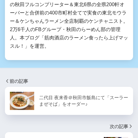
の秋田フルコンプリーター＆東北6県の全県200軒オ
ーバーと合併前の400市町村全てで実食の東北モウラ
ー＆ケンちゃんラーメン全店制覇のケンチャニスト。
2万6千人のFBグループ・秋田のらーめん部の管理
人。本ブログ「筋肉酒店のラーメン食ったら上げマッ
スル！」を運営。
前の記事
二代目 夜来香＠秋田市飯島にて「スーラー
まぜそば」をオーダー♪
次の記事