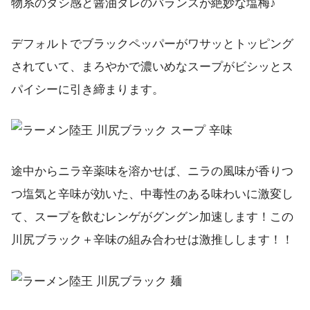
物系のダシ感と醤油ダレのバランスが絶妙な塩梅♪
デフォルトでブラックペッパーがワサッとトッピング
されていて、まろやかで濃いめなスープがビシッとス
パイシーに引き締まります。
途中からニラ辛薬味を溶かせば、ニラの風味が香りつ
つ塩気と辛味が効いた、中毒性のある味わいに激変し
て、スープを飲むレンゲがグングン加速します！この
川尻ブラック＋辛味の組み合わせは激推しします！！