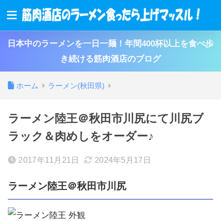
日本中のラーメンを一日一麺！年間400杯以上を食べ歩
き続ける筋肉酒店のブログ
ホーム
ラーメン(秋田県)
ラーメン陸王＠秋田市川尻にて川尻ブ
ラック＆肉めしをオーダー♪
2017年11月21日
2024年5月17日
ラーメン陸王＠秋田市川尻