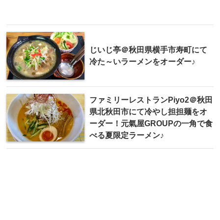
じいじ亭＠秋田県横手市寿町にて
冷た～いラーメンをオーダー♪
ファミリーレストランPiyo2＠秋田
県北秋田市にて冷やし担担麺をオ
ーダー！元氣屋GROUPの一角で食
べる夏限定ラーメン♪