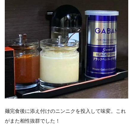
麺完食後に添え付けのニンニクを投入して味変。これ
がまた相性抜群でした！