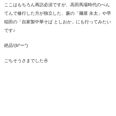
ここはもちろん再訪必須ですが、高田馬場時代のべん
てんで修行した方が独立した、蕨の「麺屋 永太」や早
稲田の「自家製中華そば としおか」にも行ってみたい
です♪
絶品!(b^ー°)
ごちそうさまでした🍜