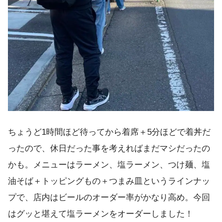
ちょうど1時間ほど待ってから着席＋5分ほどで着丼だ
ったので、休日だった事を考えればまだマシだったの
かも。メニューはラーメン、塩ラーメン、つけ麺、塩
油そば＋トッピングもの＋つまみ皿というラインナッ
プで、店内はビールのオーダー率がかなり高め。今回
はグッと堪えて塩ラーメンをオーダーしました！