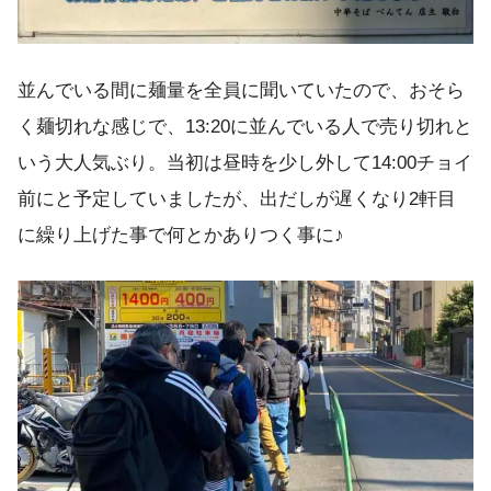
並んでいる間に麺量を全員に聞いていたので、おそら
く麺切れな感じで、13:20に並んでいる人で売り切れと
いう大人気ぶり。当初は昼時を少し外して14:00チョイ
前にと予定していましたが、出だしが遅くなり2軒目
に繰り上げた事で何とかありつく事に♪