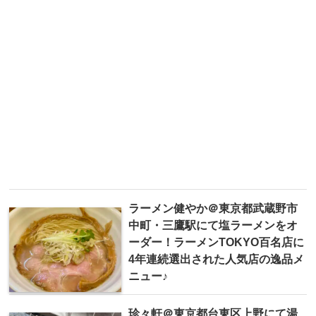
ラーメン健やか＠東京都武蔵野市
中町・三鷹駅にて塩ラーメンをオ
ーダー！ラーメンTOKYO百名店に
4年連続選出された人気店の逸品メ
ニュー♪
珍々軒＠東京都台東区上野にて湯