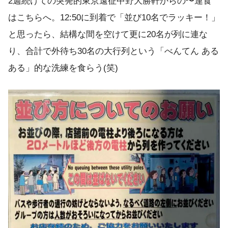
2週続けての突発的東京遠征中野大勝軒からの〜連食
はこちらへ。12:50に到着で「並び10名でラッキー！」
と思ったら、結構な間を空けて更に20名が列に連な
り、合計で外待ち30名の大行列という「べんてん ある
ある」的な洗練を食らう(笑)