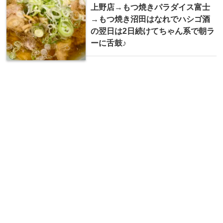
上野店→もつ焼きパラダイス富士
→もつ焼き沼田はなれでハシゴ酒
の翌日は2日続けてちゃん系で朝ラ
ーに舌鼓♪