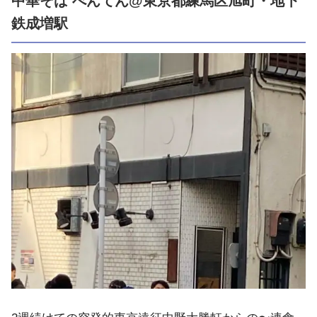
中華そば べんてん@東京都練馬区旭町・地下
鉄成増駅