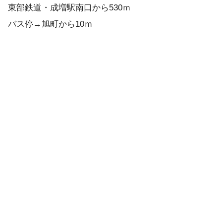
東部鉄道・成増駅南口から530ｍ
バス停→旭町から10ｍ