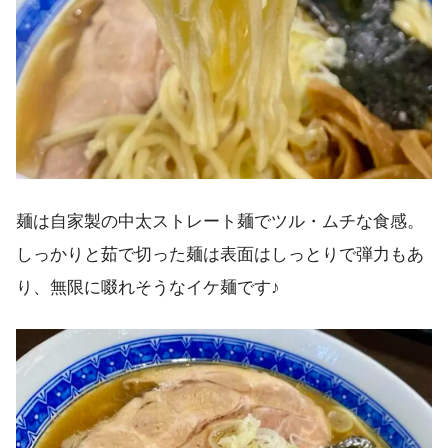
麺は自家製の中太ストレート麺でツル・ムチな食感。
しっかりと茹で切った麺は表面はしっとりで弾力もあ
り、無限に啜れそうなイケ麺です♪