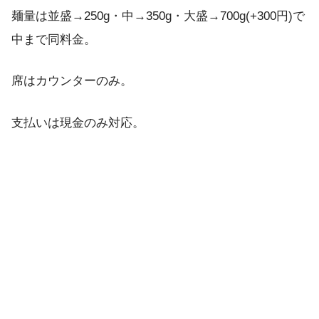
麺量は並盛→250g・中→350g・大盛→700g(+300円)で
中まで同料金。
席はカウンターのみ。
支払いは現金のみ対応。