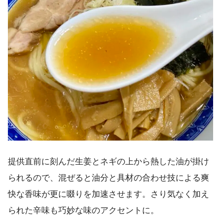
提供直前に刻んだ生姜とネギの上から熱した油が掛け
られるので、混ぜると油分と具材の合わせ技による爽
快な香味が更に啜りを加速させます。さり気なく加え
られた辛味も巧妙な味のアクセントに。