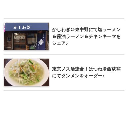
かしわぎ＠東中野にて塩ラーメン
＆醤油ラーメン＆チキンキーマを
シェア♪
東京ノス活連食！はつね＠西荻窪
にてタンメンをオーダー♪