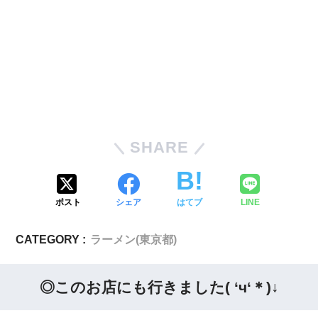
SHARE
ポスト
シェア
はてブ
LINE
CATEGORY :
ラーメン(東京都)
◎このお店にも行きました( ‘ч‘＊)↓