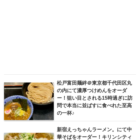
松戸富田麺絆＠東京都千代田区丸
の内にて濃厚つけめんをオーダ
ー！狙い目とされる15時過ぎに訪
問で本当に並ばすに食べれた至高
の一杯♪
新宿えっちゃんラーメン。にて中
華そばをオーダー！キリンシティ