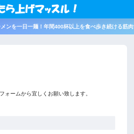
メンを一日一麺！年間400杯以上を食べ歩き続ける筋
フォームから宜しくお願い致します。