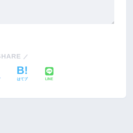
SHARE
ア
はてブ
LINE