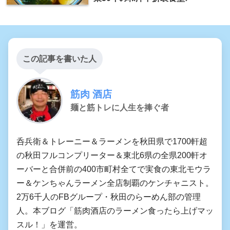
この記事を書いた人
筋肉 酒店
麺と筋トレに人生を捧ぐ者
呑兵衛＆トレーニー＆ラーメンを秋田県で1700軒超
の秋田フルコンプリーター＆東北6県の全県200軒オ
ーバーと合併前の400市町村全てで実食の東北モウラ
ー＆ケンちゃんラーメン全店制覇のケンチャニスト。
2万6千人のFBグループ・秋田のらーめん部の管理
人。本ブログ「筋肉酒店のラーメン食ったら上げマッ
スル！」を運営。