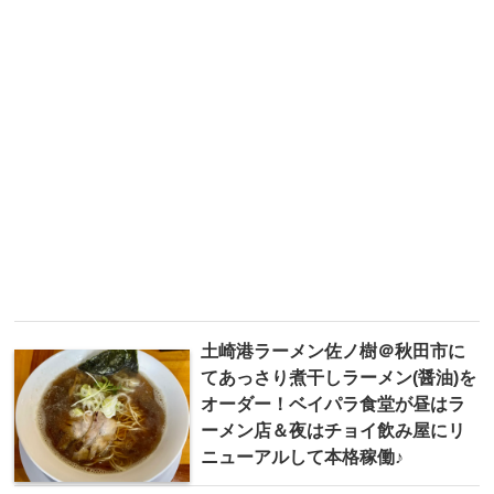
土崎港ラーメン佐ノ樹＠秋田市に
てあっさり煮干しラーメン(醤油)を
オーダー！ベイパラ食堂が昼はラ
ーメン店＆夜はチョイ飲み屋にリ
ニューアルして本格稼働♪