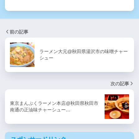
前の記事
ラーメン大元@秋田県湯沢市の味噌チャー
シュー
次の記事
東京まんぷくラーメン本店@秋田県秋田市
南通の正油味チャーシュー…