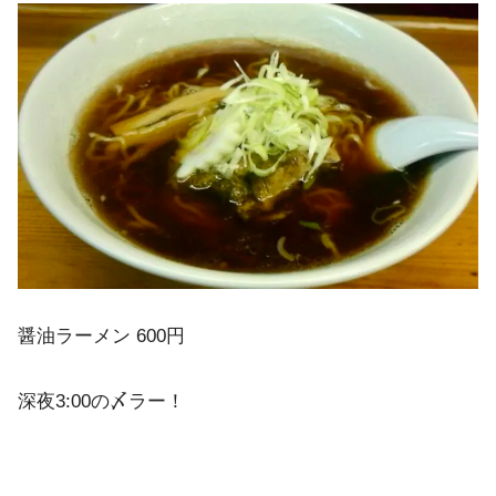
醤油ラーメン 600円
深夜3:00の〆ラー！