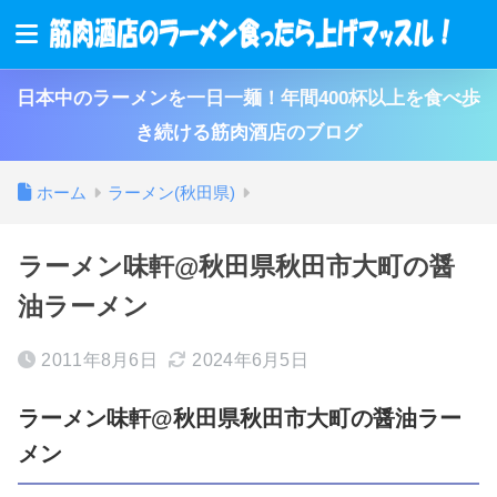
日本中のラーメンを一日一麺！年間400杯以上を食べ歩
き続ける筋肉酒店のブログ
ホーム
ラーメン(秋田県)
ラーメン味軒@秋田県秋田市大町の醤
油ラーメン
2011年8月6日
2024年6月5日
ラーメン味軒@秋田県秋田市大町の醤油ラー
メン