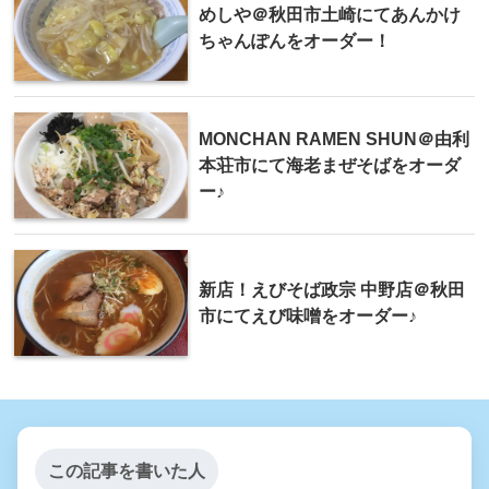
めしや＠秋田市土崎にてあんかけ
ちゃんぽんをオーダー！
MONCHAN RAMEN SHUN＠由利
本荘市にて海老まぜそばをオーダ
ー♪
新店！えびそば政宗 中野店＠秋田
市にてえび味噌をオーダー♪
この記事を書いた人