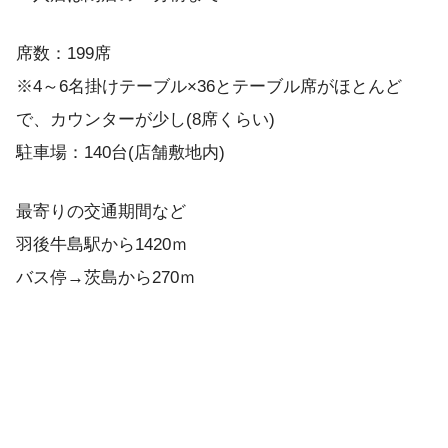
席数：199席
※4～6名掛けテーブル×36とテーブル席がほとんど
で、カウンターが少し(8席くらい)
駐車場：140台(店舗敷地内)
最寄りの交通期間など
羽後牛島駅から1420ｍ
バス停→茨島から270ｍ