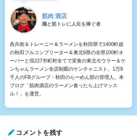
筋肉 酒店
麺と筋トレに人生を捧ぐ者
呑兵衛＆トレーニー＆ラーメンを秋田県で1400軒超
の秋田フルコンプリーター＆東北6県の全県100軒オ
ーバーと現227市町村全てで実食の東北モウラー＆ケ
ンちゃんラーメン全店制覇のケンチャニスト。1万9
千人のFBグループ・秋田のらーめん部の管理人。本
ブログ「筋肉酒店のラーメン食ったら上げマッス
ル！」を運営。
コメントを残す