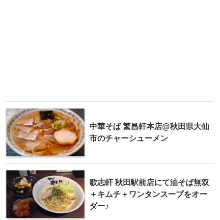
中華そば 繁昌軒本店@秋田県大仙
市のチャーシューメン
歌志軒 秋田駅前店にて油そば無双
＋キムチ＋ワンタンスープをオー
ダー♪