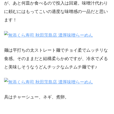
が、あと何皿か食べるので投入は回避。味噌汁代わり
に頼むにはもってこいの適度な味噌感の一品だと思い
ます！
麺は平打ちの太ストレート麺でチョイ柔でムッチリな
食感。そのままだと結構柔らかめですが、冷水で〆る
と美味しそうなうどんチックなムチムチ麺です♪
具はチャーシュー、ネギ、煮卵。