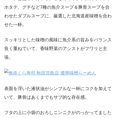
ホタテ、グチなど7種の魚介スープ＆豚骨スープを合
わせたダブルスープに、厳選した北海道産味噌を合わ
せた一杯。
スッキリとした味噌の風味に魚介系の旨みをバランス
良く重ねていて、香味野菜のアシストがフワリと主
張。
表面を浮いた液状油がシンプルな一杯にコクを加えて
いて、豚骨はあくまでもサブ的な存在感。
フタの上に小袋のおろしニンニクがのっかってました