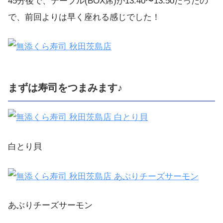
45分後で、テーブル(BOX席)が13:40〜13:50だったの
で、前回よりは早く座れる感じでした！
まずは寿司をつまみます♪
白とり貝
あぶりチーズサーモン