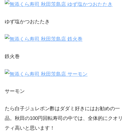
ゆず塩かつおたたき
鉄火巻
サーモン
たら白子ジュレポン酢はダダミ好きにはお勧めの一
品。秋田の100円回転寿司の中では、全体的にクオリ
ティ高いと思います！