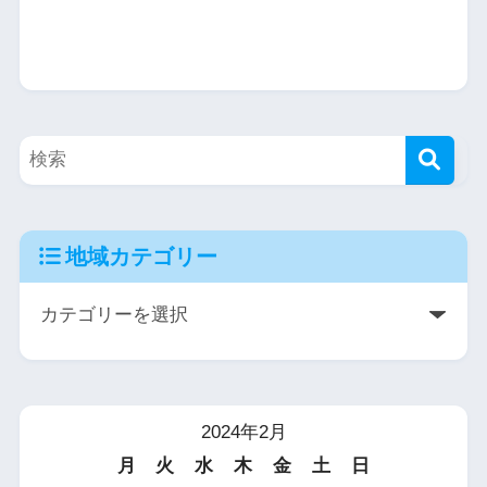
地域カテゴリー
2024年2月
月
火
水
木
金
土
日