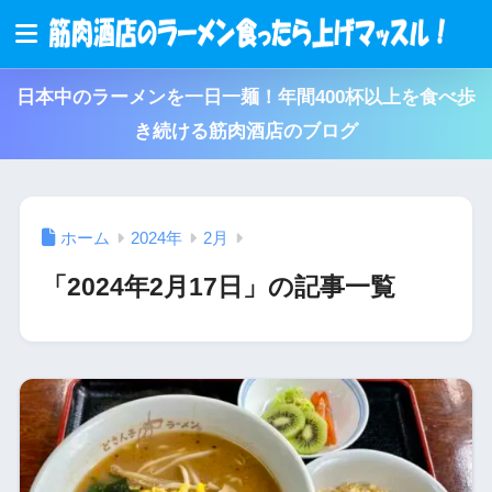
日本中のラーメンを一日一麺！年間400杯以上を食べ歩
き続ける筋肉酒店のブログ
ホーム
2024年
2月
「2024年2月17日」の記事一覧