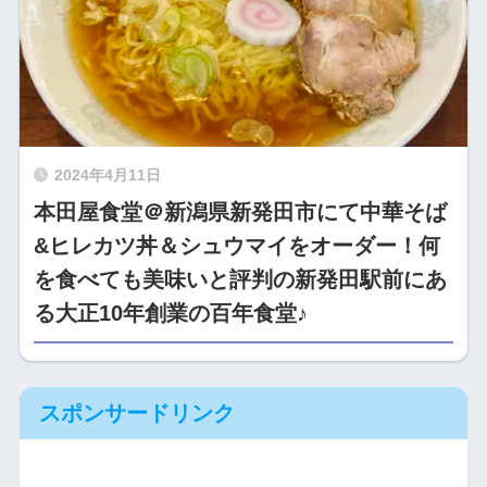
2024年4月11日
本田屋食堂＠新潟県新発田市にて中華そば
&ヒレカツ丼＆シュウマイをオーダー！何
を食べても美味いと評判の新発田駅前にあ
る大正10年創業の百年食堂♪
スポンサードリンク