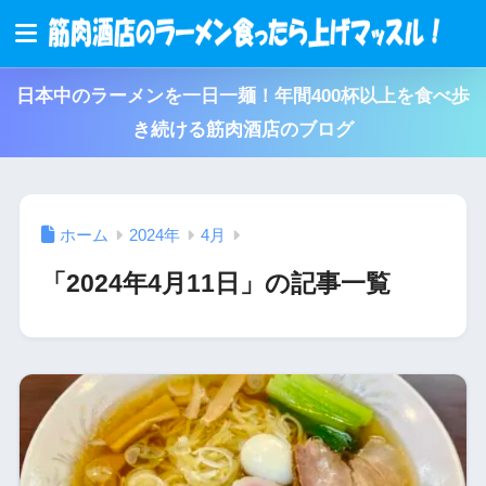
日本中のラーメンを一日一麺！年間400杯以上を食べ歩
き続ける筋肉酒店のブログ
ホーム
2024年
4月
「2024年4月11日」の記事一覧