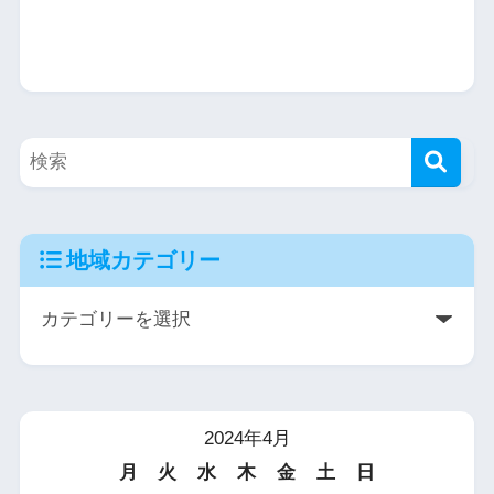
地域カテゴリー
2024年4月
月
火
水
木
金
土
日