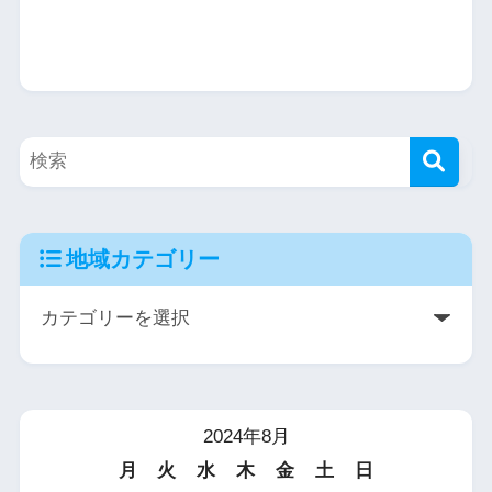
地域カテゴリー
2024年8月
月
火
水
木
金
土
日