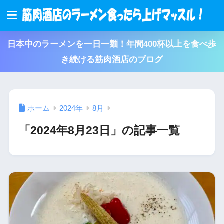
日本中のラーメンを一日一麺！年間400杯以上を食べ歩
き続ける筋肉酒店のブログ
ホーム
2024年
8月
「2024年8月23日」の記事一覧