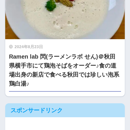
2024年8月23日
Ramen lab 閃(ラーメンラボ せん)＠秋田
県横手市にて鶏泡そばをオーダー♪食の道
場出身の新店で食べる秋田では珍しい泡系
鶏白湯♪
スポンサードリンク