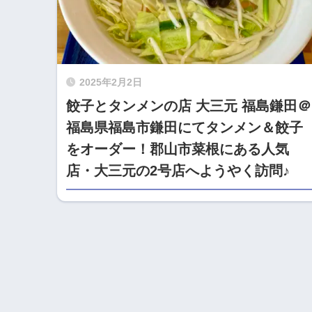
2025年2月2日
餃子とタンメンの店 大三元 福島鎌田＠
福島県福島市鎌田にてタンメン＆餃子
をオーダー！郡山市菜根にある人気
店・大三元の2号店へようやく訪問♪