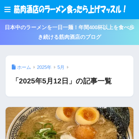
日本中のラーメンを一日一麺！年間400杯以上を食べ歩
き続ける筋肉酒店のブログ
ホーム
2025年
5月
「2025年5月12日」の記事一覧