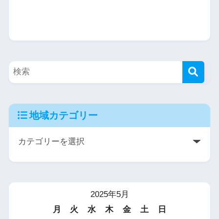
地域カテゴリー
2025年5月
月
火
水
木
金
土
日