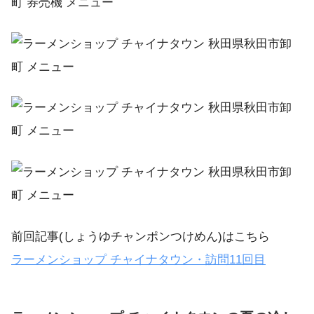
前回記事(しょうゆチャンポンつけめん)はこちら
ラーメンショップ チャイナタウン・訪問11回目