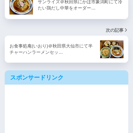
サンライズ＠秋田県にかほ市象潟町にて冷
たい鶏だし中華をオーダー…
次の記事
お食事処庵(いおり)＠秋田県大仙市にて半
チャーハンラーメンセッ…
スポンサードリンク