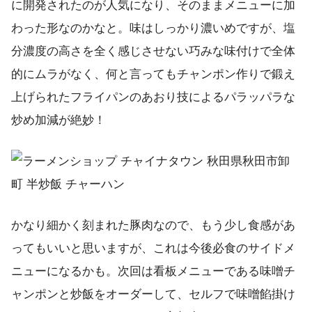
に開発されたのが人気になり、そのままメニューに加
わった形なのかなと。味はしっかり濃いめですが、塩
分濃度の高さを全く感じさせない巧みな味付けで全体
的にムラがなく、何と言ってもチャンポン作りで鍛え
上げられたフライパンのあおり技によるパラッパラな
炒め加減が絶妙！
かなり細かく刻まれた豚肉なので、もう少し食感があ
ってもいいと思いますが、これは今後必食のサイドメ
ニューになるかも。次回は看板メニューである味噌チ
ャンポンと炒飯をオーダーして、セルフで味噌餡掛け