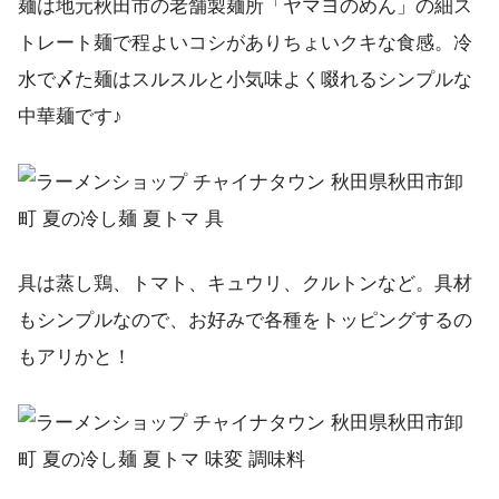
麺は地元秋田市の老舗製麺所「ヤマヨのめん」の細ス
トレート麺で程よいコシがありちょいクキな食感。冷
水で〆た麺はスルスルと小気味よく啜れるシンプルな
中華麺です♪
具は蒸し鶏、トマト、キュウリ、クルトンなど。具材
もシンプルなので、お好みで各種をトッピングするの
もアリかと！