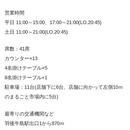
営業時間
平日 11:00～15:00、17:00～21:00(LO.20:45)
土日 11:00～21:00(LO.20:45)
席数：41席
カウンター×13
4名掛けテーブル×5
8名掛けテーブル×1
駐車場：11台(店舗下に6台、店舗に向かって左側10ｍ
のまるごと市場内に5台)
最寄りの交通機関など
羽後牛島駅出口1から870ｍ