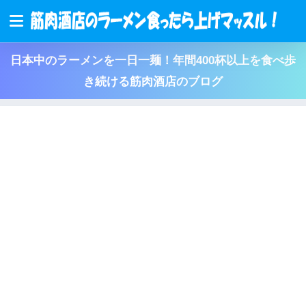
日本中のラーメンを一日一麺！年間400杯以上を食べ歩
き続ける筋肉酒店のブログ