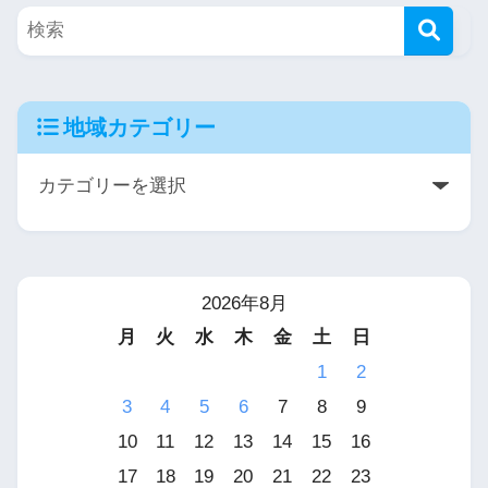
地域カテゴリー
2026年8月
月
火
水
木
金
土
日
1
2
3
4
5
6
7
8
9
10
11
12
13
14
15
16
17
18
19
20
21
22
23