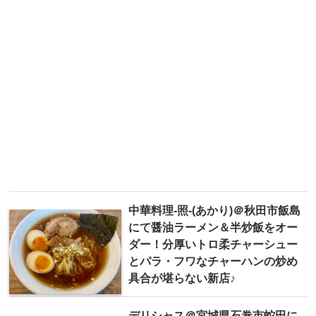
中華料理-照-(あかり)＠秋田市飯島
にて醤油ラーメン＆半炒飯をオー
ダー！分厚いトロ柔チャーシュー
とパラ・フワなチャーハンの炒め
具合が堪らない新店♪
デリシャス＠宮城県石巻市蛇田に