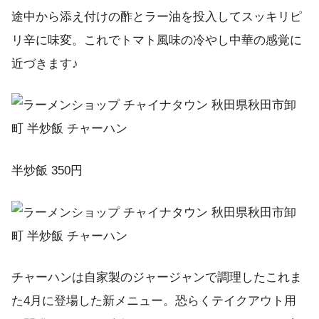
途中から添え付けの酢とラー油を投入してスッキリピ
リ辛に味変。これでトマト風味の冷やし中華の感覚に
近づきます♪
半炒飯 350円
チャーハンは自家製のジャージャンで調理したこれま
た4月に登場した新メニュー。恐らくテイクアウト用