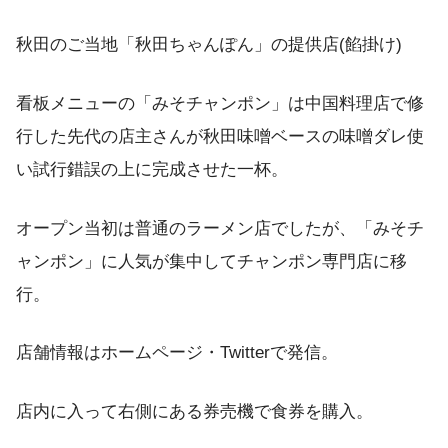
秋田のご当地「秋田ちゃんぽん」の提供店(餡掛け)
看板メニューの「みそチャンポン」は中国料理店で修
行した先代の店主さんが秋田味噌ベースの味噌ダレ使
い試行錯誤の上に完成させた一杯。
オープン当初は普通のラーメン店でしたが、「みそチ
ャンポン」に人気が集中してチャンポン専門店に移
行。
店舗情報はホームページ・Twitterで発信。
店内に入って右側にある券売機で食券を購入。