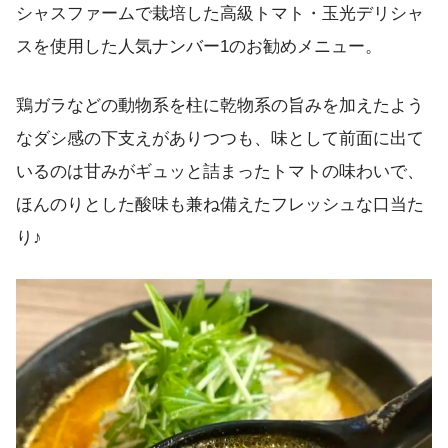
シャスファームで栽培した高級トマト・玉光デリシャ
スを使用した人気ナンバー1のお勧めメニュー。
鶏ガラなどの動物系を柱に乾物系の旨みを加えたよう
なダシ感の下支えがありつつも、味として前面に出て
いるのは甘みがギュッと詰まったトマトの味わいで、
ほんのりとした酸味も兼ね備えたフレッシュな口当た
り♪