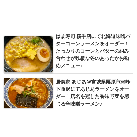
はま寿司 横手店にて北海道味噌バ
ターコーンラーメンをオーダー！
たっぷりのコーンとバターの組み
合わせが鉄板な冬のあったかお勧
めメニュー♪
居食家 あじあ＠宮城県栗原市瀬峰
下藤沢にてあじあラーメンをオー
ダー！店名を冠した香味野菜を感
じる辛味噌ラーメン♪