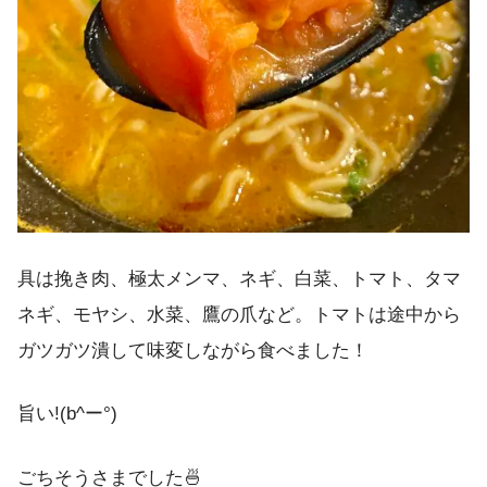
具は挽き肉、極太メンマ、ネギ、白菜、トマト、タマ
ネギ、モヤシ、水菜、鷹の爪など。トマトは途中から
ガツガツ潰して味変しながら食べました！
旨い!(b^ー°)
ごちそうさまでした🍜