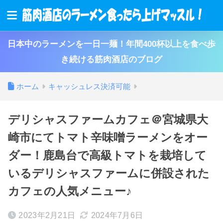
日本中のラーメンを一日一麺！年間400杯以上を食べ歩
き続ける筋肉酒店のブログ
ホーム
キャッシュレス決済可能
デリシャスファームカフェ＠宮城県大
崎市にてトマト辛味噌ラーメンをオー
ダー！鹿島台で高級トマトを栽培して
いるデリシャスファームに併設された
カフェの人気メニュー♪
2023年2月21日
2024年7月6日