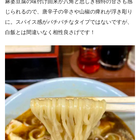
麻婆豆腐の味付け由来か八角と思しき独特の甘さも感
じられるので、唐辛子の辛さや山椒の痺れが浮き彫り
に。スパイス感がバチバチなタイプではないですが、
白飯とは間違いなく相性良さげです！