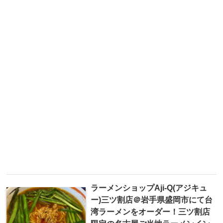
ラーメンショップAji-Q(アジキュ
ー)三ツ割店＠岩手県盛岡市にて台
湾ラーメンをオーダー！三ツ割店