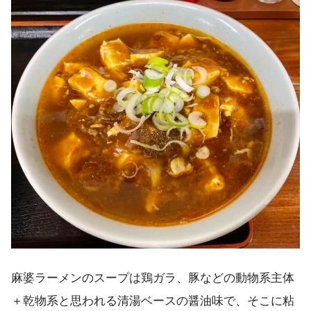
麻婆ラーメンのスープは鶏ガラ、豚などの動物系主体
＋乾物系と思われる清湯ベースの醤油味で、そこに粘