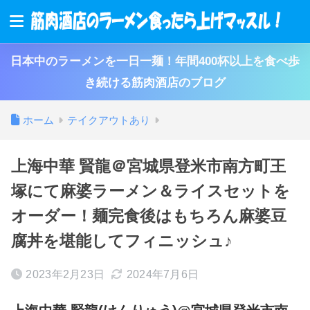
日本中のラーメンを一日一麺！年間400杯以上を食べ歩
き続ける筋肉酒店のブログ
ホーム
テイクアウトあり
上海中華 賢龍＠宮城県登米市南方町王
塚にて麻婆ラーメン＆ライスセットを
オーダー！麺完食後はもちろん麻婆豆
腐丼を堪能してフィニッシュ♪
2023年2月23日
2024年7月6日