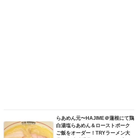
らあめん元〜HAJIME＠蓮根にて鶏
白湯塩らあめん＆ローストポーク
ご飯をオーダー！TRYラーメン大