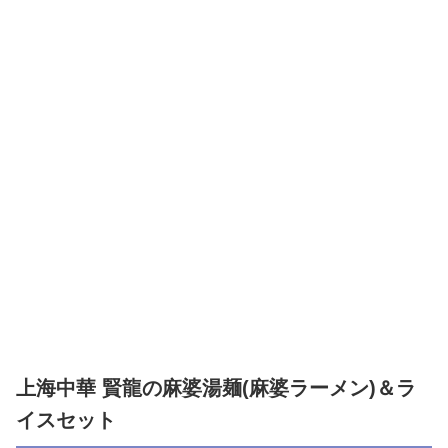
上海中華 賢龍の麻婆湯麺(麻婆ラーメン)＆ラ
イスセット