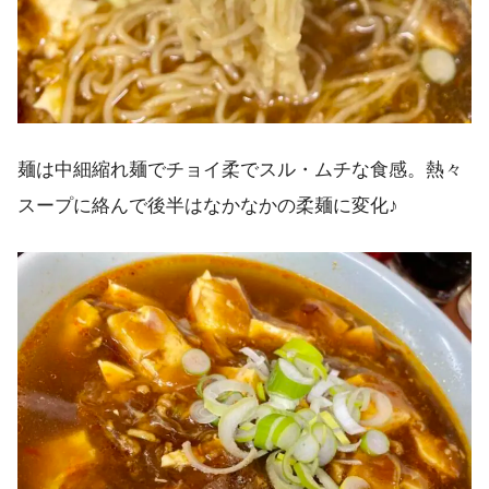
麺は中細縮れ麺でチョイ柔でスル・ムチな食感。熱々
スープに絡んで後半はなかなかの柔麺に変化♪