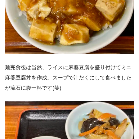
麺完食後は当然、ライスに麻婆豆腐を盛り付けてミニ
麻婆豆腐丼を作成。スープで汁だくにして食べました
が流石に腹一杯です(笑)