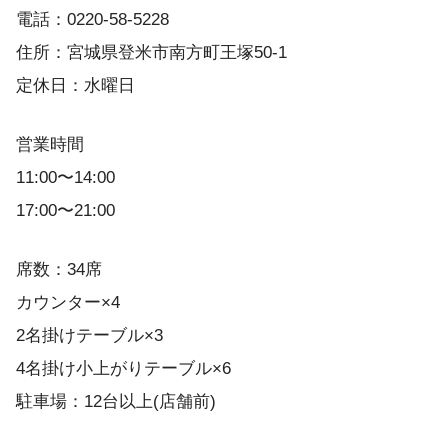
電話：0220-58-5228
住所：宮城県登米市南方町王塚50-1
定休日：水曜日
営業時間
11:00〜14:00
17:00〜21:00
席数：34席
カウンター×4
2名掛けテーブル×3
4名掛け小上がりテーブル×6
駐車場：12台以上(店舗前)