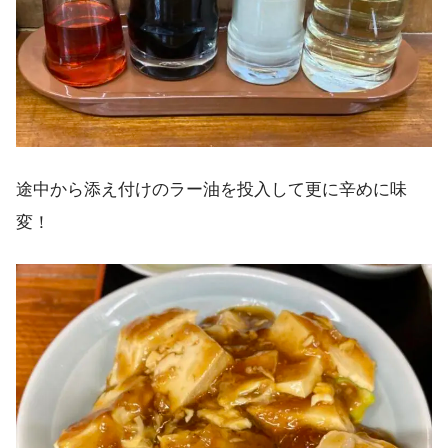
途中から添え付けのラー油を投入して更に辛めに味
変！