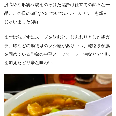
度高めな麻婆豆腐をのっけた餡掛け仕立ての熱々な一
品。この日の5軒なのについついライスセットも頼ん
じゃいました(笑)
まずは混ぜずにスープを飲むと、じんわりとした鶏ガ
ラ、豚などの動物系のダシ感がありつつ、乾物系が脇
を固めている印象の中華スープで、ラー油などで辛味
を加えたピリ辛な味わい♪