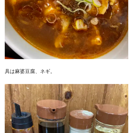
具は麻婆豆腐、ネギ。