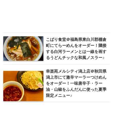
こばり食堂＠福島県東白川郡棚倉
町にてらーめんをオーダー！隣接
する白河ラーメンとは一線を画す
るうどんチックな和風ノスラー♪
幸楽苑メルシティ潟上店＠秋田県
潟上市にて激辛マーラーつけめん
をオーダー！一味唐辛子・ラー
油・山椒をふんだんに使った夏季
限定メニュー♪