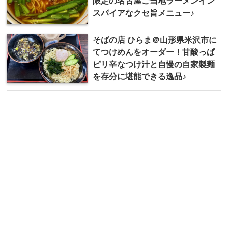
限定の名古屋ご当地ラーメンイン
スパイアなクセ旨メニュー♪
そばの店 ひらま＠山形県米沢市に
てつけめんをオーダー！甘酸っぱ
ピリ辛なつけ汁と自慢の自家製麺
を存分に堪能できる逸品♪