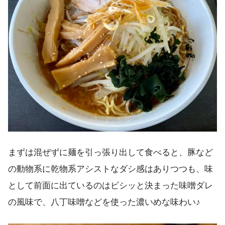
まずは混ぜずに麺を引っ張り出して食べると、豚など
の動物系に乾物系アシストなダシ感はありつつも、味
として前面に出ているのはビシッと決まった味噌ダレ
の風味で、八丁味噌などを使った濃いめな味わい♪