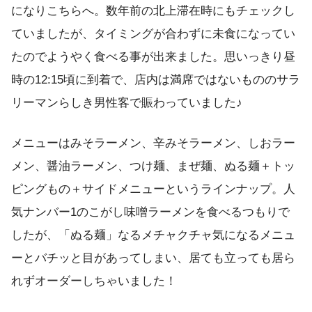
になりこちらへ。数年前の北上滞在時にもチェックし
ていましたが、タイミングが合わずに未食になってい
たのでようやく食べる事が出来ました。思いっきり昼
時の12:15頃に到着で、店内は満席ではないもののサラ
リーマンらしき男性客で賑わっていました♪
メニューはみそラーメン、辛みそラーメン、しおラー
メン、醤油ラーメン、つけ麺、まぜ麺、ぬる麺＋トッ
ピングもの＋サイドメニューというラインナップ。人
気ナンバー1のこがし味噌ラーメンを食べるつもりで
したが、「ぬる麺」なるメチャクチャ気になるメニュ
ーとバチッと目があってしまい、居ても立っても居ら
れずオーダーしちゃいました！