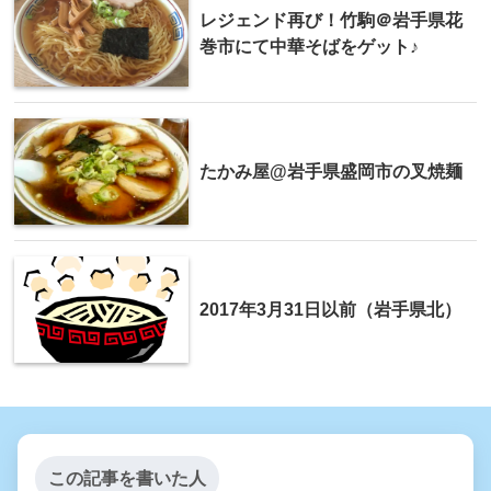
レジェンド再び！竹駒＠岩手県花
巻市にて中華そばをゲット♪
たかみ屋@岩手県盛岡市の叉焼麺
2017年3月31日以前（岩手県北）
この記事を書いた人