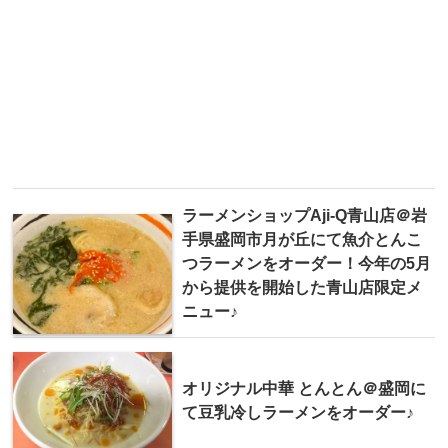
ラーメンショップAji-Q青山店＠岩
手県盛岡市月が丘にて魚介とんこ
つラーメンをオーダー！今年の5月
から提供を開始した青山店限定メ
ニュー♪
オリジナル中華 とんとん＠盛岡に
て豆乳冷しラーメンをオーダー♪