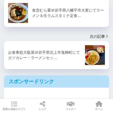
食堂むら重＠岩手県八幡平市大更にてラー
メン＆生ラムスタミナ定食…
次の記事
お食事処大阪屋＠岩手県北上市鬼柳町にて
カツカレー・ラーメンセッ…
スポンサードリンク
検索＆地域カテゴリ
シェア
フォロー
ホーム