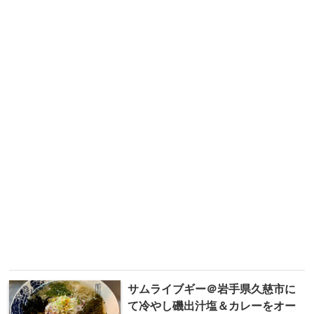
サムライブギー＠岩手県久慈市に
て冷やし磯出汁塩＆カレーをオー