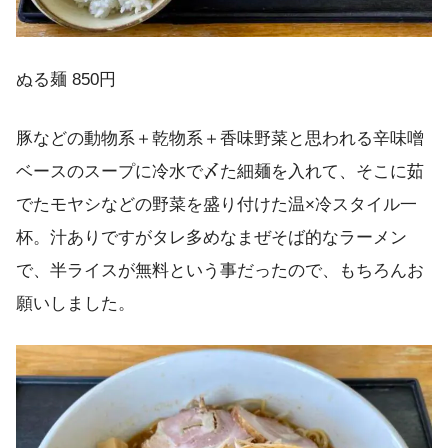
ぬる麺 850円
豚などの動物系＋乾物系＋香味野菜と思われる辛味噌
ベースのスープに冷水で〆た細麺を入れて、そこに茹
でたモヤシなどの野菜を盛り付けた温×冷スタイル一
杯。汁ありですがタレ多めなまぜそば的なラーメン
で、半ライスが無料という事だったので、もちろんお
願いしました。