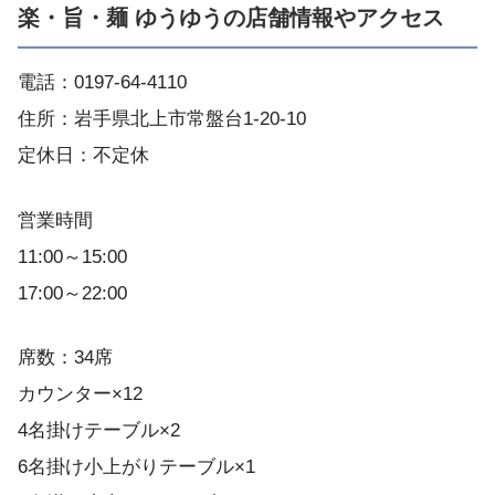
楽・旨・麺 ゆうゆうの店舗情報やアクセス
電話：0197-64-4110
住所：岩手県北上市常盤台1-20-10
定休日：不定休
営業時間
11:00～15:00
17:00～22:00
席数：34席
カウンター×12
4名掛けテーブル×2
6名掛け小上がりテーブル×1