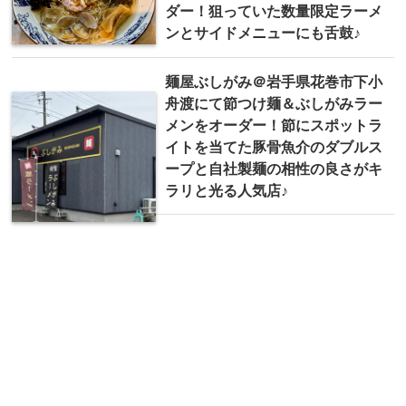
ダー！狙っていた数量限定ラーメ
ンとサイドメニューにも舌鼓♪
麺屋ぶしがみ＠岩手県花巻市下小
舟渡にて節つけ麺＆ぶしがみラー
メンをオーダー！節にスポットラ
イトを当てた豚骨魚介のダブルス
ープと自社製麺の相性の良さがキ
ラリと光る人気店♪