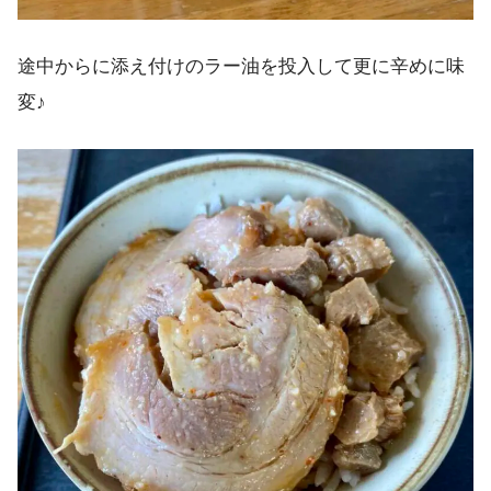
途中からに添え付けのラー油を投入して更に辛めに味
変♪