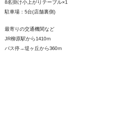
8名掛け小上がりテーブル×1
駐車場：5台(店舗裏側)
最寄りの交通機関など
JR柳原駅から1410ｍ
バス停→堤ヶ丘から360ｍ