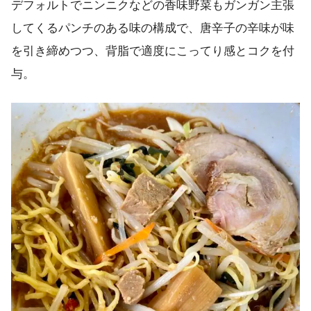
デフォルトでニンニクなどの香味野菜もガンガン主張
してくるパンチのある味の構成で、唐辛子の辛味が味
を引き締めつつ、背脂で適度にこってり感とコクを付
与。