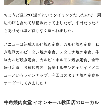
ちょうど昼12:00過ぎというタイミングだったので、周
辺の店も含めて結構賑わってましたが、平日だったの
もありそれほど待ちなく食べれました。
メニューは熟成カルビ焼き定食、カルビ焼き定食、ね
ぎ塩豚カルビ・タン焼き定食、スタミナ焼き定食、牛
豚カルビ焼き定食、カルビ・ホルモン焼き定食、全部
盛り定食、各種焼肉丼、旨辛ホルモン丼＋サイドメニ
ューというラインナップ。今回はスタミナ焼き定食を
オーダーしてみました！
牛角焼肉食堂 イオンモール秋田店のローカル