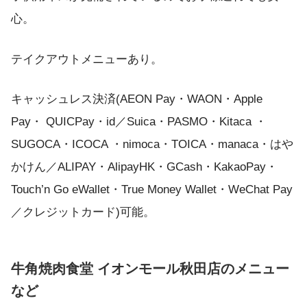
心。
テイクアウトメニューあり。
キャッシュレス決済(AEON Pay・WAON・Apple
Pay・ QUICPay・id／Suica・PASMO・Kitaca ・
SUGOCA・ICOCA ・nimoca・TOICA・manaca・はや
かけん／ALIPAY・AlipayHK・GCash・KakaoPay・
Touch’n Go eWallet・True Money Wallet・WeChat Pay
／クレジットカード)可能。
牛角焼肉食堂 イオンモール秋田店のメニュー
など