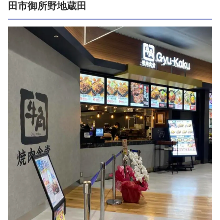
田市御所野地蔵田