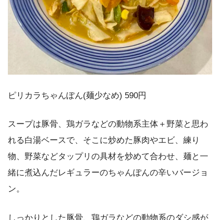
ピリカラちゃんぽん(麺少なめ) 590円
スープは豚骨、鶏ガラなどの動物系主体＋野菜と思わ
れる白湯ベースで、そこに炒めた豚肉やエビ、練り
物、野菜などタップリの具材を炒めて合わせ、麺と一
緒に煮込んだレギュラーのちゃんぽんの辛いバージョ
ン。
しっかりとした豚骨、鶏ガラなどの動物系のダシ感が