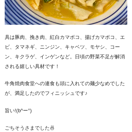
具は豚肉、挽き肉、紅白カマボコ、揚げカマボコ、エ
ビ、タマネギ、ニンジン、キャベツ、モヤシ、コー
ン、キクラゲ、インゲンなど。日頃の野菜不足が解消
される嬉しい具材です！
牛角焼肉食堂への連食も頭に入れての麺少なめでした
が、満足したのでフィニッシュです♪
旨い!(b^ー°)
ごちそうさまでした🍜