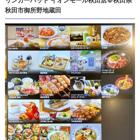
リンガーハット イオンモール秋田店＠秋田県
秋田市御所野地蔵田