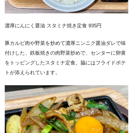
濃厚にんにく醤油 スタミナ焼き定食 935円
豚カルビ肉や野菜を炒めて濃厚ニンニク醤油ダレで味
付けした、鉄板焼きの肉野菜炒めで、センターに卵黄
をトッピングしたスタミナ定食。脇にはフライドポテ
トが添えられています。