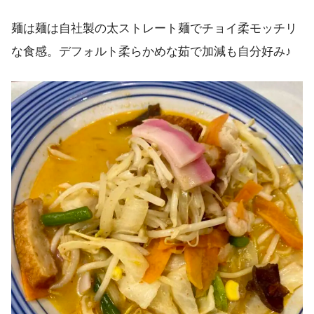
麺は麺は自社製の太ストレート麺でチョイ柔モッチリ
な食感。デフォルト柔らかめな茹で加減も自分好み♪