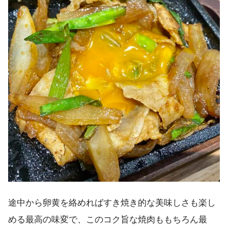
途中から卵黄を絡めればすき焼き的な美味しさも楽し
める最高の味変で、このコク旨な焼肉ももちろん最