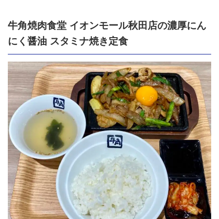
牛角焼肉食堂 イオンモール秋田店の濃厚にん
にく醤油 スタミナ焼き定食