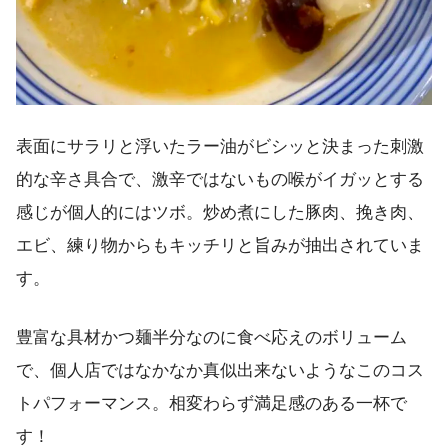
表面にサラリと浮いたラー油がビシッと決まった刺激
的な辛さ具合で、激辛ではないもの喉がイガッとする
感じが個人的にはツボ。炒め煮にした豚肉、挽き肉、
エビ、練り物からもキッチリと旨みが抽出されていま
す。
豊富な具材かつ麺半分なのに食べ応えのボリューム
で、個人店ではなかなか真似出来ないようなこのコス
トパフォーマンス。相変わらず満足感のある一杯で
す！