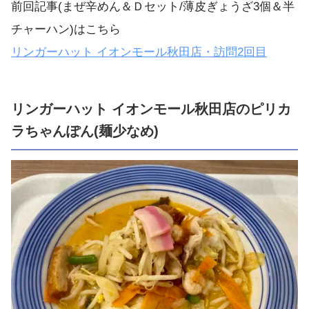
前回記事(まぜ辛めん＆Ｄセット/薄皮ぎょうざ3個＆半
チャーハン)はこちら
リンガーハット イオンモール秋田店・訪問2回目
リンガーハット イオンモール秋田店のピリカ
ラちゃんぽん(麺少なめ)