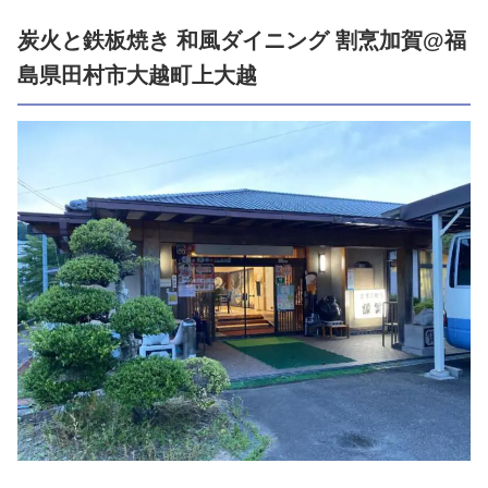
炭火と鉄板焼き 和風ダイニング 割烹加賀@福
島県田村市大越町上大越