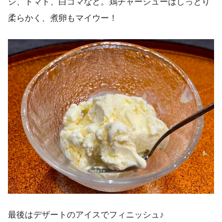
シ、トマト、白ゴマなど。鶏チャーシューはしっとり
柔らかく、煮卵もマイウー！
最後はデザートのアイスでフィニッシュ♪