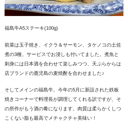
福島牛A5ステーキ(100g)
前菜は玉子焼き、イクラ＆サーモン、タケノコの土佐
煮の3種。サービスでお浸しも付いてました。煮魚と
刺身には日本酒を合わせて楽しみつつ、天ぷらからは
店ブランドの鹿児島の麦焼酎を合わせました♪
そしてメインの福島牛。今年の5月に新設された鉄板
焼きコーナーで料理長が調理してくれる訳ですが、そ
の所作がもう酒の肴になります。肉質は柔らかくしつ
こくない脂も最高でメチャクチャ美味い！