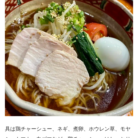
具は鶏チャーシュー、ネギ、煮卵、ホウレン草、モヤ