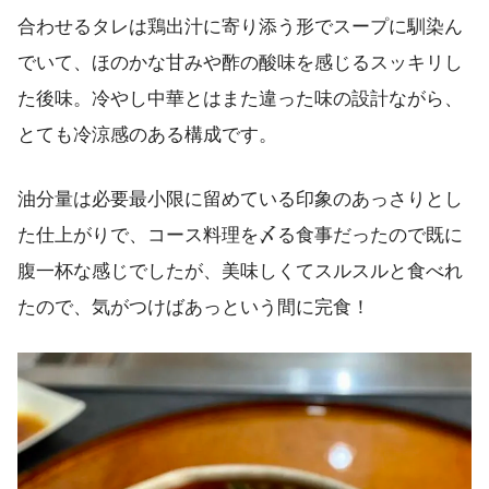
合わせるタレは鶏出汁に寄り添う形でスープに馴染ん
でいて、ほのかな甘みや酢の酸味を感じるスッキリし
た後味。冷やし中華とはまた違った味の設計ながら、
とても冷涼感のある構成です。
油分量は必要最小限に留めている印象のあっさりとし
た仕上がりで、コース料理を〆る食事だったので既に
腹一杯な感じでしたが、美味しくてスルスルと食べれ
たので、気がつけばあっという間に完食！