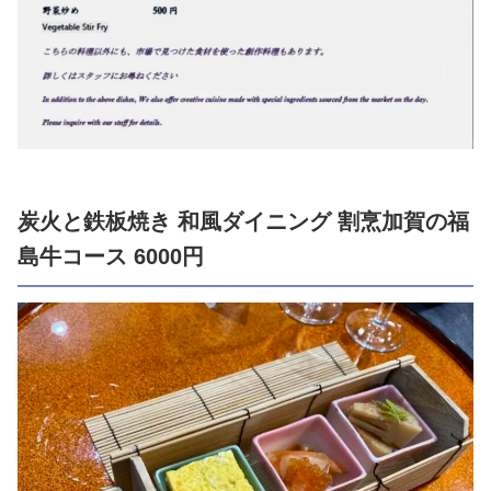
炭火と鉄板焼き 和風ダイニング 割烹加賀の福
島牛コース 6000円