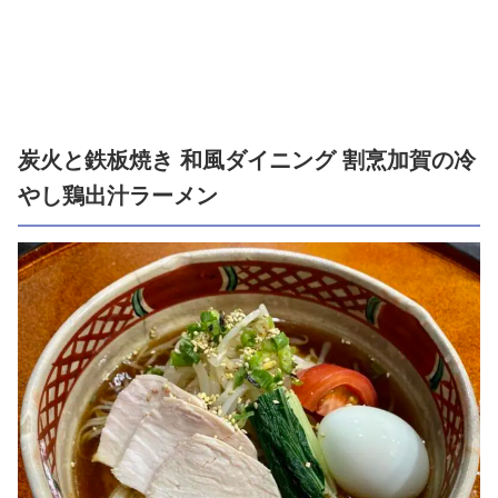
炭火と鉄板焼き 和風ダイニング 割烹加賀の冷
やし鶏出汁ラーメン