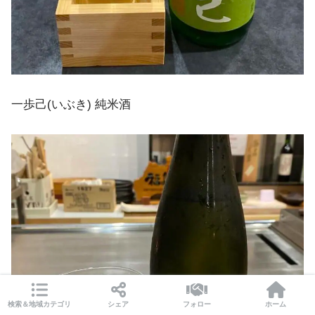
一歩己(いぶき) 純米酒
検索＆地域カテゴリ
シェア
フォロー
ホーム