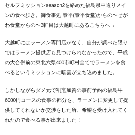
セルフミッションseason2を絡めた福島県中通りメイ
ンの食べ歩き。御食事処 泰平(泰平食堂)からの〜せが
わ食堂からの〜3軒目は大越町にあるこちらへ→
大越町にはラーメン専門店がなく、自分が調べた限り
ではラーメン提供店も見つけられなかったので、平成
の大合併前の東北六県400市町村全てでラーメンを食
べるというミッションに暗雲が立ち込めました。
しかしながらダメ元で割烹加賀の事前予約の福島牛
6000円コースの食事の部分を、ラーメンに変更して提
供してくれないか交渉をした所、希望を受け入れてく
れたので食べる事が出来ました！