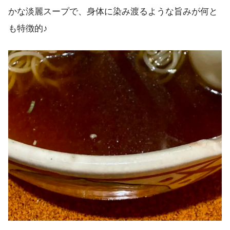
かな淡麗スープで、身体に染み渡るような旨みが何と
も特徴的♪