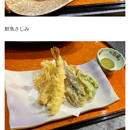
鮮魚さしみ